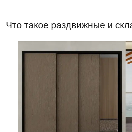
Что такое раздвижные и ск