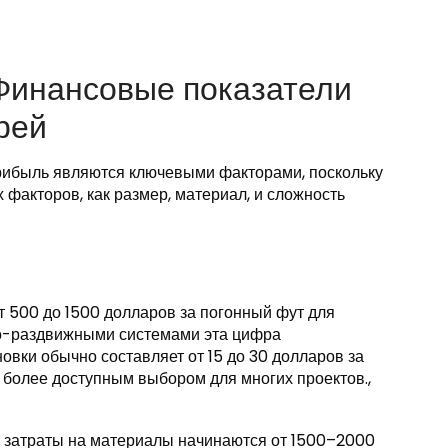
 Финансовые показатели
рей
прибыль являются ключевыми факторами, поскольку
х факторов, как размер, материал, и сложность
т 500 до 1500 долларов за погонный фут для
о-раздвижными системами эта цифра
овки обычно составляет от 15 до 30 долларов за
 более доступным выбором для многих проектов.,
, затраты на материалы начинаются от 1500–2000