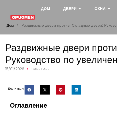
ДОМ
ДВЕРИ
ОКНА
Дом
>
Раздвижные двери против. Складные двери: Руков
Раздвижные двери проти
Руководство по увеличе
15/01/2026
Юань Вэнь
Делиться:
Оглавление