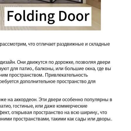
 рассмотрим, что отличает раздвижные и складные
дизайн. Они движутся по дорожке, позволяя двери
уют для патио., балконы, или большие окна, где вы
ним пространством.. Привлекательность
 требуется дополнительное пространство для
хоже на аккордеон. Эти двери особенно популярны в
патио, гостиные, или даже коммерческие
кт, открывая пространство на всю ширину., что
ними пространствами, такими как сады или дворы..