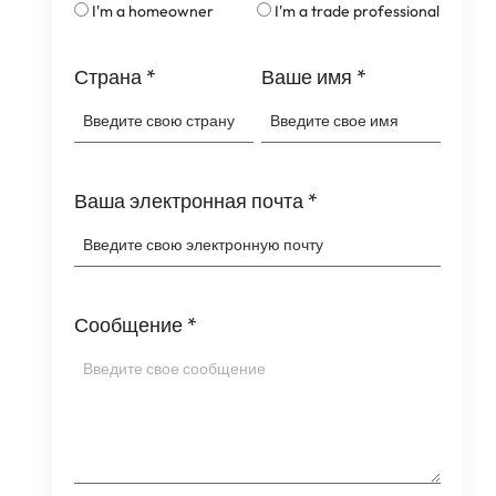
I'm a homeowner
I'm a trade professional
Страна
*
Ваше имя
*
Ваша электронная почта
*
Сообщение
*