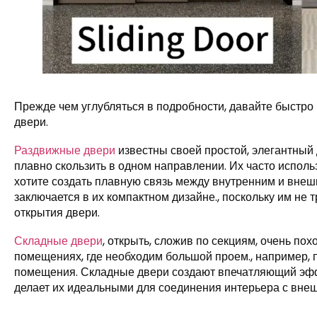
Прежде чем углубляться в подробности, давайте быстро
двери.
Раздвижные двери
известны своей простой, элегантный 
плавно скользить в одном направлении. Их часто использ
хотите создать плавную связь между внутренним и внеш
заключается в их компактном дизайне., поскольку им не
открытия двери.
Складные двери
, открыть, сложив по секциям, очень по
помещениях, где необходим большой проем., например, 
помещения. Складные двери создают впечатляющий эффе
делает их идеальными для соединения интерьера с внеш