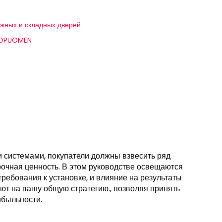
ижных и складных дверей
й OPUOMEN
системами, покупатели должны взвесить ряд
срочная ценность. В этом руководстве освещаются
требования к установке, и влияние на результаты
ют на вашу общую стратегию., позволяя принять
ибыльности.