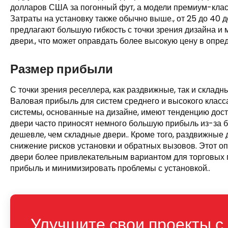
долларов США за погонный фут, а модели премиум-класс
Затраты на установку также обычно выше., от 25 до 40 д
предлагают большую гибкость с точки зрения дизайна и
двери., что может оправдать более высокую цену в опре
Размер прибыли
С точки зрения реселлера, как раздвижные, так и складн
Валовая прибыль для систем среднего и высокого класс
системы, основанные на дизайне, имеют тенденцию дос
двери часто приносят немного большую прибыль из-за б
дешевле, чем складные двери.. Кроме того, раздвижные
снижение рисков установки и обратных вызовов. Этот 
двери более привлекательным вариантом для торговых 
прибыль и минимизировать проблемы с установкой..
Улучшите свои проекты с