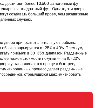
а достигают более $3,500 за погонный фут.
олларов за квадратный фут.. Однако, эти двери
 могут создавать больший проем, чем раздвижные
деленных случаях.
ые двери приносят значительную прибыль..
а обычно варьируется от 25% к 40%. Премиум,
тигать прибыли в 30-35% диапазон. Раздвижные
олее низкой стоимости покупки — на 15-20%
 двери устанавливаются проще и быстрее,
оптимизированный процесс делает раздвижные
посредников, стремящихся максимизировать