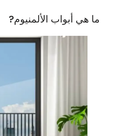
ما هي أبواب الألمنيوم?