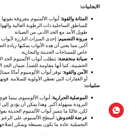
الايجابيات:
المتانة والقوة:
أبواب الألمنيوم معروفة بقوتها وم
للمناطق الساحلية ذات الرطوبة العالية والهو
طويل الأمد مع الحد الأدنى من الصيانة.
مرونة التصميم:
إحدى الميزات البارزة لأبواب ا
أكبر, مما يعني أن هذه الأبواب يمكنها زيادة 
خاص للمساحات الحديثة والتجارية.
صيانة منخفضة:
تتطلب أبواب الألمنيوم الحد الأ
الخشبية، كما أنها مقاومة للصدأ, ضمان الحد ال
الأمن والقوة:
توفر أبواب الألومنيوم أمانًا ممتا
أو العقارات التي تعطي الأولوية للسلامة. قوت
سلبيات:
الموصلية الحرارية:
أبواب الألومنيوم, بينما قوي
البرودة بسهولة أكبر. وهذا يمكن أن يؤدي إلى
لكن, غالبًا ما تتميز أبواب الألمنيوم الحديثة 
عرضة للخدوش:
أسطح الألمنيوم, على الرغم 
التجميلية عادة ما تكون بسيطة ويمكن إصلاحه