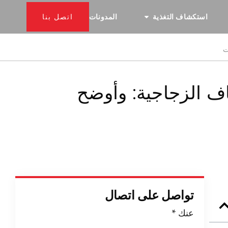
استكشاف التغذية
المدونات
اتصل بنا
ت
ياف الزجاجية: وأوضح
تواصل على اتصال
عنك
*