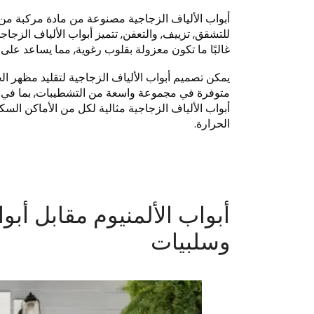
أبواب الألياف الزجاجية مصنوعة من مادة مركبة من ال
للتشقق, تزييف, والتعفن, تتميز أبواب الألياف الزج
غالبًا ما تكون معزولة بقلوب رغوية, مما يساعد على 
يمكن تصميم أبواب الألياف الزجاجية لتقليد مظهر الخش
متوفرة في مجموعة واسعة من التشطيبات, بما في ذلك
أبواب الألياف الزجاجية مثالية لكل من الأماكن السك
الحرارة.
أبواب الألمنيوم مقابل أبو
وسلبيات