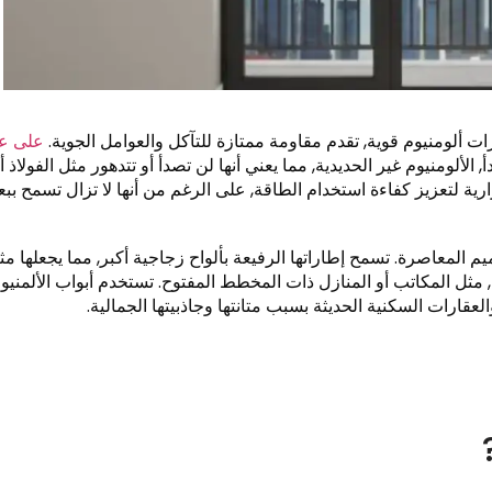
ت ألومنيوم قوية, تقدم مقاومة ممتازة للتآكل والعوامل الجوية.
على 
الألومنيوم غير الحديدية, مما يعني أنها لن تصدأ أو تتدهور مثل الفولاذ أ
حرارية لتعزيز كفاءة استخدام الطاقة, على الرغم من أنها لا تزال تسمح ب
ميم المعاصرة. تسمح إطاراتها الرفيعة بألواح زجاجية أكبر, مما يجعلها مثا
 مثل المكاتب أو المنازل ذات المخطط المفتوح. تستخدم أبواب الألمنيو
عقارات السكنية الحديثة بسبب متانتها وجاذبيتها الجمالية.