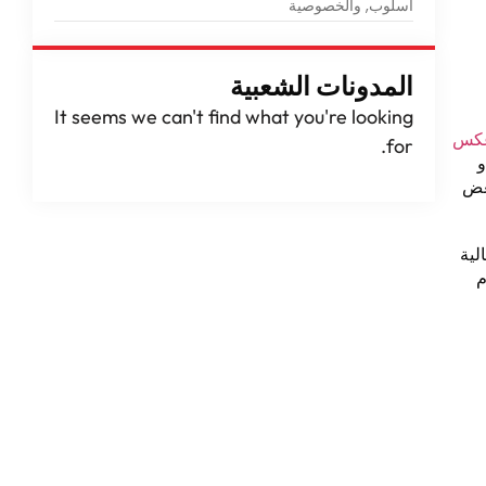
أسلوب, والخصوصية
المدونات الشعبية
It seems we can't find what you're looking
عكس
.
for
و
بعض
لية
م