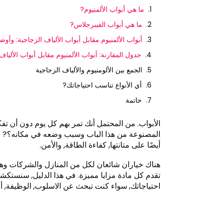
ما هي أبواب الألمنيوم?
ما هي أبواب الفيبرجلاس?
أبواب الألمنيوم مقابل أبواب الألياف الزجاجية: وأو
جدول المقارنة: أبواب الألمنيوم مقابل أبواب الألياف
الجمع بين الألومنيوم والألياف الزجاجية
أي الأنواع تناسب احتياجاتك?
خاتمة
الأبواب. من المحتمل أنك تمر بهم كل يوم دون أن ت
المصنوعة من هذا الباب وسبب وضعه في مكانه؟? لا 
أيضًا على متانتها, كفاءة الطاقة, والأمن.
هناك خياران شائعان لكل من المنازل والشركات وهما أ
تقدم كل مادة مزايا مميزة. في هذا الدليل, سنستكش
احتياجاتك, سواء كنت تبحث عن الاسلوب, الوظيفة, أو 