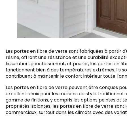
Les portes en fibre de verre sont fabriquées à partir 
résine, offrant une résistance et une durabilité except
fissuration, gauchissement, et pourrir, les portes en fi
fonctionnent bien à des températures extrêmes. Ils s
contribuent à maintenir le confort intérieur toute l’an
Les portes en fibre de verre peuvent être conçues pour 
excellent choix pour les maisons de style traditionnel o
gamme de finitions, y compris les options peintes et te
propriétés isolantes, les portes en fibre de verre sont
commerciaux, surtout dans les climats avec des varia