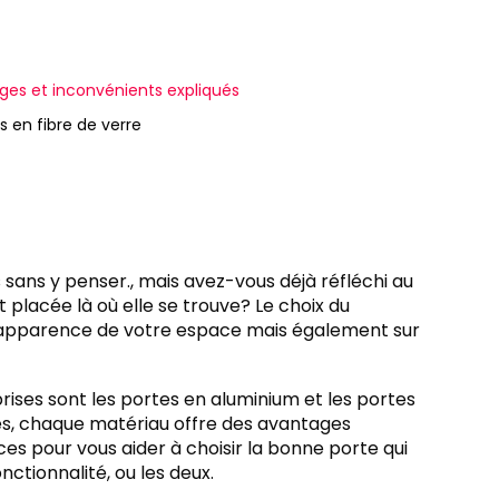
ages et inconvénients expliqués
 en fibre de verre
 sans y penser., mais avez-vous déjà réfléchi au
t placée là où elle se trouve? Le choix du
l'apparence de votre espace mais également sur
rises sont les portes en aluminium et les portes
res, chaque matériau offre des avantages
ces pour vous aider à choisir la bonne porte qui
nctionnalité, ou les deux.