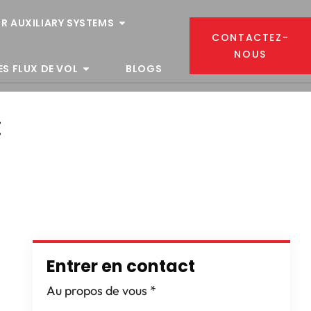
R AUXILIARY SYSTEMS
CONTACTEZ-
NOUS
ES FLUX DE VOL
BLOGS
:
Entrer en contact
Au propos de vous
*