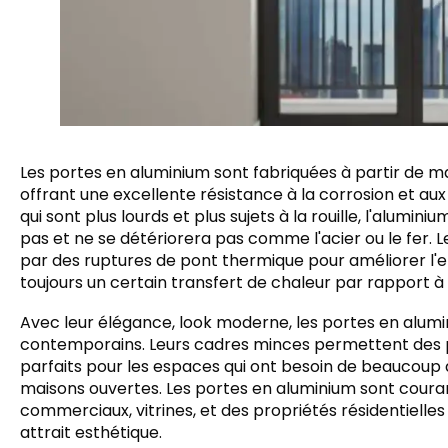
Les portes en aluminium sont fabriquées à partir de ma
offrant une excellente résistance à la corrosion et au
qui sont plus lourds et plus sujets à la rouille, l'aluminium
pas et ne se détériorera pas comme l'acier ou le fer.
par des ruptures de pont thermique pour améliorer l'ef
toujours un certain transfert de chaleur par rapport à
Avec leur élégance, look moderne, les portes en alumi
contemporains. Leurs cadres minces permettent des pa
parfaits pour les espaces qui ont besoin de beaucoup
maisons ouvertes. Les portes en aluminium sont coura
commerciaux, vitrines, et des propriétés résidentielles
attrait esthétique.