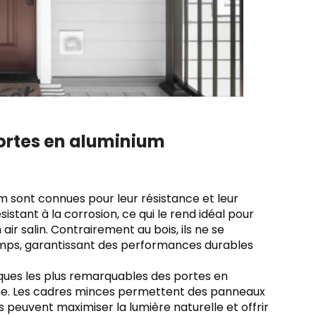
ortes en aluminium
m sont connues pour leur résistance et leur
sistant à la corrosion, ce qui le rend idéal pour
ir salin. Contrairement au bois, ils ne se
emps, garantissant des performances durables
iques les plus remarquables des portes en
ne. Les cadres minces permettent des panneaux
es peuvent maximiser la lumière naturelle et offrir