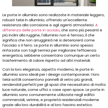
Le porte in alluminio sono realizzate in materiale leggero,
robusti telai in alluminio, offrendo un'eccellente
resistenza alla corrosione e agli agenti atmosferici.
A
differenza delle porte in acciaio
, che sono più pesanti e
più inclini alla ruggine, l'alluminio non è ferroso, il che
significa che non arrugginirà né si deteriorerà come
l'acciaio o il ferro. Le porte in alluminio sono spesso
rinforzate con tagli termici per migliorare l’efficienza
energetica, sebbene consentano comunque un certo
trasferimento di calore rispetto ad altri materiali.
Con la loro eleganza, aspetto moderno, le porte in
alluminio sono ideali per i design contemporanei. I loro
telai sottili consentono pannelli di vetro più grandi,
rendendoli perfetti per gli spazi che necessitano di molta
luce naturale, come uffici o case open space. Le porte in
alluminio sono comunemente utilizzate negli edifici
commerciali, vetrine, e proprietà residenziali moderne
grazie alla loro durabilità e al loro fascino estetico.