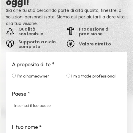
oggi!
Sia che tu stia cercando porte di alta qualità, finestre, o
soluzioni personalizzate, Siamo qui per aiutarti a dare vita
alla tua visione.
Qualità
Produzione di
sostenibile
precisione
Supporto a ciclo
Valore diretto
completo
A proposito di te
*
I'm a homeowner
I'm a trade professional
Paese
*
Il tuo nome
*