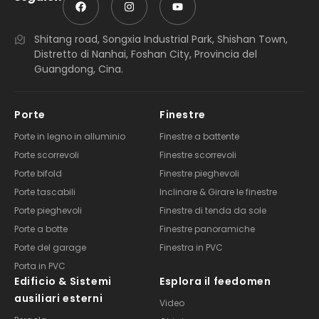
Shitang road, Songxia Industrial Park, Shishan Town,
Distretto di Nanhai, Foshan City, Provincia del
Guangdong, Cina.
Porte
Finestre
Porte in legno in alluminio
Finestre a battente
Porte scorrevoli
Finestre scorrevoli
Porte bifold
Finestre pieghevoli
Porte tascabili
Inclinare & Girare le finestre
Porte pieghevoli
Finestre di tenda da sole
Porte a botte
Finestre panoramiche
Porte del garage
Finestra in PVC
Porta in PVC
Edificio & Sistemi
Esplora il feedomen
ausiliari esterni
Video