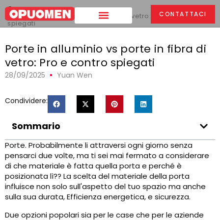
Casa
>
CONTATTACI
Porte in alluminio vs porte in fibra di vetro: Pro e contro
spiegati
Porte in alluminio vs porte in fibra di
vetro: Pro e contro spiegati
28/09/2025
Yuan Wen
Condividere:
Sommario
Porte. Probabilmente li attraversi ogni giorno senza
pensarci due volte, ma ti sei mai fermato a considerare
di che materiale è fatta quella porta e perché è
posizionata lì?? La scelta del materiale della porta
influisce non solo sull'aspetto del tuo spazio ma anche
sulla sua durata, Efficienza energetica, e sicurezza.
Due opzioni popolari sia per le case che per le aziende