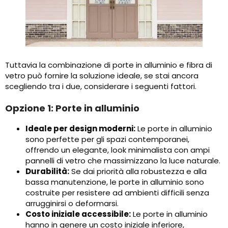
Tuttavia la combinazione di porte in alluminio e fibra di
vetro può fornire la soluzione ideale, se stai ancora
scegliendo tra i due, considerare i seguenti fattori.
Opzione 1: Porte in alluminio
Ideale per design moderni:
Le porte in alluminio
sono perfette per gli spazi contemporanei,
offrendo un elegante, look minimalista con ampi
pannelli di vetro che massimizzano la luce naturale.
Durabilità:
Se dai priorità alla robustezza e alla
bassa manutenzione, le porte in alluminio sono
costruite per resistere ad ambienti difficili senza
arrugginirsi o deformarsi.
Costo iniziale accessibile:
Le porte in alluminio
hanno in genere un costo iniziale inferiore,