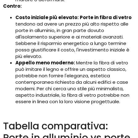
Contro:
Costo iniziale più elevato:
Porte in fibra di vetro
tendono ad avere un prezzo più alto rispetto alle
porte in alluminio, in gran parte dovuto
all'isolamento superiore e ai materiali avanzati.
Sebbene il risparmio energetico a lungo termine
possa giustificare il costo, l'investimento iniziale è
più elevato.
Appello meno moderno:
Mentre la fibra di vetro
può imitare il legno e offrire un aspetto classico,
potrebbe non fornire l'eleganza, estetica
contemporanea richiesta da alcuni edifici e case
moderni. Per chi cerca uno stile più minimalista,
aspetto industriale, la fibra di vetro potrebbe non
essere in linea con la loro visione progettuale.
Tabella comparativa:
Porte in alluminio vs porte