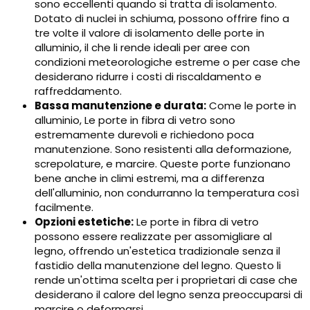
sono eccellenti quando si tratta di isolamento.
Dotato di nuclei in schiuma, possono offrire fino a
tre volte il valore di isolamento delle porte in
alluminio, il che li rende ideali per aree con
condizioni meteorologiche estreme o per case che
desiderano ridurre i costi di riscaldamento e
raffreddamento.
Bassa manutenzione e durata:
Come le porte in
alluminio, Le porte in fibra di vetro sono
estremamente durevoli e richiedono poca
manutenzione. Sono resistenti alla deformazione,
screpolature, e marcire. Queste porte funzionano
bene anche in climi estremi, ma a differenza
dell'alluminio, non condurranno la temperatura così
facilmente.
Opzioni estetiche:
Le porte in fibra di vetro
possono essere realizzate per assomigliare al
legno, offrendo un'estetica tradizionale senza il
fastidio della manutenzione del legno. Questo li
rende un'ottima scelta per i proprietari di case che
desiderano il calore del legno senza preoccuparsi di
marcire o deformarsi.