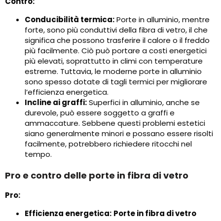
Contro:
Conducibilità termica:
Porte in alluminio, mentre
forte, sono più conduttivi della fibra di vetro, il che
significa che possono trasferire il calore o il freddo
più facilmente. Ciò può portare a costi energetici
più elevati, soprattutto in climi con temperature
estreme. Tuttavia, le moderne porte in alluminio
sono spesso dotate di tagli termici per migliorare
l’efficienza energetica.
Incline ai graffi:
Superfici in alluminio, anche se
durevole, può essere soggetto a graffi e
ammaccature. Sebbene questi problemi estetici
siano generalmente minori e possano essere risolti
facilmente, potrebbero richiedere ritocchi nel
tempo.
Pro e contro delle porte in fibra di vetro
Pro:
Efficienza energetica:
Porte in fibra di vetro