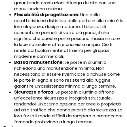
garantendo prestazioni di lunga durata con una
manutenzione minima.
Flessibilità di progettazione:
Una delle
caratteristiche distintive delle porte in alluminio è la
loro eleganza, design moderno. I telai sottili
consentono pannelli di vetro più grandi, il che
significa che queste porte possono massimizzare
la luce naturale e offrire una vista ampia. Ciò li
rende particolarmente attraenti per gli spazi
moderni e commerciali.
Bassa manutenzione:
Le porte in alluminio
richiedono una manutenzione minima. Non
necessitano di essere riverniciate o richiuse come
le porte in legno e sono resistenti alla ruggine,
garantire un’assistenza minima a lungo termine.
Sicurezza e forza:
Le porte in alluminio offrono
un'eccellente sicurezza e integrità strutturale,
rendendoli un'ottima opzione per aree o proprietà
ad alto traffico che danno priorità alla sicurezza. La
loro forza li rende difficili da rompere o ammaccare,
fornendo protezione a lungo termine.