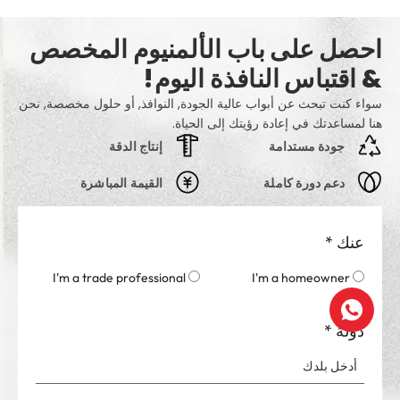
احصل على باب الألمنيوم المخصص
& اقتباس النافذة اليوم!
سواء كنت تبحث عن أبواب عالية الجودة, النوافذ, أو حلول مخصصة, نحن
هنا لمساعدتك في إعادة رؤيتك إلى الحياة.
جودة مستدامة
إنتاج الدقة
دعم دورة كاملة
القيمة المباشرة
عنك
*
I'm a trade professional
I'm a homeowner
دولة
*