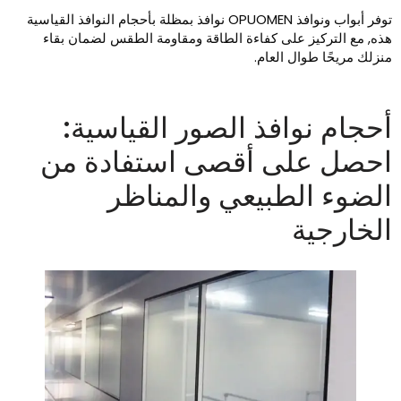
توفر أبواب ونوافذ OPUOMEN نوافذ بمظلة بأحجام النوافذ القياسية
ذه, مع التركيز على كفاءة الطاقة ومقاومة الطقس لضمان بقاء
نزلك مريحًا طوال العام.
حجام نوافذ الصور القياسية:
حصل على أقصى استفادة من
لضوء الطبيعي والمناظر
لخارجية