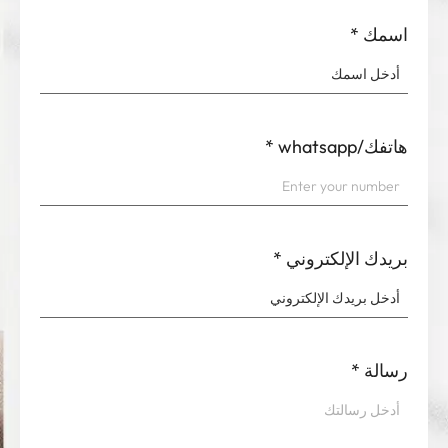
اسمك
*
هاتفك/whatsapp
*
بريدك الإلكتروني
*
رسالة
*