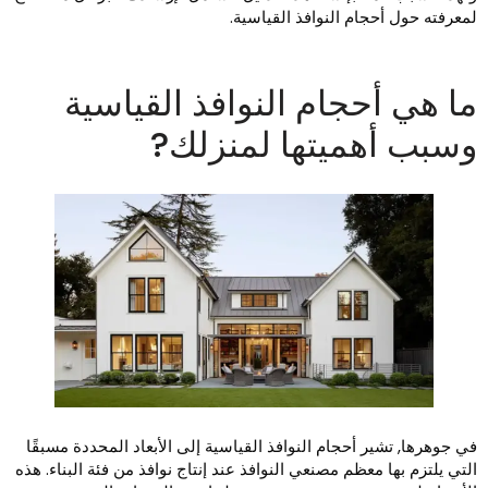
معرفته حول أحجام النوافذ القياسية.
ا هي أحجام النوافذ القياسية
سبب أهميتها لمنزلك?
ي جوهرها, تشير أحجام النوافذ القياسية إلى الأبعاد المحددة مسبقًا
لتي يلتزم بها معظم مصنعي النوافذ عند إنتاج نوافذ من فئة البناء. هذه