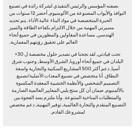
بصفته المؤسس والرئيس التنفيذي لشركة رائدة في تصنيع
النوافذ والأبواب المصنوعة من الألومنيوم, أحضر 12 سنوات من
الخبرة المتخصصة في مواد البناء عالية الأداء. يتم تحديد
مسيرتي المهنية من خلال الالتزام بكفاءة الطاقة والتميز
الهندسي, مساعدة المقاولين والمطورين في جميع أنحاء
العالم على تحقيق رؤيتهم المعمارية.
تحت قيادتي, لقد نجحنا في تصدير حلول مخصصة ل 30+
البلدان في جميع أنحاء أوروبا, الشرق الأوسط, وجنوب شرق
آسيا, دعم أكثر 500 المشاريع السكنية والتجارية واسعة
النطاق. أنا متخصص في تصنيع المعدات الأصلية/تصنيع
التصميم الشخصي والأنظمة الخشبية المعقدة المكسوة
بالألمنيوم, ضمان أن كل منتج يلبي المعايير العالمية الصارمة
والمتطلبات المناخية المتنوعة. وأنا ملتزم بسد الفجوة بين
التصنيع المتقدم والتجارة العالمية, توفير المهنية, دعم مخصص
لمشروعك القادم.