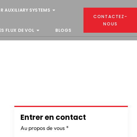
R AUXILIARY SYSTEMS
CONTACTEZ-
NOUS
ES FLUX DE VOL
BLOGS
:
Entrer en contact
Au propos de vous
*