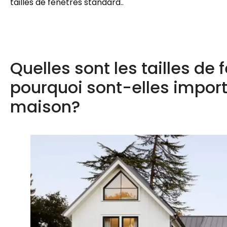
tailles de fenêtres standard..
Quelles sont les tailles de
pourquoi sont-elles import
maison?