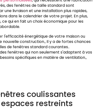
ns personnalisées
, qui nécessitent une fabrication
evés, des fenêtres de taille standard sont
r une livraison et une installation plus rapides,
ions dans le calendrier de votre projet. En plus,
 ce qui en fait un choix économique pour les
 abordable.
 l'efficacité énergétique de votre maison ou
e nouvelle construction., Il y a de fortes chances
illes de fenêtres standard courantes..
 des fenêtres qui non seulement s'adaptent à vos
soins spécifiques en matière de ventilation.,
enêtres coulissantes
s espaces restreints