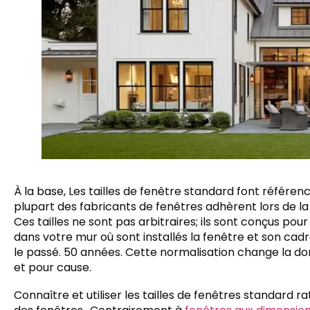
À la base, Les tailles de fenêtre standard font référe
plupart des fabricants de fenêtres adhèrent lors de la
Ces tailles ne sont pas arbitraires; ils sont conçus po
dans votre mur où sont installés la fenêtre et son cad
le passé. 50 années. Cette normalisation change la don
et pour cause.
Connaître et utiliser les tailles de fenêtres standard r