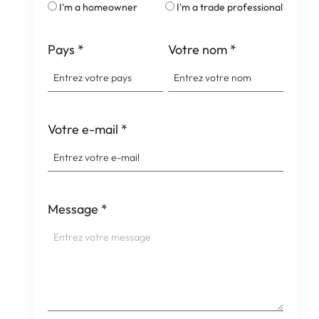
I'm a homeowner
I'm a trade professional
Pays
*
Votre nom
*
Votre e-mail
*
Message
*