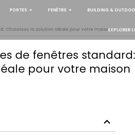
PORTES
FENÊTRE
BUILDING & OUTDOO
d: Choisissez la solution idéale pour votre maison
EXPLORER L
les de fenêtres standard
idéale pour votre maison