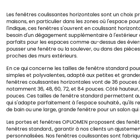
Les fenêtres coulissantes horizontales sont un choix 
maisons, en particulier dans les zones où l'espace pou
l'indique, ces fenêtres s'ouvrent en coulissant horizon
besoin d'un dégagement supplémentaire à l'extérieur ou
parfaits pour les espaces comme au-dessus des éviers
pousser une fenêtre ou la soulever, ou dans des pi
proches des murs extérieurs.
En ce qui concerne les tailles de fenêtre standard pour
simples et polyvalentes, adapté aux petites et grandes
fenêtres coulissantes horizontales vont de 36 pouces
notamment 36, 48, 60, 72, et 84 pouces. Côté hauteur, 
pouces. Ces tailles de fenêtre standard permettent aux
qui s'adapte parfaitement à l'espace souhaité., qu'il
de bain ou une large, grande fenêtre pour un salon qui 
Les portes et fenêtres OPUOMEN proposent des fenêtre
fenêtres standard., garantir à nos clients un ajustem
personnalisées. Nos fenêtres coulissantes sont fabriq