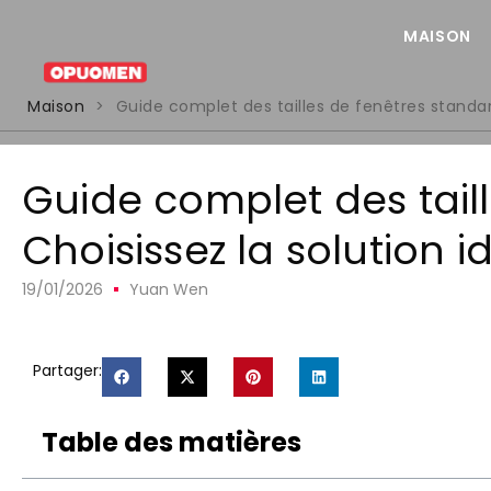
MAISON
Maison
>
Guide complet des tailles de fenêtres standar
Guide complet des tail
Choisissez la solution 
19/01/2026
Yuan Wen
Partager:
Table des matières