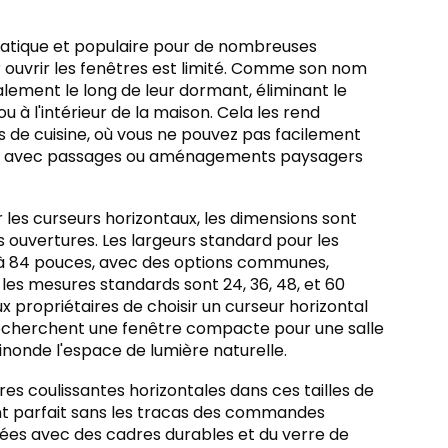
pratique et populaire pour de nombreuses
r ouvrir les fenêtres est limité. Comme son nom
talement le long de leur dormant, éliminant le
 à l'intérieur de la maison. Cela les rend
 de cuisine, où vous ne pouvez pas facilement
èces avec passages ou aménagements paysagers
 les curseurs horizontaux, les dimensions sont
 ouvertures. Les largeurs standard pour les
 à 84 pouces, avec des options communes,
les mesures standards sont 24, 36, 48, et 60
 propriétaires de choisir un curseur horizontal
s recherchent une fenêtre compacte pour une salle
inonde l'espace de lumière naturelle.
s coulissantes horizontales dans ces tailles de
ent parfait sans les tracas des commandes
uées avec des cadres durables et du verre de