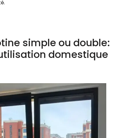
té.
lotine simple ou double:
utilisation domestique