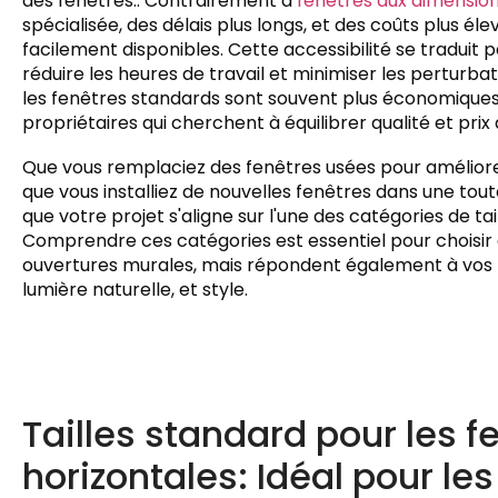
des fenêtres.. Contrairement à
fenêtres aux dimensio
spécialisée, des délais plus longs, et des coûts plus él
facilement disponibles. Cette accessibilité se traduit pa
réduire les heures de travail et minimiser les perturbat
les fenêtres standards sont souvent plus économiques,
propriétaires qui cherchent à équilibrer qualité et prix
Que vous remplaciez des fenêtres usées pour améliorer
que vous installiez de nouvelles fenêtres dans une tout
que votre projet s'aligne sur l'une des catégories de ta
Comprendre ces catégories est essentiel pour choisir
ouvertures murales, mais répondent également à vos be
lumière naturelle, et style.
Tailles standard pour les f
horizontales: Idéal pour le