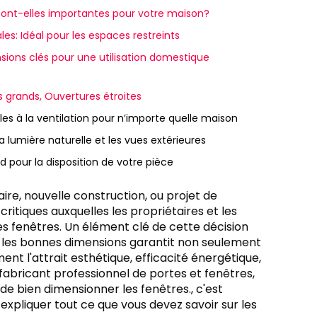
 sont-elles importantes pour votre maison?
les: Idéal pour les espaces restreints
nsions clés pour une utilisation domestique
es grands, Ouvertures étroites
les à la ventilation pour n’importe quelle maison
 lumière naturelle et les vues extérieures
 pour la disposition de votre pièce
ire, nouvelle construction, ou projet de
ritiques auxquelles les propriétaires et les
es fenêtres. Un élément clé de cette décision
ir les bonnes dimensions garantit non seulement
ent l'attrait esthétique, efficacité énergétique,
 fabricant professionnel de portes et fenêtres,
 bien dimensionner les fenêtres., c'est
xpliquer tout ce que vous devez savoir sur les