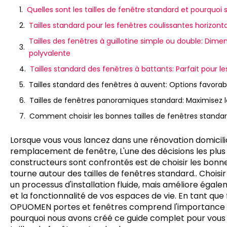
Quelles sont les tailles de fenêtre standard et pourquoi
Tailles standard pour les fenêtres coulissantes horizonta
Tailles des fenêtres à guillotine simple ou double: Dime
polyvalente
Tailles standard des fenêtres à battants: Parfait pour l
Tailles standard des fenêtres à auvent: Options favorab
Tailles de fenêtres panoramiques standard: Maximisez la
Comment choisir les bonnes tailles de fenêtres standard
Lorsque vous vous lancez dans une rénovation domicilia
remplacement de fenêtre, L'une des décisions les plus c
constructeurs sont confrontés est de choisir les bonn
tourne autour des tailles de fenêtres standard.. Chois
un processus d'installation fluide, mais améliore égalem
et la fonctionnalité de vos espaces de vie. En tant que
OPUOMEN portes et fenêtres comprend l'importance de
pourquoi nous avons créé ce guide complet pour vous e