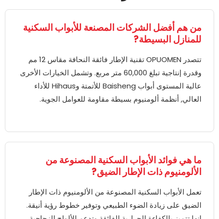
من هم أفضل الشركات المصنعة للأبواب السكنية
للمنازل البسيطة?
تتصدر OPUOMEN تقنية الإطار فائقة النحافة مقاس 12 مم
وقدرة إنتاجية تبلغ 60,000 متر مربع. وتشمل الخيارات الأخرى
عالية المستوى أبواب Baisheng للأتمتة وHihaus للأداء
العالي, أنظمة ألومنيوم بسيطة مقاومة للعوامل الجوية.
ما هي فوائد الأبواب السكنية المصنوعة من
الألومنيوم ذات الإطار الضيق?
تعمل الأبواب السكنية المصنوعة من الألومنيوم ذات الإطار
الضيق على زيادة الضوء الطبيعي وتوفير خطوط رؤية أنيقة.
إنها تتميز بالكفاءة الحرارية الفائقة وتدعم الألواح الزجاجية