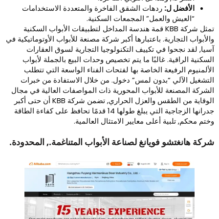
الأفضل ل:
ردهات الشقق الفاخرة والمتعددة الاستخدامات
“العيش والعمل” المجمعات السكنية.
تمثل شركة KBB قمة هندسة المداخل لتطبيقات الأبواب السكنية
الأبواب التجارية. باعتبارها أكبر شركة مصنعة للأبواب الأوتوماتيكية في
سيا, لقد نجحوا في تكييف التكنولوجيا التجارية لسوق العقارات
لسكنية الراقية. غالبًا ما يتم تخصيص وحدات البيع بالجملة لأبواب
لألمنيوم الرفيعة الخاصة بها لفتحات الفناء الواسعة التي تتطلب
لتشغيل الآلي “بدون لمس” دخول. من خلال الاستفادة من خبرات
لشركة المصنعة للأبواب المحورية ذات المواصفات العالية في مجال
الوقاية من الطقس والعزل الحراري, تضمن شركة KBB أن حتى أكبر
جدرانها الزجاجية التي يبلغ طولها 14 قدمًا تحافظ على كفاءة الطاقة
ختم محكم, تلبية أعلى معايير الامتثال العالمية.
ركة هانغتشو فويانغ لصناعة الأبواب المتناغمة., المحدودة.