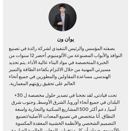
يوان ون
بصفته المؤسس والرئيس التنفيذي لشركة رائدة في تصنيع
النوافذ والأبواب المصنوعة من الألومنيوم, أحضر 12 سنوات من
الخبرة المتخصصة في مواد البناء عالية الأداء. يتم تحديد
مسيرتي المهنية من خلال الالتزام بكفاءة الطاقة والتميز
الهندسي, مساعدة المقاولين والمطورين في جميع أنحاء
العالم على تحقيق رؤيتهم المعمارية.
تحت قيادتي, لقد نجحنا في تصدير حلول مخصصة ل 30+
البلدان في جميع أنحاء أوروبا, الشرق الأوسط, وجنوب شرق
آسيا, دعم أكثر 500 المشاريع السكنية والتجارية واسعة
النطاق. أنا متخصص في تصنيع المعدات الأصلية/تصنيع
التصميم الشخصي والأنظمة الخشبية المعقدة المكسوة
بالألمنيوم, ضمان أن كل منتج يلبي المعايير العالمية الصارمة