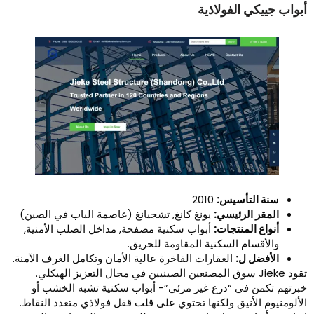
بواب جييكي الفولاذية
سنة التأسيس:
2010
المقر الرئيسي:
يونغ كانغ, تشجيانغ (عاصمة الباب في الصين)
أنواع المنتجات:
أبواب سكنية مصفحة, مداخل الصلب الأمنية,
والأقسام السكنية المقاومة للحريق.
الأفضل ل:
العقارات الفاخرة عالية الأمان وتكامل الغرف الآمنة.
تقود Jieke سوق المصنعين الصينيين في مجال التعزيز الهيكلي.
برتهم تكمن في “درع غير مرئي”- أبواب سكنية تشبه الخشب أو
لألومنيوم الأنيق ولكنها تحتوي على قلب قفل فولاذي متعدد النقاط.