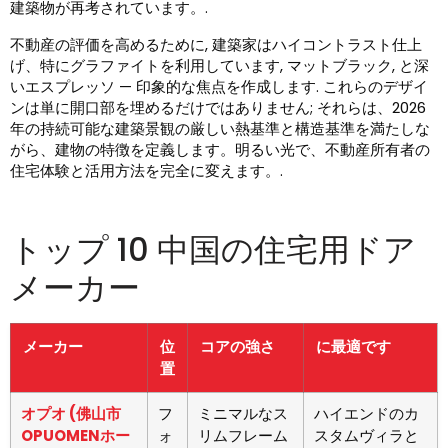
建築物が再考されています。.
不動産の評価を高めるために, 建築家はハイコントラスト仕上
げ、特にグラファイトを利用しています, マットブラック, と深
いエスプレッソ — 印象的な焦点を作成します. これらのデザイ
ンは単に開口部を埋めるだけではありません; それらは、2026
年の持続可能な建築景観の厳しい熱基準と構造基準を満たしな
がら、建物の特徴を定義します。明るい光で、不動産所有者の
住宅体験と活用方法を完全に変えます。.
トップ 10 中国の住宅用ドア
メーカー
メーカー
位
コアの強さ
に最適です
置
オプオ (佛山市
フ
ミニマルなス
ハイエンドのカ
OPUOMENホー
ォ
リムフレーム
スタムヴィラと