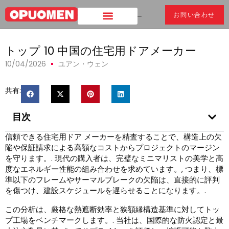
お問い合わせ
家
>
トップ 10 中国の住宅用ドアメーカー
トップ 10 中国の住宅用ドアメーカー
10/04/2026
ユアン・ウェン
共有:
目次
信頼できる住宅用ドア メーカーを精査することで、構造上の欠
陥や保証請求による高額なコストからプロジェクトのマージン
を守ります。. 現代の購入者は、完璧なミニマリストの美学と高
度なエネルギー性能の組み合わせを求めています。, つまり、標
準以下のフレームやサーマルブレークの欠陥は、直接的に評判
を傷つけ、建設スケジュールを遅らせることになります。.
この分析は、厳格な熱遮断効率と狭額縁構造基準に対してトッ
プ工場をベンチマークします。. 当社は、国際的な防火認定と最