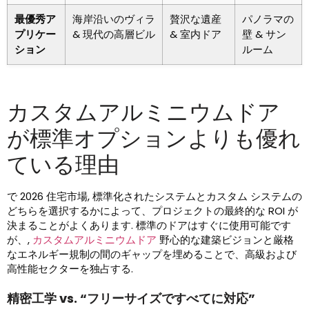
最優秀ア
海岸沿いのヴィラ
贅沢な遺産
パノラマの
プリケー
& 現代の高層ビル
& 室内ドア
壁 & サン
ション
ルーム
カスタムアルミニウムドア
が標準オプションよりも優れ
ている理由
で 2026 住宅市場, 標準化されたシステムとカスタム システムの
どちらを選択するかによって、プロジェクトの最終的な ROI が
決まることがよくあります. 標準のドアはすぐに使用可能です
が、,
カスタムアルミニウムドア
野心的な建築ビジョンと厳格
なエネルギー規制の間のギャップを埋めることで、高級および
高性能セクターを独占する.
精密工学 vs. “フリーサイズですべてに対応”