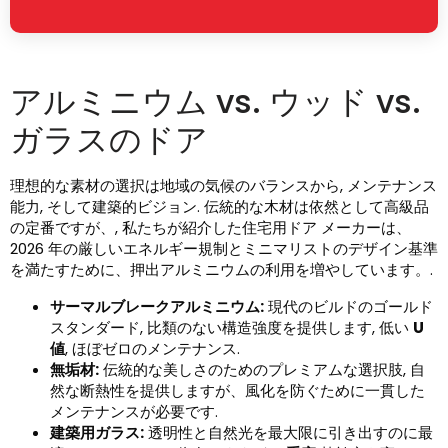
アルミニウム vs. ウッド vs.
ガラスのドア
理想的な素材の選択は地域の気候のバランスから, メンテナンス
能力, そして建築的ビジョン. 伝統的な木材は依然として高級品
の定番ですが、, 私たちが紹介した住宅用ドア メーカーは、
2026 年の厳しいエネルギー規制とミニマリストのデザイン基準
を満たすために、押出アルミニウムの利用を増やしています。.
サーマルブレークアルミニウム:
現代のビルドのゴールド
スタンダード, 比類のない構造強度を提供します, 低い
U
値
, ほぼゼロのメンテナンス.
無垢材:
伝統的な美しさのためのプレミアムな選択肢, 自
然な断熱性を提供しますが、風化を防ぐために一貫した
メンテナンスが必要です.
建築用ガラス:
透明性と自然光を最大限に引き出すのに最