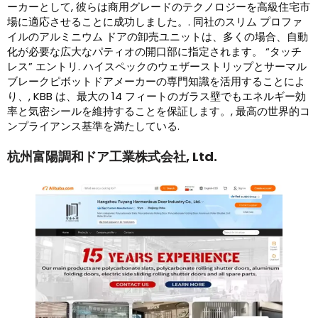
ーカーとして, 彼らは商用グレードのテクノロジーを高級住宅市
場に適応させることに成功しました。. 同社のスリム プロファ
イルのアルミニウム ドアの卸売ユニットは、多くの場合、自動
化が必要な広大なパティオの開口部に指定されます。 “タッチ
レス” エントリ. ハイスペックのウェザーストリップとサーマル
ブレークピボットドアメーカーの専門知識を活用することによ
り、, KBB は、最大の 14 フィートのガラス壁でもエネルギー効
率と気密シールを維持することを保証します。, 最高の世界的コ
ンプライアンス基準を満たしている.
杭州富陽調和ドア工業株式会社, Ltd.