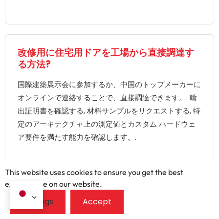
改修用に住宅用ドアを工場から直接調達す
る方法?
国際建築展示会に参加するか、中国のトップメーカーに
オンラインで連絡することで、直接調達できます。. 輸
出証明書を確認する, 材料サンプルをリクエストする, 特
定のアーキテクチャ上の測定値とカスタム ハードウェ
ア要件を満たす能力を確認します。.
This website uses cookies to ensure you get the best
exprerience on our website.
ブログ