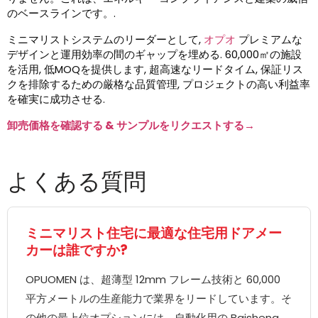
のベースラインです。.
ミニマリストシステムのリーダーとして,
オプオ
プレミアムな
デザインと運用効率の間のギャップを埋める. 60,000㎡の施設
を活用, 低MOQを提供します, 超高速なリードタイム, 保証リス
クを排除するための厳格な品質管理, プロジェクトの高い利益率
を確実に成功させる.
卸売価格を確認する & サンプルをリクエストする→
よくある質問
ミニマリスト住宅に最適な住宅用ドアメー
カーは誰ですか?
OPUOMEN は、超薄型 12mm フレーム技術と 60,000
平方メートルの生産能力で業界をリードしています。そ
の他の最上位オプションには、自動化用の Baisheng