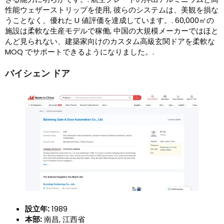
性能ウェザーストリップを使用, 彼らのシステムは、美観を損な
うことなく、優れた U 値評価を達成しています。. 60,000㎡の
施設は柔軟な生産モデルで稼働, 中国の大規模メーカーではほと
んど見られない、建築家向けのカスタム高級玄関ドアを柔軟な
MOQ でサポートできるようになりました。.
バイシェン ドア
設立年:
1989
本部:
南昌, 江西省