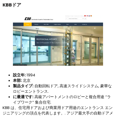
KBBドア
設立年:
1994
本部:
北京
製品タイプ:
自動回転ドア, 高速スライドシステム, 豪華な
ロビーエントランス.
に最適です:
高級アパートメントのロビーと複合用途 “ラ
イブワーク” 集合住宅.
KBB は、住宅用ドアおよび商業用ドア用途のエントランス エン
ジニアリングの頂点を代表します。. アジア最大手の自動ドアメ