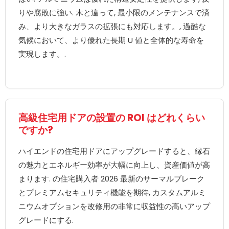
りや腐敗に強い. 木と違って, 最小限のメンテナンスで済
み、より大きなガラスの拡張にも対応します。, 過酷な
気候において、より優れた長期 U 値と全体的な寿命を
実現します。.
高級住宅用ドアの設置の ROI はどれくらい
ですか?
ハイエンドの住宅用ドアにアップグレードすると、縁石
の魅力とエネルギー効率が大幅に向上し、資産価値が高
まります. の住宅購入者 2026 最新のサーマルブレーク
とプレミアムセキュリティ機能を期待, カスタムアルミ
ニウムオプションを改修用の非常に収益性の高いアップ
グレードにする.