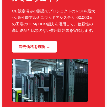
CE 認定済みの製品でプロジェクトの ROI を最大
化, 高性能アルミニウムドアシステム. 60,000㎡
の工場のOEM/ODM能力を活用して、信頼性の
高い納品と比類のない費用対効果を実現します.
卸売価格を確認 →