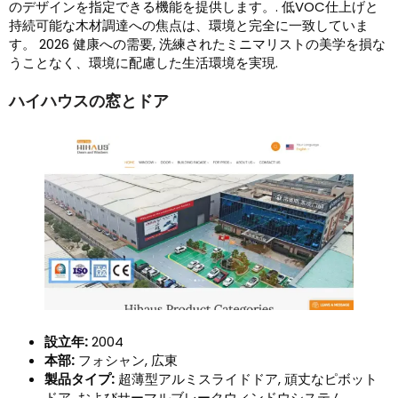
のデザインを指定できる機能を提供します。. 低VOC仕上げと
持続可能な木材調達への焦点は、環境と完全に一致していま
す。 2026 健康への需要, 洗練されたミニマリストの美学を損な
うことなく、環境に配慮した生活環境を実現.
ハイハウスの窓とドア
設立年:
2004
本部:
フォシャン, 広東
製品タイプ:
超薄型アルミスライドドア, 頑丈なピボット
ドア, およびサーマルブレークウィンドウシステム.