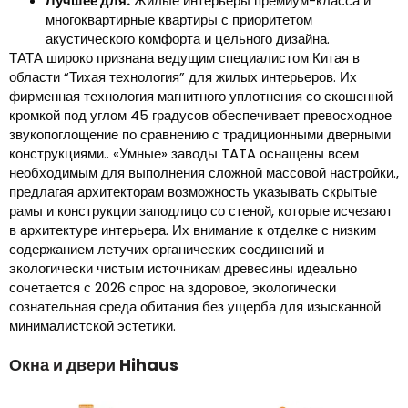
Лучшее для:
Жилые интерьеры премиум-класса и
многоквартирные квартиры с приоритетом
акустического комфорта и цельного дизайна.
ТАТА широко признана ведущим специалистом Китая в
области “Тихая технология” для жилых интерьеров. Их
фирменная технология магнитного уплотнения со скошенной
кромкой под углом 45 градусов обеспечивает превосходное
звукопоглощение по сравнению с традиционными дверными
конструкциями.. «Умные» заводы TATA оснащены всем
необходимым для выполнения сложной массовой настройки.,
предлагая архитекторам возможность указывать скрытые
рамы и конструкции заподлицо со стеной, которые исчезают
в архитектуре интерьера. Их внимание к отделке с низким
содержанием летучих органических соединений и
экологически чистым источникам древесины идеально
сочетается с 2026 спрос на здоровое, экологически
сознательная среда обитания без ущерба для изысканной
минималистской эстетики.
Окна и двери Hihaus