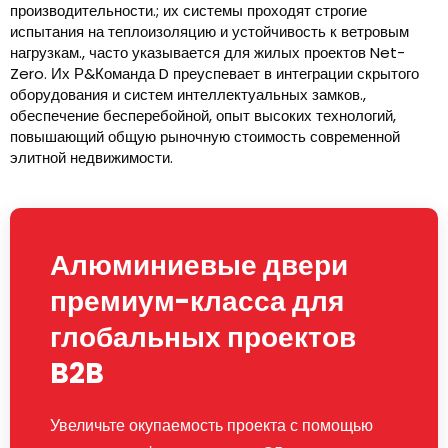
производительности.; их системы проходят строгие
испытания на теплоизоляцию и устойчивость к ветровым
нагрузкам., часто указывается для жилых проектов Net-
Zero. Их Р&Команда D преуспевает в интеграции скрытого
оборудования и систем интеллектуальных замков.,
обеспечение бесперебойной, опыт высоких технологий,
повышающий общую рыночную стоимость современной
элитной недвижимости.
Алюминиевые двери
премиум-класса для
глобальных проектов
B2B
Увеличьте окупаемость проекта с помощью