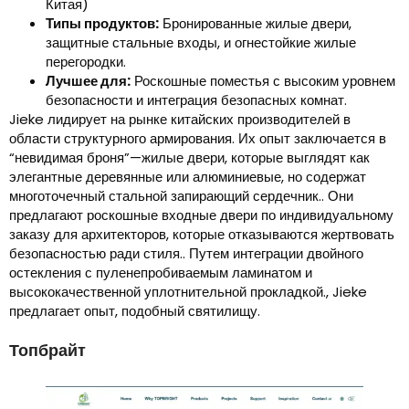
Китая)
Типы продуктов:
Бронированные жилые двери,
защитные стальные входы, и огнестойкие жилые
перегородки.
Лучшее для:
Роскошные поместья с высоким уровнем
безопасности и интеграция безопасных комнат.
Jieke лидирует на рынке китайских производителей в
области структурного армирования. Их опыт заключается в
“невидимая броня”—жилые двери, которые выглядят как
элегантные деревянные или алюминиевые, но содержат
многоточечный стальной запирающий сердечник.. Они
предлагают роскошные входные двери по индивидуальному
заказу для архитекторов, которые отказываются жертвовать
безопасностью ради стиля.. Путем интеграции двойного
остекления с пуленепробиваемым ламинатом и
высококачественной уплотнительной прокладкой., Jieke
предлагает опыт, подобный святилищу.
Топбрайт