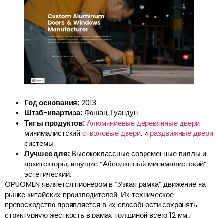
Год основания:
2013
Штаб-квартира:
Фошан, Гуандун
Типы продуктов:
Алюминиевые деревянные двери
,
минималистский
стволовые двери
, и
раздвижные двери
системы.
Лучшее для:
Высококлассные современные виллы и
архитекторы, ищущие “Абсолютный минималистский”
эстетический.
OPUOMEN является пионером в “Узкая рамка” движение на
рынке китайских производителей. Их техническое
превосходство проявляется в их способности сохранять
структурную жесткость в рамах толщиной всего 12 мм..