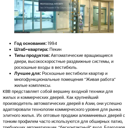
Год основания:
1994
Штаб-квартира:
Пекин
Типы продуктов:
Автоматические вращающиеся
двери, высокоскоростные раздвижные системы, и
роскошные входы в вестибюль.
Лучшее для:
Роскошные вестибюли квартир и
многофункциональные помещения “Живая работа”
жилые комплексы.
KBB представляет собой вершину входной техники для
жилых и коммерческих дверей.. Как крупнейший
производитель автоматических дверей в Азии, они успешно
адаптировали технологии коммерческого уровня для рынка
элитного жилья.. Их оптовые продажи алюминиевых дверей с
тонким профилем часто используются для обширных патио,
требующих автоматизации. “бесконтактный” вход. Благодаря