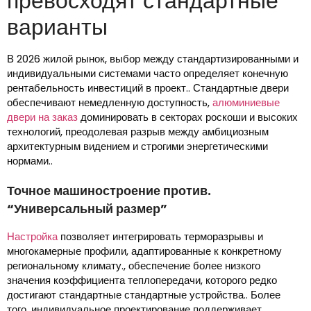
превосходят стандартные
варианты
В 2026 жилой рынок, выбор между стандартизированными и
индивидуальными системами часто определяет конечную
рентабельность инвестиций в проект.. Стандартные двери
обеспечивают немедленную доступность,
алюминиевые
двери на заказ
доминировать в секторах роскоши и высоких
технологий, преодолевая разрыв между амбициозным
архитектурным видением и строгими энергетическими
нормами..
Точное машиностроение против.
“Универсальный размер”
Настройка
позволяет интегрировать терморазрывы и
многокамерные профили, адаптированные к конкретному
региональному климату., обеспечение более низкого
значения коэффициента теплопередачи, которого редко
достигают стандартные стандартные устройства.. Более
того, индивидуальное проектирование поддерживает