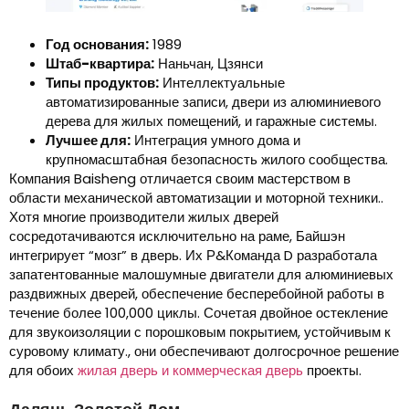
Год основания:
1989
Штаб-квартира:
Наньчан, Цзянси
Типы продуктов:
Интеллектуальные
автоматизированные записи, двери из алюминиевого
дерева для жилых помещений, и гаражные системы.
Лучшее для:
Интеграция умного дома и
крупномасштабная безопасность жилого сообщества.
Компания Baisheng отличается своим мастерством в
области механической автоматизации и моторной техники..
Хотя многие производители жилых дверей
сосредотачиваются исключительно на раме, Байшэн
интегрирует “мозг” в дверь. Их Р&Команда D разработала
запатентованные малошумные двигатели для алюминиевых
раздвижных дверей, обеспечение бесперебойной работы в
течение более 100,000 циклы. Сочетая двойное остекление
для звукоизоляции с порошковым покрытием, устойчивым к
суровому климату., они обеспечивают долгосрочное решение
для обоих
жилая дверь и коммерческая дверь
проекты.