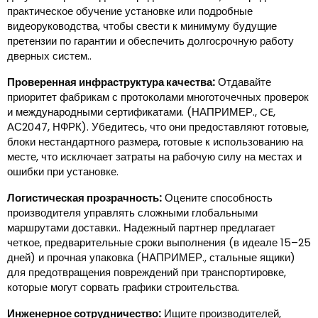
практическое обучение установке или подробные
видеоруководства, чтобы свести к минимуму будущие
претензии по гарантии и обеспечить долгосрочную работу
дверных систем..
Проверенная инфраструктура качества:
Отдавайте
приоритет фабрикам с протоколами многоточечных проверок
и международными сертификатами. (НАПРИМЕР., CE,
АС2047, НФРК). Убедитесь, что они предоставляют готовые,
блоки нестандартного размера, готовые к использованию на
месте, что исключает затраты на рабочую силу на местах и ​​
ошибки при установке.
Логистическая прозрачность:
Оцените способность
производителя управлять сложными глобальными
маршрутами доставки.. Надежный партнер предлагает
четкое, предварительные сроки выполнения (в идеале 15–25
дней) и прочная упаковка (НАПРИМЕР., стальные ящики)
для предотвращения повреждений при транспортировке,
которые могут сорвать графики строительства.
Инженерное сотрудничество:
Ищите производителей,