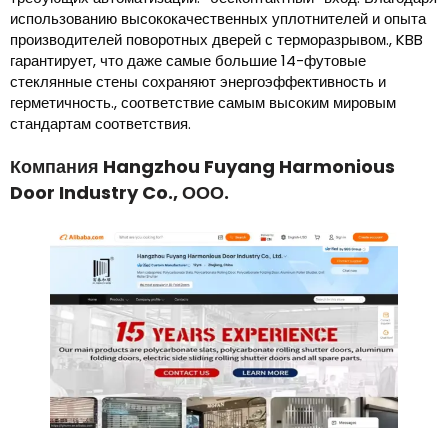
использованию высококачественных уплотнителей и опыта
производителей поворотных дверей с терморазрывом., KBB
гарантирует, что даже самые большие 14-футовые
стеклянные стены сохраняют энергоэффективность и
герметичность., соответствие самым высоким мировым
стандартам соответствия.
Компания Hangzhou Fuyang Harmonious
Door Industry Co., ООО.