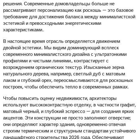
решения. Современные домовладельцы больше не
рассматривают персонализацию как роскошь — это базовое
требование для достижения баланса между минималистской
эстетикой и превосходными энергетическими
характеристиками..
В настоящее время отрасль определяется движением
двойной эстетики.. Мы видим доминирующий всплеск
современного минималистского дизайна с ультратонкими
профилями и чистыми линиями., контрастирует с
возрождением органических текстур. Изысканные зерна
натурального дерева, например, светлый дуб с матовым
лаком и глубокий орех, переосмысливаются для роскошных
построек, чтобы обеспечить тепло в современных рамках.
Чтобы повысить оценку недвижимости, архитекторы
используют высококонтрастную отделку, в частности графит,
матовый черный, и глубокий эспрессо — для создания ярких
акцентов. Эти конструкции не просто заполняют отверстие;
они определяют характер здания, одновременно отвечая
строгим термическим и структурным стандартам устойчивого
ландшафтного строительства 2026 года. Обеспечивают