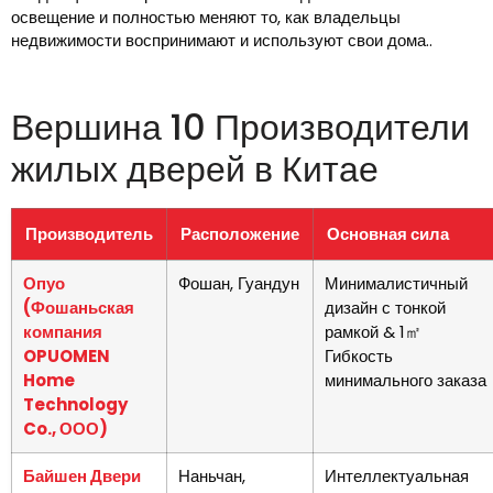
освещение и полностью меняют то, как владельцы
недвижимости воспринимают и используют свои дома..
Вершина 10 Производители
жилых дверей в Китае
Производитель
Расположение
Основная сила
Опуо
Фошан, Гуандун
Минималистичный
(Фошаньская
дизайн с тонкой
компания
рамкой & 1㎡
OPUOMEN
Гибкость
Home
минимального заказа
Technology
Co., ООО)
Байшен Двери
Наньчан,
Интеллектуальная