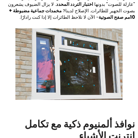
عازلة للصوت" بدونها
اختبار التردد المحدد
. لا يزال الضيوف يشعرون
صوت الجهير للطائرات. الإصلاح لدينا?
مخمدات جماعية مضبوطة +
صفح الصوتية
- الآن لا تلاحظ الطائرات إلا إذا كنت رادارًا.
وافذ ألمنيوم ذكية مع تكامل
نترنت الأشياء