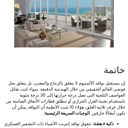
اتمة
ن مستقبل نوافذ الألمنيوم لا يتعلق بالزجاج والمعدن، بل يتعلق بحل
وضى العالم الحقيقي من خلال الهندسة الدقيقة. سواء كنت تقاتل
العواصف الثلجية التي تصل درجة حرارتها إلى 30 درجة مئوية
استخدام تقنية العزل الحراري أو تنطلق قطارات الأنفاق الصامتة من
خلال غرف ثلاثية الغلق, هؤلاء 10 تثبت الأنظمة أن النوافذ يمكن أن
كون أبطالًا خارقين.
الوجبات السريعة الرئيسية:
ذكية ≠ هشة:
تتفوق نوافذ إنترنت الأشياء ذات التشفير العسكري