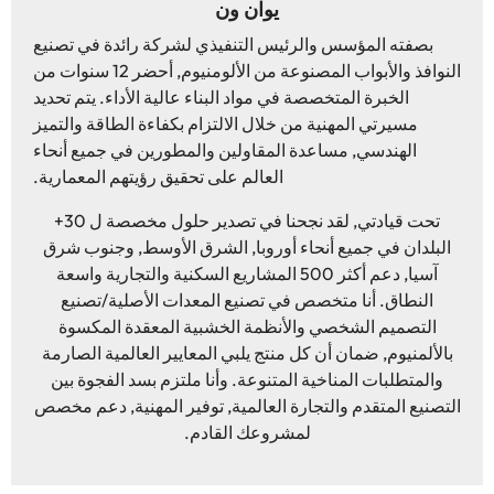
يوان ون
بصفته المؤسس والرئيس التنفيذي لشركة رائدة في تصنيع
النوافذ والأبواب المصنوعة من الألومنيوم, أحضر 12 سنوات من
الخبرة المتخصصة في مواد البناء عالية الأداء. يتم تحديد
مسيرتي المهنية من خلال الالتزام بكفاءة الطاقة والتميز
الهندسي, مساعدة المقاولين والمطورين في جميع أنحاء
العالم على تحقيق رؤيتهم المعمارية.
تحت قيادتي, لقد نجحنا في تصدير حلول مخصصة ل 30+
البلدان في جميع أنحاء أوروبا, الشرق الأوسط, وجنوب شرق
آسيا, دعم أكثر 500 المشاريع السكنية والتجارية واسعة
النطاق. أنا متخصص في تصنيع المعدات الأصلية/تصنيع
التصميم الشخصي والأنظمة الخشبية المعقدة المكسوة
بالألمنيوم, ضمان أن كل منتج يلبي المعايير العالمية الصارمة
والمتطلبات المناخية المتنوعة. وأنا ملتزم بسد الفجوة بين
التصنيع المتقدم والتجارة العالمية, توفير المهنية, دعم مخصص
لمشروعك القادم.