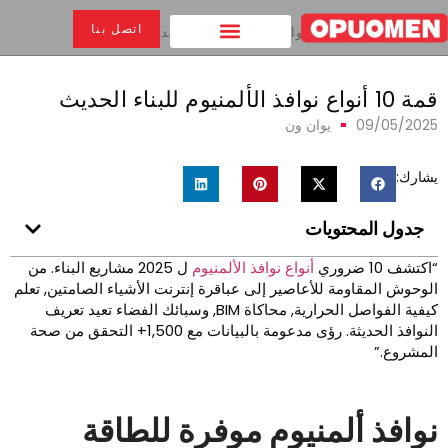
اتصل بنا
بيت
>
قمة 10 أنواع نوافذ الألمنيوم للبناء الحديث
1 أنواع نوافذ الألمنيوم للبناء الحديث
09/05/202
يوان ون
شارك:
جدول المحتويات
كتشف 10 ضروري
أنواع نوافذ الألمنيوم
ل 2025 مشاريع البناء. من
لوحوش المقاومة للأعاصير إلى عباقرة إنترنت الأشياء الصامتين, تعلم
كيفية الفواصل الحرارية, محاكاة BIM, وسبائك الفضاء تعيد تعريف
النوافذ الحديثة. رؤى مدعومة بالبيانات مع 1,500+ التحقق من صحة
لمشروع.”
وافذ ألمنيوم موفرة للطاقة