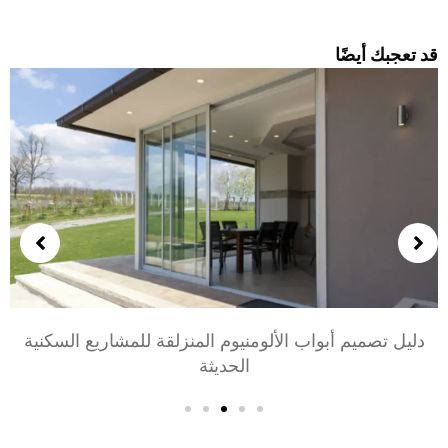
د تعجبك أيضًا
اختيار أبواب الألومنيوم لغرف النوم وغرف المعيشة: راحة,
أسلوب, والخصوصية