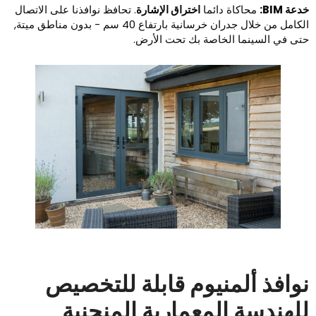
عة BIM:
محاكاة دائما
اختراق الإشارة
. تحافظ نوافذنا على الاتصال
الكامل من خلال جدران خرسانية بارتفاع 40 سم - بدون مناطق ميتة,
تى في السينما الخاصة بك تحت الأرض.
وافذ ألمنيوم قابلة للتخصيص
لهندسة المعمارية المنحنية