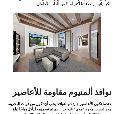
لكيميائية، وطلاءاتنا أكثر أمانًا من ألعاب الأطفال.
وافذ ألمنيوم مقاومة للأعاصير
ندما تكون الأعاصير جارتك, النوافذ يجب أن تكون من قوات البحرية.
ذه ليست مجرد “قوي” النوافذ - هم
تم تصميمه ليأكل رياحًا تبلغ