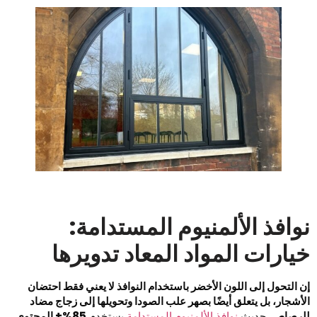
وافذ الألمنيوم المستدامة:
يارات المواد المعاد تدويرها
ن التحول إلى اللون الأخضر باستخدام النوافذ لا يعني فقط احتضان
لأشجار، بل يتعلق أيضًا بصهر علب الصودا وتحويلها إلى زجاج مضاد
لرصاص.
حديث
نوافذ الألمنيوم المستدامة
يستخدم
85%+ المحتوى