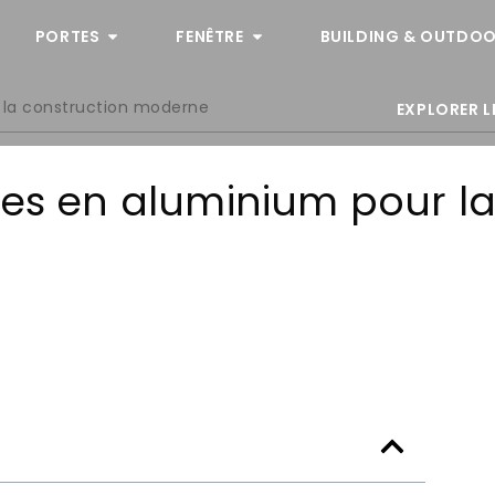
PORTES
FENÊTRE
BUILDING & OUTDOO
 la construction moderne
EXPLORER L
res en aluminium pour l