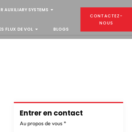
R AUXILIARY SYSTEMS
CONTACTEZ-
NOUS
ES FLUX DE VOL
BLOGS
a
Entrer en contact
Au propos de vous
*