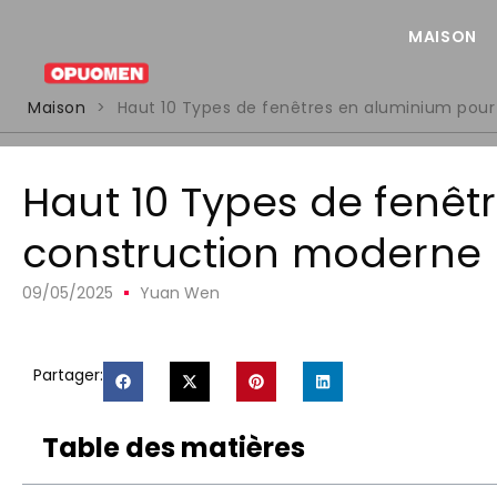
MAISON
Maison
>
Haut 10 Types de fenêtres en aluminium pour
Haut 10 Types de fenêt
construction moderne
09/05/2025
Yuan Wen
Partager:
Table des matières