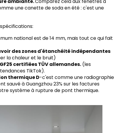
ture ambiante.
Comparez cela aux fenêtres à
omme une canette de soda en été : c'est une
spécifications:
imum national est de 14 mm, mais tout ce qui fait
 avoir des zones d'étanchéité indépendantes
r la chaleur et le bruit)
GF25 certifiées TÜV allemandes.
(les
 tendances TikTok).
ion thermique D
-c'est comme une radiographie
nt sauvé à Guangzhou 23% sur les factures
otre système à rupture de pont thermique.