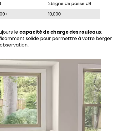
B
25ligne de passe dB
000+
10,000
ujours le
capacité de charge des rouleaux
.
uffisamment solide pour permettre à votre berger
observation..