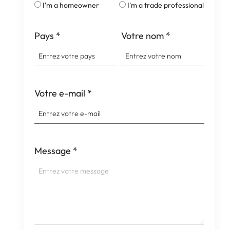
I'm a homeowner
I'm a trade professional
Pays
*
Votre nom
*
Votre e-mail
*
Message
*