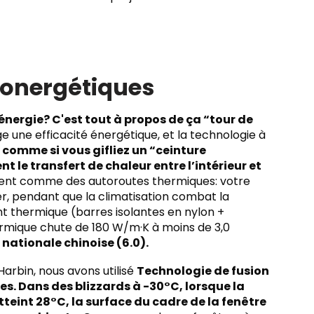
conergétiques
nergie? C'est tout à propos de ça “tour de
 une efficacité énergétique, et la technologie à
comme si vous gifliez un “ceinture
ent le transfert de chaleur entre l’intérieur et
issent comme des autoroutes thermiques: votre
er, pendant que la climatisation combat la
ont thermique (barres isolantes en nylon +
ermique chute de 180 W/m·K à moins de 3,0
nationale chinoise (6.0).​
Harbin, nous avons utilisé
Technologie de fusion
es. Dans des blizzards à -30°C, lorsque la
teint 28°C, la surface du cadre de la fenêtre