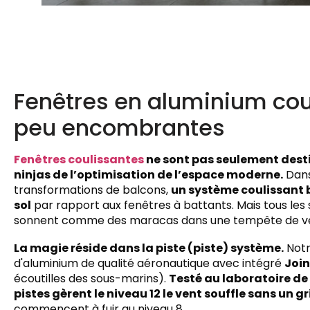
Fenêtres en aluminium cou
peu encombrantes
Fenêtres coulissantes
ne sont pas seulement destin
ninjas de l’optimisation de l’espace moderne.
Dans
transformations de balcons,
un système coulissant b
sol
par rapport aux fenêtres à battants. Mais tous les 
sonnent comme des maracas dans une tempête de ve
La magie réside dans la piste (piste) système.
Not
d'aluminium de qualité aéronautique avec intégré
Joi
écoutilles des sous-marins).
Testé au laboratoire de
pistes gèrent le niveau 12 le vent souffle sans un 
commencent à fuir au niveau 8.