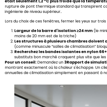
était seulement 1,2 °C plus froide que la tempéra
rupture de pont thermique standard qui transpirent c
ingénierie de niveau supérieur..
Lors du choix de ces fenêtres, fermer les yeux sur trois 
Largeur de la barre d'isolation ≥24 mm
(le min
moins de 20 mm est de la triche)
Les structures à plusieurs chambres doivent
(comme minuscule “salles de climatisation” bloque
Recherchez les bandes isolantes en nylon 66+
substituts bon marché craquent plus vite que les
Pour un conseil:
Demandez un
3Rapport de simulat
montrant exactement où la chaleur s'échappe. Un clie
annuelles de climatisation simplement en passant à n