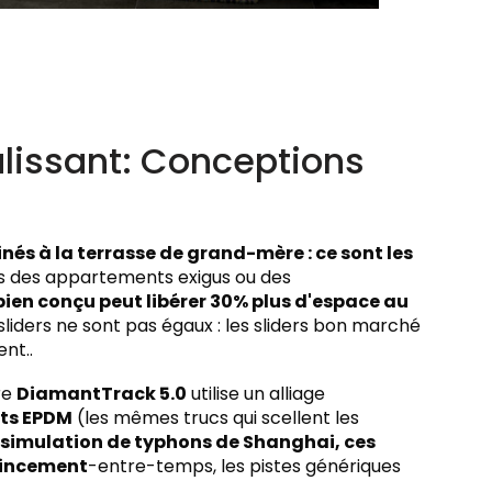
lissant: Conceptions
és à la terrasse de grand-mère : ce sont les
 des appartements exigus ou des
ien conçu peut libérer 30% plus d'espace au
sliders ne sont pas égaux : les sliders bon marché
nt..
re
DiamantTrack 5.0
utilise un alliage
nts EPDM
(les mêmes trucs qui scellent les
 simulation de typhons de Shanghai, ces
grincement
-entre-temps, les pistes génériques