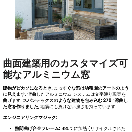
曲面建築用のカスタマイズ可
能なアルミニウム窓
建物がピカソになるとき, まっすぐな窓は幼稚園のアートのよう
に見えます.
湾曲したアルミニウム システムは文字通り現実を
曲げます.
スパンデックスのような建物を包み込む 270° 湾曲し
た窓を作りました
, 地震にも負けない強さを持っています.
エンジニアリングマジック:
熱間曲げ合金フレーム:
480℃に加熱 (リサイクルされた