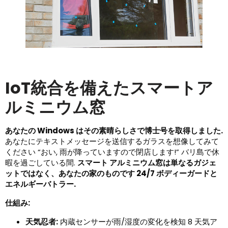
IoT統合を備えたスマートア
ルミニウム窓
あなたの Windows はその素晴らしさで博士号を取得しました.
あなたにテキストメッセージを送信するガラスを想像してみて
ください “おい, 雨が降っていますので閉店します!” バリ島で休
暇を過ごしている間.
スマート アルミニウム窓は単なるガジェ
ットではなく、あなたの家のものです 24/7 ボディーガードと
エネルギーバトラー.
仕組み:
天気忍者:
内蔵センサーが雨/湿度の変化を検知 8 天気ア