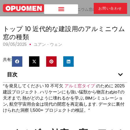
お問い合わせ
家
>
トップ 10 近代的な建設用のアルミニウム窓の種類
トップ 10 近代的な建設用のアルミニウム
窓の種類
09/05/2025
ユアン・ウェン
共有:
目次
“を発見してください 10 不可欠
アルミ窓タイプ
のために 2025
建設プロジェクト. ハリケーンにも強い猛獣から物言わぬIoTの
天才まで, 熱がどのように壊れるかを学ぶ, BIMシミュレーショ
ン, 航空宇宙用合金は現代の開窓を再定義します. データに裏付
けられた洞察 1,500+ プロジェクトの検証。”