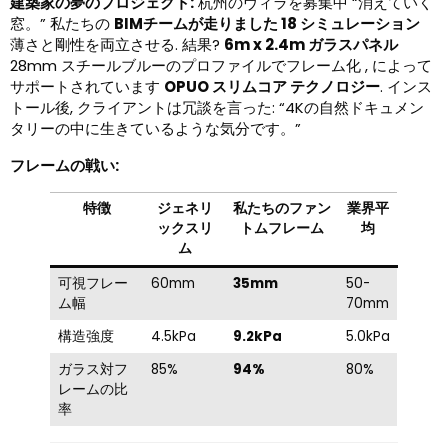
建築家の夢のプロジェクト:
杭州のヴィラを募集中 “消えていく
窓。” 私たちの
BIMチームが走りました 18 シミュレーション
薄さと剛性を両立させる. 結果?
6m x 2.4m ガラスパネル
28mm スチールブルーのプロファイルでフレーム化 , によって
サポートされています
OPUO スリムコア テクノロジー
. インス
トール後, クライアントは冗談を言った: “4Kの自然ドキュメン
タリーの中に生きているような気分です。”
フレームの戦い:
特徴
ジェネリ
私たちのファン
業界平
ックスリ
トムフレーム
均
ム
可視フレー
60mm
35mm
50-
ム幅
70mm
構造強度
4.5kPa
9.2kPa
5.0kPa
ガラス対フ
85%
94%
80%
レームの比
率