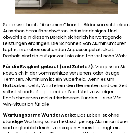
Seien wir ehrlich, “Aluminium” könnte Bilder von schlankem
Aussehen heraufbeschwören, Industriedesigns. Und
obwohl sie in diesem Bereich sicherlich hervorragende
Leistungen erbringen, Die Schönheit von Aluminiumtüren
liegt in ihrer überraschenden Anpassungsfähigkeit.
Deshalb sind sie auf ganzer Linie eine fantastische Wahl:
Für die Ewigkeit gebaut (und Zuletzt!):
Vergessen Sie
Rost, sich in der Sommerhitze verziehen, oder lästige
Termiten. Aluminium ist ein Superheld, wenn es um
Haltbarkeit geht, Wir stehen den Elementen und der Zeit
selbst standhaft gegenüber. Das führt zu weniger
Kopfschmerzen und zufriedeneren Kunden – eine Win-
Win-Situation für alle!
Wartungsarme Wunderwerke:
Das Leben ist ohne
ständige Wartung schon hektisch genug. Aluminiumtüren
sind unglaublich leicht zu reinigen – meist genügt ein