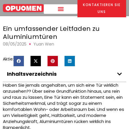
KONTAKTIEREN SIE
Heim
>
Ein umfassender Leitfaden zu Aluminiumtüren
UNS
Ein umfassender Leitfaden zu
Aluminiumtüren
08/05/2025
Yuan Wen
Aktie:
Inhaltsverzeichnis
Haben Sie jemals angehalten, um sich eine Tür wirklich
anzusehen?? Über seine Grundfunktion hinaus, uns rein
und raus zu lassen, Eine Tür kann ein Statement sein, ein
Sicherheitsmerkmal, und trägt sogar zu einem
komfortablen Wohn- oder Arbeitsraum bei. Und wenn es
um Vielseitigkeit geht, Haltbarkeit, und moderne
Anziehungskraft, Aluminiumtüren rücken wirklich ins
Rampenlicht.