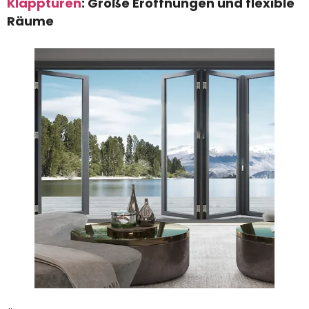
Klapptüren
: Große Eröffnungen und flexible
Räume