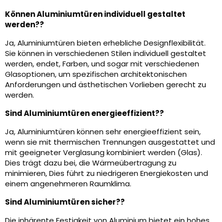
Können Aluminiumtüren individuell gestaltet
werden??
Ja, Aluminiumtüren bieten erhebliche Designflexibilität.
Sie können in verschiedenen Stilen individuell gestaltet
werden, endet, Farben, und sogar mit verschiedenen
Glasoptionen, um spezifischen architektonischen
Anforderungen und ästhetischen Vorlieben gerecht zu
werden.
Sind Aluminiumtüren energieeffizient??
Ja, Aluminiumtüren können sehr energieeffizient sein,
wenn sie mit thermischen Trennungen ausgestattet und
mit geeigneter Verglasung kombiniert werden (Glas).
Dies trägt dazu bei, die Wärmeübertragung zu
minimieren, Dies führt zu niedrigeren Energiekosten und
einem angenehmeren Raumklima.
Sind Aluminiumtüren sicher??
Die inhärente Festigkeit von Aluminium bietet ein hohes