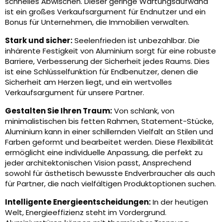
schnelles Abwischen. Dieser geringe Wartungsaufwand
ist ein großes Verkaufsargument für Endnutzer und ein
Bonus für Unternehmen, die Immobilien verwalten.
Stark und sicher:
Seelenfrieden ist unbezahlbar. Die
inhärente Festigkeit von Aluminium sorgt für eine robuste
Barriere, Verbesserung der Sicherheit jedes Raums. Dies
ist eine Schlüsselfunktion für Endbenutzer, denen die
Sicherheit am Herzen liegt, und ein wertvolles
Verkaufsargument für unsere Partner.
Gestalten Sie Ihren Traum:
Von schlank, von
minimalistischen bis fetten Rahmen, Statement-Stücke,
Aluminium kann in einer schillernden Vielfalt an Stilen und
Farben geformt und bearbeitet werden. Diese Flexibilität
ermöglicht eine individuelle Anpassung, die perfekt zu
jeder architektonischen Vision passt, Ansprechend
sowohl für ästhetisch bewusste Endverbraucher als auch
für Partner, die nach vielfältigen Produktoptionen suchen.
Intelligente Energieentscheidungen:
In der heutigen
Welt, Energieeffizienz steht im Vordergrund.