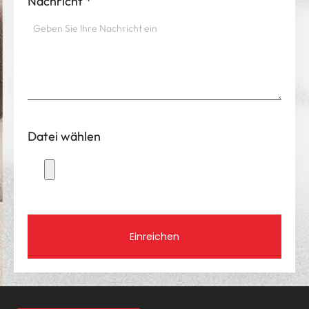
Nachricht
*
Datei wählen
Einreichen