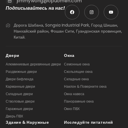
Подписывайтесь на нас!
Дорога Шабана, Songxia Industrial Park, Город Шишан,
Нанхайский район, Фошан Сити, Гуандонская провинция,
Китай.
Двери
Окна
Алюминиевые деревянные двери
Семонные окна
Раздвижные двери
Скользящие окна
Двери бифленда
Складные окна
Карманные двери
Наклон & Поверните окна
Складные двери
Окна навеса
Стволовые двери
Панорамные окна
Гаражные двери
Окно ПВХ
Дверь ПВХ
Здание & Наружные
Исследуйте питателей
вспомогательные
Видео