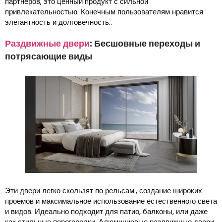
партнеров, это ценный продукт с сильной
привлекательностью. Конечным пользователям нравится
элегантность и долговечность..
Раздвижные двери
: Бесшовные переходы и
потрясающие виды
Эти двери легко скользят по рельсам., создание широких
проемов и максимальное использование естественного света
и видов. Идеально подходит для патио, балконы, или даже
как стильные перегородки, Алюминиевые раздвижные двери