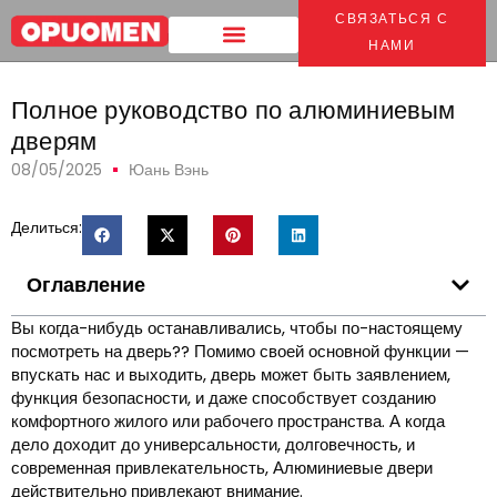
СВЯЗАТЬСЯ С
Дом
>
Полное руководство по алюминиевым дверям
НАМИ
Полное руководство по алюминиевым
дверям
08/05/2025
Юань Вэнь
Делиться:
Оглавление
Вы когда-нибудь останавливались, чтобы по-настоящему
посмотреть на дверь?? Помимо своей основной функции —
впускать нас и выходить, дверь может быть заявлением,
функция безопасности, и даже способствует созданию
комфортного жилого или рабочего пространства. А когда
дело доходит до универсальности, долговечность, и
современная привлекательность, Алюминиевые двери
действительно привлекают внимание.