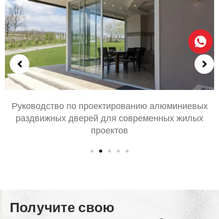
х
Выбор алюминиевых дверей для спальни и
гостиной: Комфорт, Стиль, и конфиденциально
Получите свою
алюминиевую дверь &