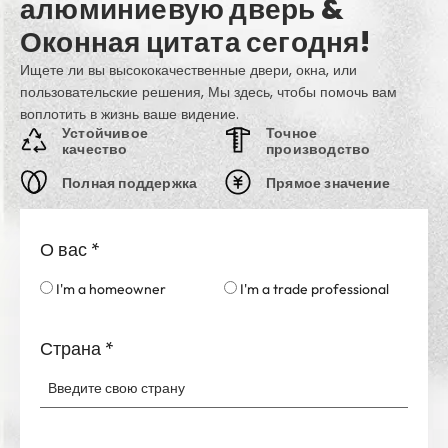
Оконная цитата сегодня!
Ищете ли вы высококачественные двери, окна, или
пользовательские решения, Мы здесь, чтобы помочь вам
воплотить в жизнь ваше видение.
Устойчивое
Точное
качество
производство
Полная поддержка
Прямое значение
О вас
*
I'm a homeowner
I'm a trade professional
Страна
*
Ваше имя
*