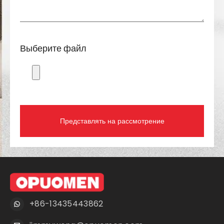
Выберите файл
Представлять на рассмотрение
+86-13435443862
jimmywong@opuomen.com