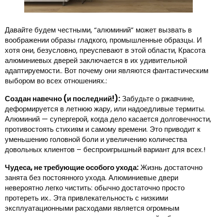
Давайте будем честными, “алюминий” может вызвать в
воображении образы гладкого, промышленные образцы. И
хотя они, безусловно, преуспевают в этой области, Красота
алюминиевых дверей заключается в их удивительной
адаптируемости.. Вот почему они являются фантастическим
выбором во всех отношениях.:
Создан навечно (и последний!):
Забудьте о ржавчине,
деформируется в летнюю жару, или надоедливые термиты.
Алюминий — супергерой, когда дело касается долговечности,
противостоять стихиям и самому времени. Это приводит к
уменьшению головной боли и увеличению количества
довольных клиентов – беспроигрышный вариант для всех.!
Чудеса, не требующие особого ухода:
Жизнь достаточно
занята без постоянного ухода. Алюминиевые двери
невероятно легко чистить: обычно достаточно просто
протереть их.. Эта привлекательность с низкими
эксплуатационными расходами является огромным