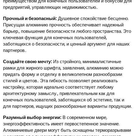
преимуществом для конечных пользователей и бонусом для
предприятий, управляющих недвижимостью..
Прочный и безопасный:
Душевное спокойствие бесценно.
Присущая алюминию прочность обеспечивает надежный
барьер., повышение безопасности любого пространства. Это
ключевая функция для конечных пользователей,
заботящихся о безопасности, и ценный аргумент для наших
партнеров..
Создайте свою мечту:
Из стройного, минималистичные
рамки для жирного шрифта, заявления, алюминию можно
придать форму и отделку в великолепном разнообразии
стилей и цветов.. Эта гибкость позволяет реализовать
настройку, которая идеально соответствует любому
архитектурному замыслу., привлекательным как для
конечных пользователей, заботящихся об эстетике, так и
для партнеров, ищущих разнообразные варианты продукции.
Разумный выбор энергии:
В современном мире,
энергоэффективность имеет первостепенное значение.
Алюминиевые двери могут быть оснащены терморазрывами