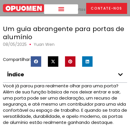
CONTATE-NOS
Lar
>
Um guia abrangente para portas de alumínio
Um guia abrangente para portas de
alumínio
08/05/2025
Yuan Wen
Compartilhar:
Índice
Você já parou para realmente olhar para uma porta?
Além de sua função básica de nos deixar entrar e sair,
uma porta pode ser uma declaração, um recurso de
segurança, e até mesmo um contribuidor para uma vida
confortável ou espaço de trabalho. E quando se trata de
versatilidade, durabilidade, e apelo moderno, as portas
de alumínio estão realmente ganhando destaque.