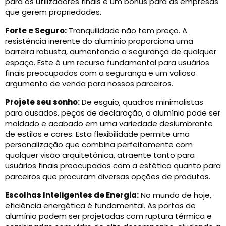
para os utilizadores finais e um bónus para as empresas
que gerem propriedades.
Forte e Seguro:
Tranquilidade não tem preço. A
resistência inerente do alumínio proporciona uma
barreira robusta, aumentando a segurança de qualquer
espaço. Este é um recurso fundamental para usuários
finais preocupados com a segurança e um valioso
argumento de venda para nossos parceiros.
Projete seu sonho:
De esguio, quadros minimalistas
para ousados, peças de declaração, o alumínio pode ser
moldado e acabado em uma variedade deslumbrante
de estilos e cores. Esta flexibilidade permite uma
personalização que combina perfeitamente com
qualquer visão arquitetônica, atraente tanto para
usuários finais preocupados com a estética quanto para
parceiros que procuram diversas opções de produtos.
Escolhas Inteligentes de Energia:
No mundo de hoje,
eficiência energética é fundamental. As portas de
alumínio podem ser projetadas com ruptura térmica e