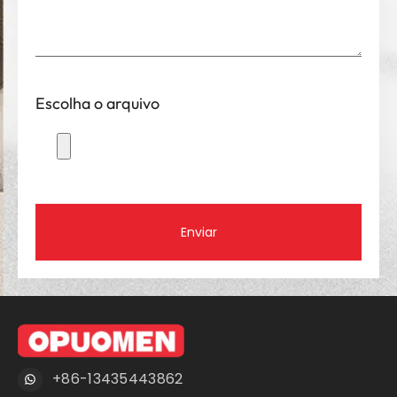
Escolha o arquivo
Enviar
+86-13435443862