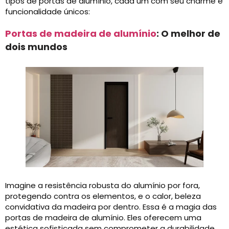
tipos de portas de alumínio, cada um com seu charme e
funcionalidade únicos:
Portas de madeira de alumínio
: O melhor de
dois mundos
Imagine a resistência robusta do alumínio por fora,
protegendo contra os elementos, e o calor, beleza
convidativa da madeira por dentro. Essa é a magia das
portas de madeira de alumínio. Eles oferecem uma
estética sofisticada sem comprometer a durabilidade,