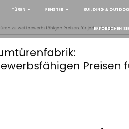
TÜREN
FENSTER
BUILDING & OUTDOO
türen zu wettbewerbsfähigen Preisen für jedes Budget
ERFORSCHEN SIE
umtürenfabrik:
bewerbsfähigen Preisen f