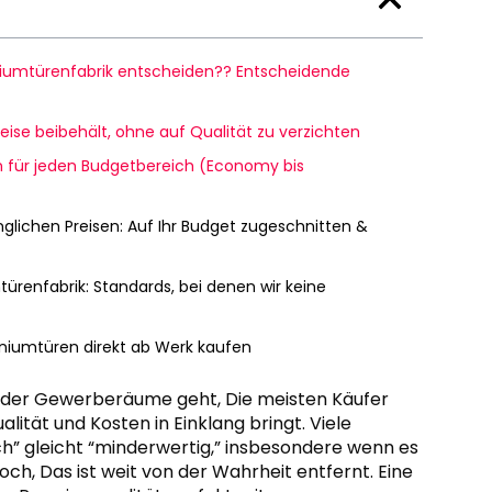
iniumtürenfabrik entscheiden?? Entscheidende
ise beibehält, ohne auf Qualität zu verzichten
n für jeden Budgetbereich (Economy bis
ichen Preisen: Auf Ihr Budget zugeschnitten &
ürenfabrik: Standards, bei denen wir keine
iniumtüren direkt ab Werk kaufen
oder Gewerberäume geht, Die meisten Käufer
ät und Kosten in Einklang bringt. Viele
h” gleicht “minderwertig,” insbesondere wenn es
ch, Das ist weit von der Wahrheit entfernt. Eine