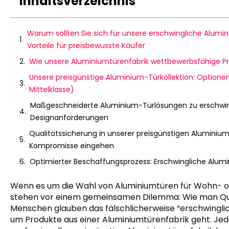
Inhaltsverzeichnis
Warum sollten Sie sich für unsere erschwingliche Alum
Vorteile für preisbewusste Käufer
Wie unsere Aluminiumtürenfabrik wettbewerbsfähige Pre
Unsere preisgünstige Aluminium-Türkollektion: Optione
Mittelklasse)
Maßgeschneiderte Aluminium-Türlösungen zu erschwingl
Designanforderungen
Qualitätssicherung in unserer preisgünstigen Aluminiumt
Kompromisse eingehen
Optimierter Beschaffungsprozess: Erschwingliche Alum
Wenn es um die Wahl von Aluminiumtüren für Wohn- 
stehen vor einem gemeinsamen Dilemma: Wie man Qualit
Menschen glauben das fälschlicherweise “erschwinglic
um Produkte aus einer Aluminiumtürenfabrik geht. Jedo