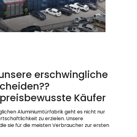
 unsere erschwingliche
scheiden??
r preisbewusste Käufer
glichen Aluminiumtürfabrik geht es nicht nur
tschaftlichkeit zu erzielen. Unsere
die sie für die meisten Verbraucher zur ersten