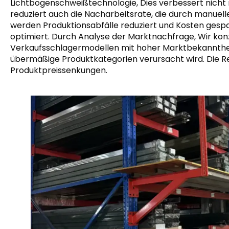
Lichtbogenschweißtechnologie, Dies verbessert nicht 
reduziert auch die Nacharbeitsrate, die durch manuel
werden Produktionsabfälle reduziert und Kosten gespar
optimiert. Durch Analyse der Marktnachfrage, Wir konz
Verkaufsschlagermodellen mit hoher Marktbekanntheit
übermäßige Produktkategorien verursacht wird. Die R
Produktpreissenkungen.