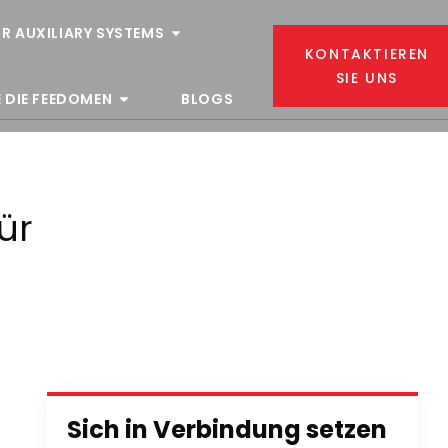
R AUXILIARY SYSTEMS
KONTAKTIEREN
SIE UNS
 DIE FEEDOMEN
BLOGS
ür
Sich in Verbindung setzen