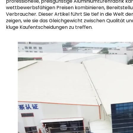
professionelle, preisgünstige Aluminiumtürenfabrik ka
wettbewerbsfähigen Preisen kombinieren, Bereitstell
Verbraucher. Dieser Artikel führt Sie tief in die Welt 
zeigen, wie sie das Gleichgewicht zwischen Qualität und
kluge Kaufentscheidungen zu treffen.