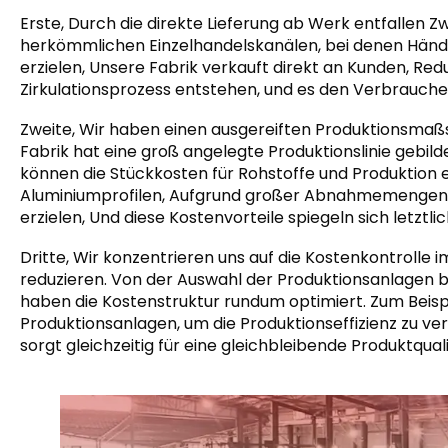
Erste, Durch die direkte Lieferung ab Werk entfallen
herkömmlichen Einzelhandelskanälen, bei denen Hän
erzielen, Unsere Fabrik verkauft direkt an Kunden, Red
Zirkulationsprozess entstehen, und es den Verbraucher
Zweite, Wir haben einen ausgereiften Produktionsmaß
Fabrik hat eine groß angelegte Produktionslinie gebil
können die Stückkosten für Rohstoffe und Produktion e
Aluminiumprofilen, Aufgrund großer Abnahmemengen kö
erzielen, Und diese Kostenvorteile spiegeln sich letztl
Dritte, Wir konzentrieren uns auf die Kostenkontrolle i
reduzieren. Von der Auswahl der Produktionsanlagen 
haben die Kostenstruktur rundum optimiert. Zum Beispi
Produktionsanlagen, um die Produktionseffizienz zu ve
sorgt gleichzeitig für eine gleichbleibende Produktquali