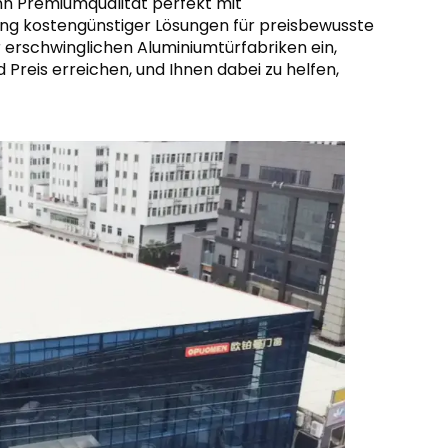
nn Premiumqualität perfekt mit
ung kostengünstiger Lösungen für preisbewusste
der erschwinglichen Aluminiumtürfabriken ein,
 Preis erreichen, und Ihnen dabei zu helfen,