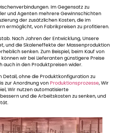
 Zwischenverbindungen. Im Gegensatz zu
dler und Agenten mehrere Gewinnschichten
uzierung der zusätzlichen Kosten, die im
n ermöglicht, von Fabrikpreisen zu profitieren.
stab. Nach Jahren der Entwicklung, Unsere
det, und die Skaleneffekte der Massenproduktion
rheblich senken. Zum Beispiel, beim Kauf von
nnen wir bei Lieferanten günstigere Preise
ich auch in den Produktpreisen wider.
m Detail, ohne die Produktkonfiguration zu
bis zur Anordnung von
Produktionsprozesse
, Wir
el, Wir nutzen automatisierte
rbessern und die Arbeitskosten zu senken, und
tät.