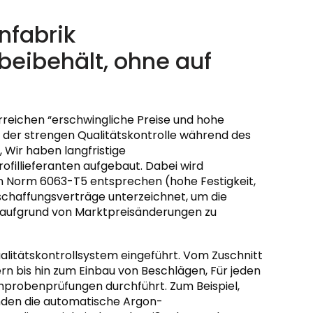
nfabrik
beibehält, ohne auf
reichen “erschwingliche Preise und hohe
 der strengen Qualitätskontrolle während des
Wir haben langfristige
illieferanten aufgebaut. Dabei wird
len Norm 6063-T5 entsprechen (hohe Festigkeit,
eschaffungsverträge unterzeichnet, um die
 aufgrund von Marktpreisänderungen zu
litätskontrollsystem eingeführt. Vom Zuschnitt
rn bis hin zum Einbau von Beschlägen, Für jeden
ichprobenprüfungen durchführt. Zum Beispiel,
nden die automatische Argon-