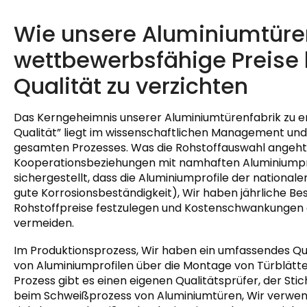
Wie unsere Aluminiumtüre
wettbewerbsfähige Preise 
Qualität zu verzichten
Das Kerngeheimnis unserer Aluminiumtürenfabrik zu er
Qualität” liegt im wissenschaftlichen Management und
gesamten Prozesses. Was die Rohstoffauswahl angeht, 
Kooperationsbeziehungen mit namhaften Aluminiumprof
sichergestellt, dass die Aluminiumprofile der nationa
gute Korrosionsbeständigkeit), Wir haben jährliche B
Rohstoffpreise festzulegen und Kostenschwankungen
vermeiden.
Im Produktionsprozess, Wir haben ein umfassendes Qua
von Aluminiumprofilen über die Montage von Türblätte
Prozess gibt es einen eigenen Qualitätsprüfer, der St
beim Schweißprozess von Aluminiumtüren, Wir verwe