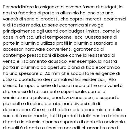
Per soddisfare le esigenze di diverse fasce di budget, la
nostra fabbrica di porte in alluminio ha lanciato una
varietà di serie di prodotti, che copre i mercati economici
e di fascia media. La serie economica si rivolge
principalmente agli utenti con budget limitati, come le
case in affitto, uffici temporanei, ecc. Questa serie di
porte in alluminio utilizza profili in alluminio standard e
accessori hardware convenienti, garantendo al
contempo prestazioni di base come la resistenza al
vento e l'isolamento acustico. Per esempio, la nostra
porta in alluminio ad apertura piana di tipo economico
ha uno spessore di 2,0 mm che soddisfa le esigenze di
utilizzo quotidiano dei normali edifici residenziali, Allo
stesso tempo, la serie di fascia media offre una varietà
di processi di trattamento superficiale, come la
verniciatura a polvere, anodizzazione, ecc., e supporta
più scelte di colore per abbinare diversi stili di
decorazione. Che si tratti della serie economica o della
serie di fascia media, tutti i prodotti della nostra fabbrica
di porte in alluminio hanno superato il controllo nazionale
di qualità di porte e finestre per edifici, garantire che i