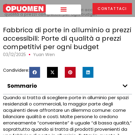
Casa
>
CONTATTACI
Fabbrica di porte in alluminio a prezzi accessibili: Porte di
qualità a prezzi competitivi per ogni budget
Fabbrica di porte in alluminio a prezzi
accessibili: Porte di qualità a prezzi
competitivi per ogni budget
03/12/2025
Yuan Wen
Condividere:
Sommario
Quando si tratta di scegliere porte in alluminio per spazi
residenziali o commerciali, la maggior parte degli
acquirenti deve affrontare un dilemma comune: come
bilanciare qualità e costi. Molte persone lo credono
erroneamente “conveniente” è uguale “di bassa qualità,”
soprattutto quando si tratta di prodotti provenienti da