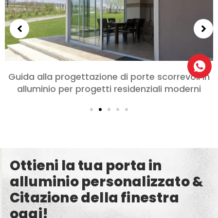
zione di porte scorrevoli in
Scegliere le port
getti residenziali moderni
letto e soggiorn
Ottieni la tua porta in
alluminio personalizzato &
Citazione della finestra
oggi!