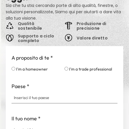
Sia che tu stia cercando porte di alta qualità, finestre, o
soluzioni personalizzate, Siamo qui per aiutarti a dare vita
alla tua visione.
Qualità
Produzione di
sostenibile
precisione
Supporto a ciclo
Valore diretto
completo
A proposito di te
*
I'm a homeowner
I'm a trade professional
Paese
*
Il tuo nome
*