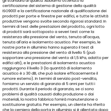
gli standard di qualità. Abbiamo ottenuto la
certificazione del sistema di gestione della qualità
ISO9001 e la certificazione nazionale di qualificazione dei
prodotti per porte e finestre per edifici, e tutte le attività
produttive vengono svolte secondo rigorosi standard. In
termini di test delle prestazioni del prodotto, ogni lotto
di prodotti sarà sottoposto a severi test come la
resistenza alla pressione del vento, tenuta all'acqua,
tenuta all'aria e isolamento acustico. Per esempio, le
nostre porte in alluminio hanno superato il test di
resistenza alla pressione del vento di livello 5 (può
sopportare una pressione del vento di 1,5 kPa, adatto per
edifici alti), e le prestazioni di isolamento acustico
raggiungono il livello 3 (la quantità di isolamento
acustico è ≥ 30 dB, che può isolare efficacemente il
rumore esterno). In termini di servizio post-vendita,
forniamo un servizio di garanzia di 5 anni per tutti i
prodotti. Durante il periodo di garanzia, se ci sono
problemi di qualità causati dalla produzione o dai
materiali, la nostra fabbrica fornirà manutenzione o
sostituzione gratuita. Per esempio, un cliente ha riferito
che la cerniera della porta in alluminio si è allentata dopo