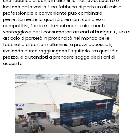
una fabbrica di porte in alluminio. Tuttavia, questo è
lontano dalla verità. Una fabbrica di porte in alluminio
professionale e conveniente può combinare
perfettamente la qualità premium con prezzi
competitivi, fornire soluzioni economicamente
vantaggiose per i consumatori attenti al budget. Questo
articolo ti porterà in profondità nel mondo delle
fabbriche di porte in alluminio a prezzi accessibili,
rivelando come raggiungono l'equilibrio tra qualità e
prezzo, e aiutandoti a prendere sagge decisioni di
acquisto.