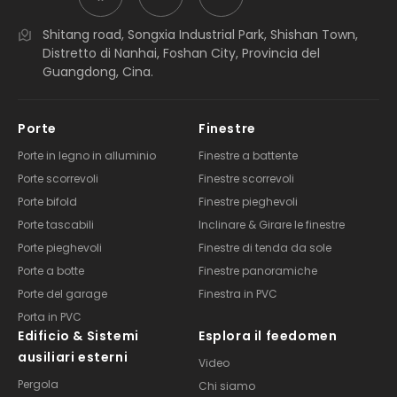
Shitang road, Songxia Industrial Park, Shishan Town,
Distretto di Nanhai, Foshan City, Provincia del
Guangdong, Cina.
Porte
Finestre
Porte in legno in alluminio
Finestre a battente
Porte scorrevoli
Finestre scorrevoli
Porte bifold
Finestre pieghevoli
Porte tascabili
Inclinare & Girare le finestre
Porte pieghevoli
Finestre di tenda da sole
Porte a botte
Finestre panoramiche
Porte del garage
Finestra in PVC
Porta in PVC
Edificio & Sistemi
Esplora il feedomen
ausiliari esterni
Video
Pergola
Chi siamo