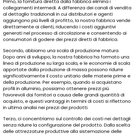
Primo, la fornitura diretta dalla fabbrica elimina i
collegamenti intermedi. A differenza dei canali di vendita
al dettaglio tradizionali in cui distributori e agenti
aggiungono più livelli di profitto, la nostra fabbrica vende
direttamente ai clienti, riducendo i costi aggiuntivi
generati nel processo di circolazione e consentendo ai
consumatori di godere dei prezzi diretti di fabbrica.
Secondo, abbiamo una scala di produzione matura.
Dopo anni di sviluppo, la nostra fabbrica ha formato una
linea di produzione su larga scala, e le economie di scala
apportate dalla produzione di massa possono ridurre
significativamente il costo unitario delle materie prime e
della produzione. Per esempio, quando si acquistano
profili in alluminio, possiamo ottenere prezzi più
favorevoli dai fornitori a causa delle grandi quantità di
acquisto, e questi vantaggi in termini di costi si riflettono
in ultima analisi nei prezzi dei prodotti.
Terzo, ci concentriamo sul controllo dei costi nei dettagli
senza ridurre la configurazione del prodotto. Dalla scelta
delle attrezzature produttive alla sistemazione delle