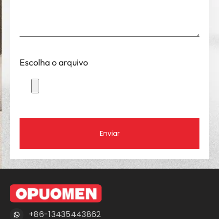
Escolha o arquivo
Enviar
+86-13435443862