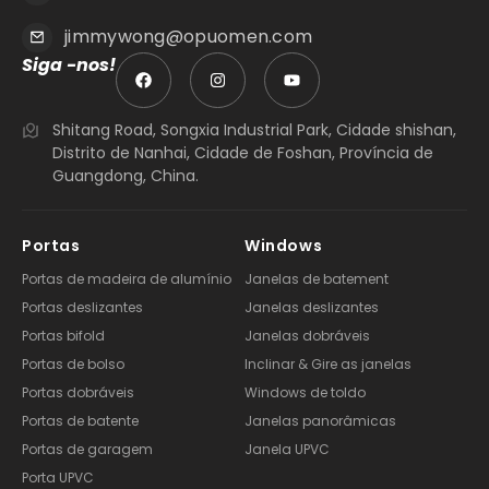
jimmywong@opuomen.com
Siga -nos!
Shitang Road, Songxia Industrial Park, Cidade shishan,
Distrito de Nanhai, Cidade de Foshan, Província de
Guangdong, China.
Portas
Windows
Portas de madeira de alumínio
Janelas de batement
Portas deslizantes
Janelas deslizantes
Portas bifold
Janelas dobráveis
Portas de bolso
Inclinar & Gire as janelas
Portas dobráveis
Windows de toldo
Portas de batente
Janelas panorâmicas
Portas de garagem
Janela UPVC
Porta UPVC