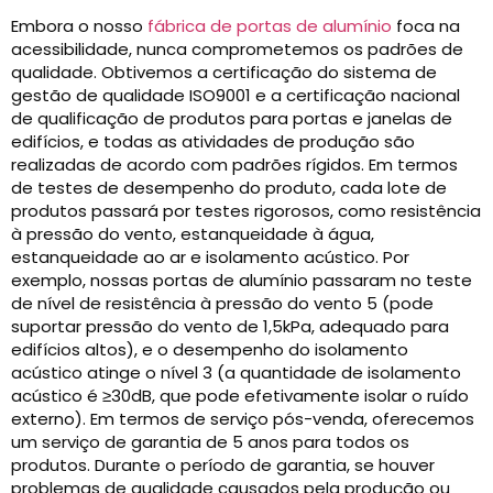
Embora o nosso
fábrica de portas de alumínio
foca na
acessibilidade, nunca comprometemos os padrões de
qualidade. Obtivemos a certificação do sistema de
gestão de qualidade ISO9001 e a certificação nacional
de qualificação de produtos para portas e janelas de
edifícios, e todas as atividades de produção são
realizadas de acordo com padrões rígidos. Em termos
de testes de desempenho do produto, cada lote de
produtos passará por testes rigorosos, como resistência
à pressão do vento, estanqueidade à água,
estanqueidade ao ar e isolamento acústico. Por
exemplo, nossas portas de alumínio passaram no teste
de nível de resistência à pressão do vento 5 (pode
suportar pressão do vento de 1,5kPa, adequado para
edifícios altos), e o desempenho do isolamento
acústico atinge o nível 3 (a quantidade de isolamento
acústico é ≥30dB, que pode efetivamente isolar o ruído
externo). Em termos de serviço pós-venda, oferecemos
um serviço de garantia de 5 anos para todos os
produtos. Durante o período de garantia, se houver
problemas de qualidade causados ​​pela produção ou