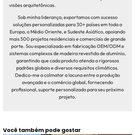
visões arquitetônicas.
Sob minha liderança, exportamos com sucesso
soluções personalizadas para 30+ países em toda a
Europa, o Médio Oriente, e Sudeste Asiático, apoiando
mais 500 projetos residenciais e comerciais de grande
porte. Sou especializado em fabricação OEM/ODM e
sistemas complexos de madeira revestida de alumínio,
garantindo que cada produto atenda a rigorosos
padrões globais e diversos requisitos climáticos.
Dedico-me a colmatar a lacuna entre a produção
avançada e o comércio global, fornecendo
profissional, suporte personalizado para seu próximo
projeto.
Você também pode gostar