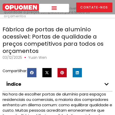
Lar
>
CONTATE-NOS
Fábrica de portas de alumínio acessível: Portas de
qualidade a preços competitivos para todos os
orçamentos
Fábrica de portas de alumínio
acessível: Portas de qualidade a
preços competitivos para todos os
orçamentos
03/12/2025
Yuan Wen
Compartilhar:
Índice
Na hora de escolher portas de alumínio para espaços
residenciais ou comerciais, a maioria dos compradores
enfrenta um dilema comum: como equilibrar qualidade e
custo. Muitas pessoas acreditam erroneamente que