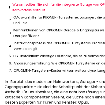
Warum sollten Sie sich für die integrierte Garage von
Kernvorteile enthüllt
OAuswahlhilfe für PUOMEN-Türsysteme: Lösungen, die a
und Stile
Kernfunktionen von OPUOMEN Garage & Eingangstürsyste
Energieeffizienz
Installationsprozess des OPUOMEN-Türsystems: Profession
vermeiden gilt
DIY-Installation: Wichtige Fallstricke, die es zu vermeid
Anpassungserfahrung: Wie OPUOMEN Türsysteme an den
OPUOMEN-Türsystem-Kostenwirksamkeitsanalyse: Langfris
Im Bereich des modernen Heimwerkens, Garagen- und 
Zugangspunkte – sie sind der Schnittpunkt der Sicherhe
Ästhetik. Für Hausbesitzer, die eine nahtlose Lösung s
kritischen Komponenten vereint, die Suche nach ein
besten Experten für Türen und Fenster: Opuo.