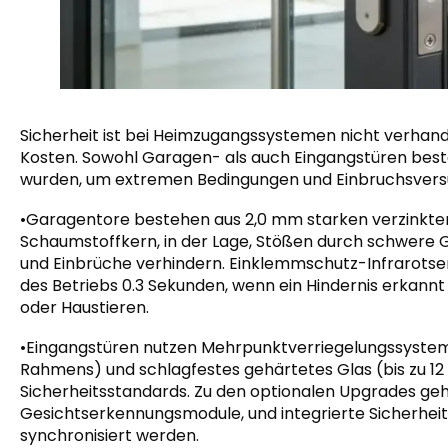
Sicherheit ist bei Heimzugangssystemen nicht verhan
Kosten. Sowohl Garagen- als auch Eingangstüren beste
wurden, um extremen Bedingungen und Einbruchsvers
•Garagentore bestehen aus 2,0 mm starken verzinkte
Schaumstoffkern, in der Lage, Stößen durch schwere G
und Einbrüche verhindern. Einklemmschutz-Infrarotse
des Betriebs 0.3 Sekunden, wenn ein Hindernis erkannt
oder Haustieren.
•Eingangstüren nutzen Mehrpunktverriegelungssystem
Rahmens) und schlagfestes gehärtetes Glas (bis zu 12 
Sicherheitsstandards. Zu den optionalen Upgrades ge
Gesichtserkennungsmodule, und integrierte Sicherh
synchronisiert werden.