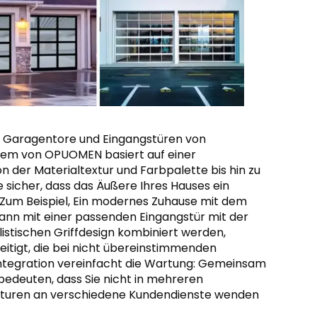
 Garagentore und Eingangstüren von
em von OPUOMEN basiert auf einer
 der Materialtextur und Farbpalette bis hin zu
 sicher, dass das Äußere Ihres Hauses ein
k. Zum Beispiel, Ein modernes Zuhause mit dem
nn mit einer passenden Eingangstür mit der
stischen Griffdesign kombiniert werden,
itigt, die bei nicht übereinstimmenden
e Integration vereinfacht die Wartung: Gemeinsam
edeuten, dass Sie nicht in mehreren
aturen an verschiedene Kundendienste wenden