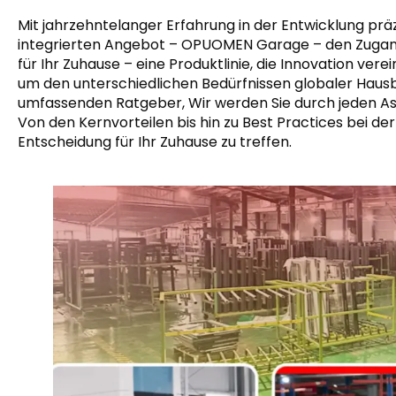
Mit jahrzehntelanger Erfahrung in der Entwicklung p
integrierten Angebot – OPUOMEN Garage – den Zugang
für Ihr Zuhause – eine Produktlinie, die Innovation ver
um den unterschiedlichen Bedürfnissen globaler Hausb
umfassenden Ratgeber, Wir werden Sie durch jeden A
Von den Kernvorteilen bis hin zu Best Practices bei der 
Entscheidung für Ihr Zuhause zu treffen.