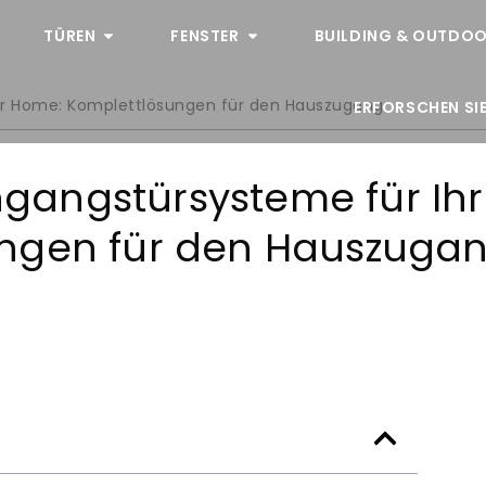
TÜREN
FENSTER
BUILDING & OUTDOO
ur Home
: Komplettlösungen für den Hauszugang
ERFORSCHEN SIE
angstürsysteme für Ihr
ungen für den Hauszuga