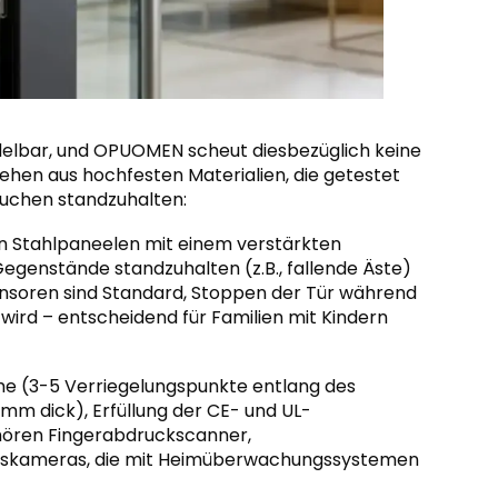
delbar, und OPUOMEN scheut diesbezüglich keine
hen aus hochfesten Materialien, die getestet
uchen standzuhalten:
n Stahlpaneelen mit einem verstärkten
egenstände standzuhalten (z.B., fallende Äste)
nsoren sind Standard, Stoppen der Tür während
 wird – entscheidend für Familien mit Kindern
e (3-5 Verriegelungspunkte entlang des
mm dick), Erfüllung der CE- und UL-
hören Fingerabdruckscanner,
eitskameras, die mit Heimüberwachungssystemen