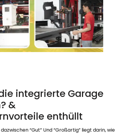
die integrierte Garage
? &
vorteile enthüllt
dazwischen “Gut” Und “Großartig” liegt darin, wie