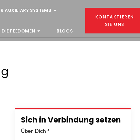
R AUXILIARY SYSTEMS
KONTAKTIEREN
SIE UNS
 DIE FEEDOMEN
BLOGS
ng
Sich in Verbindung setzen
Über Dich
*