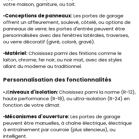
votre maison, garniture, ou toit.
•
Conceptions de panneaux:
Les portes de garage
offrent un affleurement, soulevé, côtelé, ou options de
panneaux de verre; les portes d'entrée peuvent être
personnalisées avec des fenêtres latérales, traverses,
ou verre décoratif (givré, coloré, gravé).
•
Matériel:
Choisissez parmi des finitions comme le
laiton, chrome, fer noir, ou noir mat, avec des styles
allant du moderne au traditionnel.
Personnalisation des fonctionnalités
•JE
niveaux d'isolation:
Choisissez parmi la norme (R-12),
haute performance (R-18), ou ultra-isolation (R-24) en
fonction de votre climat.
•
Mécanismes d'ouverture:
Les portes de garage
peuvent être manuelles, à chaîne électrique, électrique
à entraînement par courroie (plus silencieux), ou
intelligent.