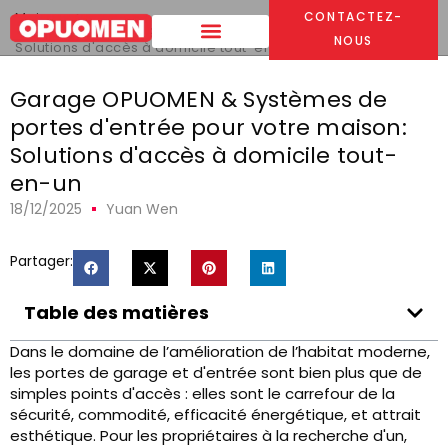
Maison
>
CONTACTEZ-
OPUOMEN Garage & Entry Door Systems for Your Home
:
NOUS
Solutions d'accès à domicile tout-en-un
Garage OPUOMEN & Systèmes de
portes d'entrée pour votre maison:
Solutions d'accès à domicile tout-
en-un
18/12/2025
Yuan Wen
Partager:
Table des matières
Dans le domaine de l’amélioration de l’habitat moderne,
les portes de garage et d'entrée sont bien plus que de
simples points d'accès : elles sont le carrefour de la
sécurité, commodité, efficacité énergétique, et attrait
esthétique. Pour les propriétaires à la recherche d'un,