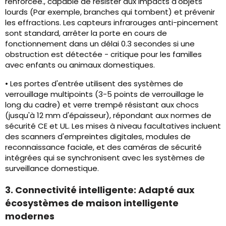
renforcée., capable de résister aux impacts d'objets
lourds (Par exemple, branches qui tombent) et prévenir
les effractions. Les capteurs infrarouges anti-pincement
sont standard, arrêter la porte en cours de
fonctionnement dans un délai 0.3 secondes si une
obstruction est détectée - critique pour les familles
avec enfants ou animaux domestiques.
• Les portes d'entrée utilisent des systèmes de
verrouillage multipoints (3-5 points de verrouillage le
long du cadre) et verre trempé résistant aux chocs
(jusqu'à 12 mm d'épaisseur), répondant aux normes de
sécurité CE et UL. Les mises à niveau facultatives incluent
des scanners d'empreintes digitales, modules de
reconnaissance faciale, et des caméras de sécurité
intégrées qui se synchronisent avec les systèmes de
surveillance domestique.
3. Connectivité intelligente: Adapté aux
écosystèmes de maison intelligente
modernes