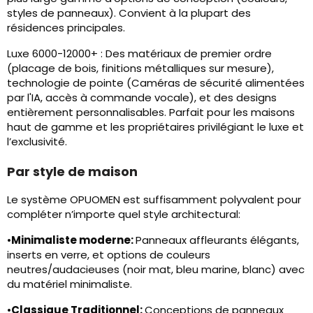
styles de panneaux). Convient à la plupart des
résidences principales.
Luxe 6000-12000+ : Des matériaux de premier ordre
(placage de bois, finitions métalliques sur mesure),
technologie de pointe (Caméras de sécurité alimentées
par l'IA, accès à commande vocale), et des designs
entièrement personnalisables. Parfait pour les maisons
haut de gamme et les propriétaires privilégiant le luxe et
l’exclusivité.
Par style de maison
Le système OPUOMEN est suffisamment polyvalent pour
compléter n’importe quel style architectural:
•
Minimaliste moderne:
Panneaux affleurants élégants,
inserts en verre, et options de couleurs
neutres/audacieuses (noir mat, bleu marine, blanc) avec
du matériel minimaliste.
•
Classique Traditionnel:
Conceptions de panneaux