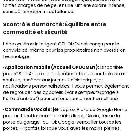
fortes charges de neige, et une lumière solaire intense,
sans déformation ni défaillance.
S
contrôle du marché: Équilibre entre
commodité et sécurité
L'écosystème intelligent OPUOMEN est conçu pour la
convivialité, même pour les propriétaires non avertis en
technologie:
•
Application mobile (Accueil OPUOMEN):
Disponible
pour iOS et Android, l'application offre un contrôle en un
seul clic, accéder aux journaux d'historique, et
notifications personnalisables. Il vous permet également
de regrouper des appareils (Par exemple, “Garage +
Porte d'entrée”) pour un fonctionnement simultané.
•
Commande vocale: je
Intégrez Alexa ou Google Home
pour un fonctionnement mains libres.”Alexa, ferme la
porte du garage” ou “Ok Google, verrouiller toutes les
portes”— parfait lorsque vous avez les mains pleines.