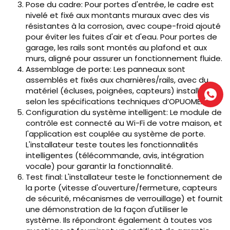
Pose du cadre: Pour portes d'entrée, le cadre est
nivelé et fixé aux montants muraux avec des vis
résistantes à la corrosion, avec coupe-froid ajouté
pour éviter les fuites d'air et d'eau. Pour portes de
garage, les rails sont montés au plafond et aux
murs, aligné pour assurer un fonctionnement fluide.
Assemblage de porte: Les panneaux sont
assemblés et fixés aux charnières/rails, avec du
matériel (écluses, poignées, capteurs) installé
selon les spécifications techniques d’OPUOMEN.
Configuration du système intelligent: Le module de
contrôle est connecté au Wi-Fi de votre maison, et
l'application est couplée au système de porte.
L'installateur teste toutes les fonctionnalités
intelligentes (télécommande, avis, intégration
vocale) pour garantir la fonctionnalité.
Test final: L'installateur teste le fonctionnement de
la porte (vitesse d'ouverture/fermeture, capteurs
de sécurité, mécanismes de verrouillage) et fournit
une démonstration de la façon d'utiliser le
système. Ils répondront également à toutes vos