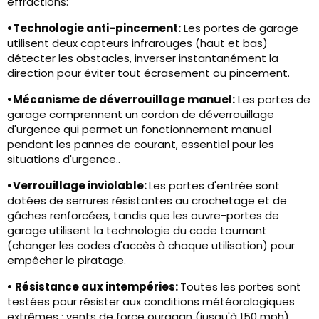
effractions:
•
Technologie anti-pincement
:
Les portes de garage
utilisent deux capteurs infrarouges (haut et bas)
détecter les obstacles, inverser instantanément la
direction pour éviter tout écrasement ou pincement.
•
Mécanisme de déverrouillage manuel:
Les portes de
garage comprennent un cordon de déverrouillage
d'urgence qui permet un fonctionnement manuel
pendant les pannes de courant, essentiel pour les
situations d'urgence..
•
Verrouillage inviolable:
Les portes d'entrée sont
dotées de serrures résistantes au crochetage et de
gâches renforcées, tandis que les ouvre-portes de
garage utilisent la technologie du code tournant
(changer les codes d'accès à chaque utilisation) pour
empêcher le piratage.
• Résistance aux intempéries:
Toutes les portes sont
testées pour résister aux conditions météorologiques
extrêmes : vents de force ouragan (jusqu'à 150 mph),