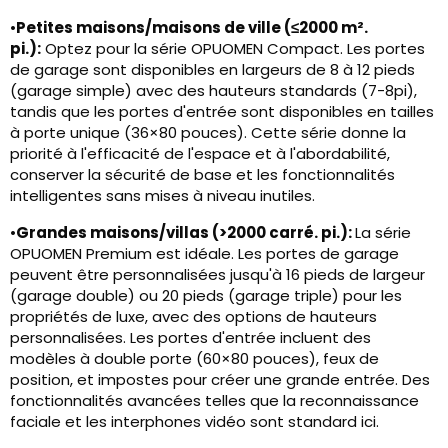
•
Petites maisons/maisons de ville (≤2000 m².
pi.):
Optez pour la série OPUOMEN Compact. Les portes
de garage sont disponibles en largeurs de 8 à 12 pieds
(garage simple) avec des hauteurs standards (7-8pi),
tandis que les portes d'entrée sont disponibles en tailles
à porte unique (36×80 pouces). Cette série donne la
priorité à l'efficacité de l'espace et à l'abordabilité,
conserver la sécurité de base et les fonctionnalités
intelligentes sans mises à niveau inutiles.
•
Grandes maisons/villas (>2000 carré. pi.):
La série
OPUOMEN Premium est idéale. Les portes de garage
peuvent être personnalisées jusqu'à 16 pieds de largeur
(garage double) ou 20 pieds (garage triple) pour les
propriétés de luxe, avec des options de hauteurs
personnalisées. Les portes d'entrée incluent des
modèles à double porte (60×80 pouces), feux de
position, et impostes pour créer une grande entrée. Des
fonctionnalités avancées telles que la reconnaissance
faciale et les interphones vidéo sont standard ici.