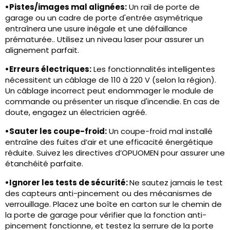
•
Pistes/images mal alignées:
Un rail de porte de
garage ou un cadre de porte d'entrée asymétrique
entraînera une usure inégale et une défaillance
prématurée.. Utilisez un niveau laser pour assurer un
alignement parfait.
•
Erreurs électriques:
Les fonctionnalités intelligentes
nécessitent un câblage de 110 à 220 V (selon la région).
Un câblage incorrect peut endommager le module de
commande ou présenter un risque d'incendie. En cas de
doute, engagez un électricien agréé.
•
Sauter les coupe-froid:
Un coupe-froid mal installé
entraîne des fuites d’air et une efficacité énergétique
réduite. Suivez les directives d’OPUOMEN pour assurer une
étanchéité parfaite.
•
Ignorer les tests de sécurité:
Ne sautez jamais le test
des capteurs anti-pincement ou des mécanismes de
verrouillage. Placez une boîte en carton sur le chemin de
la porte de garage pour vérifier que la fonction anti-
pincement fonctionne, et testez la serrure de la porte