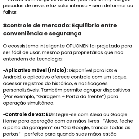
pesadas de neve, e luz solar intensa - sem deformar ou
falhar.
S
controle de mercado: Equilíbrio entre
conveniência e segurança
O ecossistema inteligente OPUOMEN foi projetado para
ser fácil de usar, mesmo para proprietários que não
entendem de tecnologia:
•
Aplicativo móvel (Início):
Disponível para iOS e
Android, o aplicativo oferece controle com um toque,
acessar registros do histórico, e notificações
personalizáveis. Também permite agrupar dispositivos
(Por exemplo, “Garagem + Porta da frente”) para
operação simultânea.
•
Controle de voz: EU
Integre-se com Alexa ou Google
Home para operação com as mãos livres -”Alexa, feche
a porta da garagem” ou “Olá Google, trancar todas as
portas”—perfeito para quando suas mãos estão