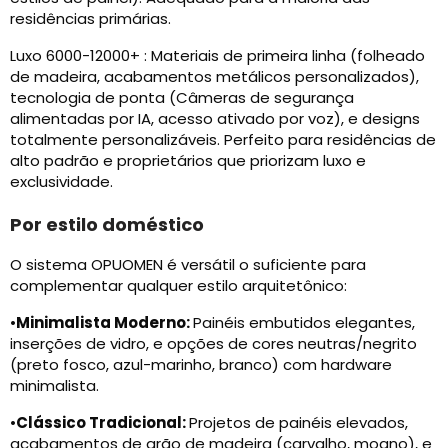
residências primárias.
Luxo 6000-12000+ : Materiais de primeira linha (folheado
de madeira, acabamentos metálicos personalizados),
tecnologia de ponta (Câmeras de segurança
alimentadas por IA, acesso ativado por voz), e designs
totalmente personalizáveis. Perfeito para residências de
alto padrão e proprietários que priorizam luxo e
exclusividade.
Por estilo doméstico
O sistema OPUOMEN é versátil o suficiente para
complementar qualquer estilo arquitetônico:
•
Minimalista Moderno:
Painéis embutidos elegantes,
inserções de vidro, e opções de cores neutras/negrito
(preto fosco, azul-marinho, branco) com hardware
minimalista.
•
Clássico Tradicional:
Projetos de painéis elevados,
acabamentos de grão de madeira (carvalho, mogno), e