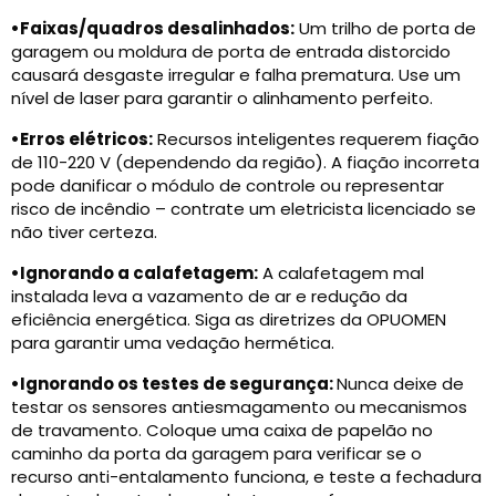
•
Faixas/quadros desalinhados:
Um trilho de porta de
garagem ou moldura de porta de entrada distorcido
causará desgaste irregular e falha prematura. Use um
nível de laser para garantir o alinhamento perfeito.
•
Erros elétricos:
Recursos inteligentes requerem fiação
de 110-220 V (dependendo da região). A fiação incorreta
pode danificar o módulo de controle ou representar
risco de incêndio – contrate um eletricista licenciado se
não tiver certeza.
•
Ignorando a calafetagem:
A calafetagem mal
instalada leva a vazamento de ar e redução da
eficiência energética. Siga as diretrizes da OPUOMEN
para garantir uma vedação hermética.
•
Ignorando os testes de segurança:
Nunca deixe de
testar os sensores antiesmagamento ou mecanismos
de travamento. Coloque uma caixa de papelão no
caminho da porta da garagem para verificar se o
recurso anti-entalamento funciona, e teste a fechadura