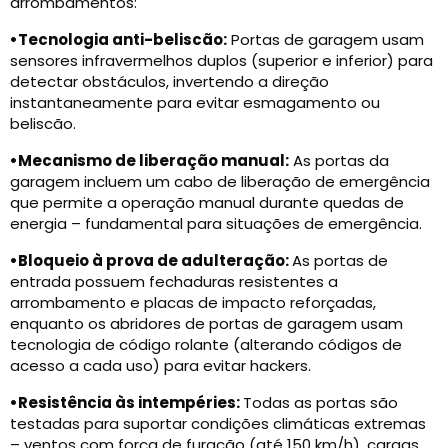
arrombamentos:
•
Tecnologia anti-beliscão
:
Portas de garagem usam
sensores infravermelhos duplos (superior e inferior) para
detectar obstáculos, invertendo a direção
instantaneamente para evitar esmagamento ou
beliscão.
•
Mecanismo de liberação manual:
As portas da
garagem incluem um cabo de liberação de emergência
que permite a operação manual durante quedas de
energia – fundamental para situações de emergência.
•
Bloqueio à prova de adulteração:
As portas de
entrada possuem fechaduras resistentes a
arrombamento e placas de impacto reforçadas,
enquanto os abridores de portas de garagem usam
tecnologia de código rolante (alterando códigos de
acesso a cada uso) para evitar hackers.
•Resistência às intempéries:
Todas as portas são
testadas para suportar condições climáticas extremas
– ventos com força de furacão (até 150 km/h), cargas