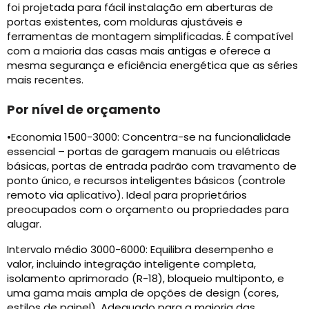
foi projetada para fácil instalação em aberturas de
portas existentes, com molduras ajustáveis ​​e
ferramentas de montagem simplificadas. É compatível
com a maioria das casas mais antigas e oferece a
mesma segurança e eficiência energética que as séries
mais recentes.
Por nível de orçamento
•Economia 1500-3000: Concentra-se na funcionalidade
essencial – portas de garagem manuais ou elétricas
básicas, portas de entrada padrão com travamento de
ponto único, e recursos inteligentes básicos (controle
remoto via aplicativo). Ideal para proprietários
preocupados com o orçamento ou propriedades para
alugar.
Intervalo médio 3000-6000: Equilibra desempenho e
valor, incluindo integração inteligente completa,
isolamento aprimorado (R-18), bloqueio multiponto, e
uma gama mais ampla de opções de design (cores,
estilos de painel). Adequado para a maioria das