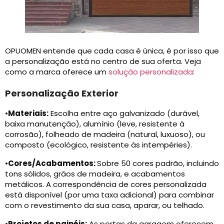
OPUOMEN entende que cada casa é única, é por isso que
a personalização está no centro de sua oferta. Veja
como a marca oferece um
solução personalizada
:
Personalização Exterior
•
Materiais:
Escolha entre aço galvanizado (durável,
baixa manutenção), alumínio (leve, resistente à
corrosão), folheado de madeira (natural, luxuoso), ou
composto (ecológico, resistente às intempéries).
•
Cores/Acabamentos:
Sobre 50 cores padrão, incluindo
tons sólidos, grãos de madeira, e acabamentos
metálicos. A correspondência de cores personalizada
está disponível (por uma taxa adicional) para combinar
com o revestimento da sua casa, aparar, ou telhado.
•
Projetos de painéis:
As portas da garagem oferecem