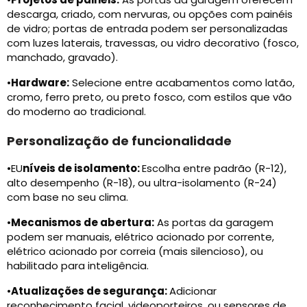
descarga, criado, com nervuras, ou opções com painéis
de vidro; portas de entrada podem ser personalizadas
com luzes laterais, travessas, ou vidro decorativo (fosco,
manchado, gravado).
•
Hardware:
Selecione entre acabamentos como latão,
cromo, ferro preto, ou preto fosco, com estilos que vão
do moderno ao tradicional.
Personalização de funcionalidade
•EU
níveis de isolamento:
Escolha entre padrão (R-12),
alto desempenho (R-18), ou ultra-isolamento (R-24)
com base no seu clima.
•
Mecanismos de abertura:
As portas da garagem
podem ser manuais, elétrico acionado por corrente,
elétrico acionado por correia (mais silencioso), ou
habilitado para inteligência.
•
Atualizações de segurança:
Adicionar
reconhecimento facial, videoporteiros, ou sensores de