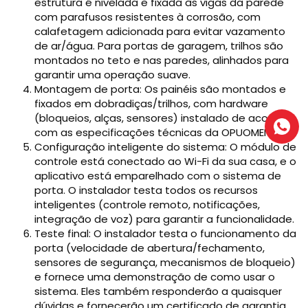
estrutura é nivelada e fixada às vigas da parede
com parafusos resistentes à corrosão, com
calafetagem adicionada para evitar vazamento
de ar/água. Para portas de garagem, trilhos são
montados no teto e nas paredes, alinhados para
garantir uma operação suave.
Montagem de porta: Os painéis são montados e
fixados em dobradiças/trilhos, com hardware
(bloqueios, alças, sensores) instalado de acordo
com as especificações técnicas da OPUOMEN.
Configuração inteligente do sistema: O módulo de
controle está conectado ao Wi-Fi da sua casa, e o
aplicativo está emparelhado com o sistema de
porta. O instalador testa todos os recursos
inteligentes (controle remoto, notificações,
integração de voz) para garantir a funcionalidade.
Teste final: O instalador testa o funcionamento da
porta (velocidade de abertura/fechamento,
sensores de segurança, mecanismos de bloqueio)
e fornece uma demonstração de como usar o
sistema. Eles também responderão a quaisquer
dúvidas e fornecerão um certificado de garantia.