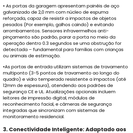
• As portas da garagem apresentam painéis de aço
galvanizado de 2,0 mm com núcleo de espuma
reforçada, capaz de resistir a impactos de objetos
pesados (Por exemplo, galhos caindo) e evitando
arrombamentos. Sensores infravermelhos anti-
pinçamento são padrão, parar a porta no meio da
operação dentro 0.3 segundos se uma obstrução for
detectada – fundamental para famílias com crianças
ou animais de estimação.
•As portas de entrada utilizam sistemas de travamento
multiponto (3-5 pontos de travamento ao longo do
quadro) e vidro temperado resistente a impactos (até
12mm de espessura), atendendo aos padrões de
segurança CE e UL. Atualizações opcionais incluem
leitores de impressão digital, módulos de
reconhecimento facial, e câmeras de segurança
integradas que sincronizam com sistemas de
monitoramento residencial.
3. Conectividade Inteligente: Adaptado aos