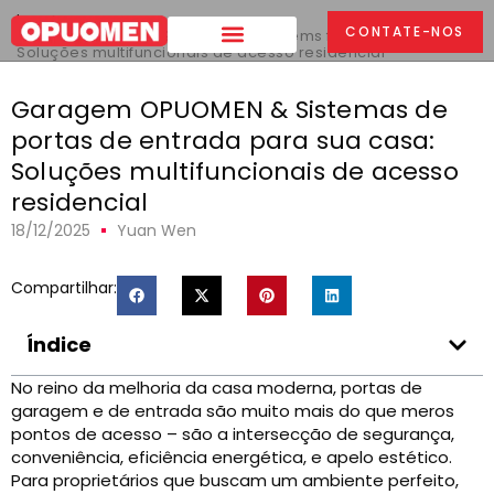
Lar
>
CONTATE-NOS
OPUOMEN Garage & Entry Door Systems for Your Home
:
Soluções multifuncionais de acesso residencial
Garagem OPUOMEN & Sistemas de
portas de entrada para sua casa:
Soluções multifuncionais de acesso
residencial
18/12/2025
Yuan Wen
Compartilhar:
Índice
No reino da melhoria da casa moderna, portas de
garagem e de entrada são muito mais do que meros
pontos de acesso – são a intersecção de segurança,
conveniência, eficiência energética, e apelo estético.
Para proprietários que buscam um ambiente perfeito,