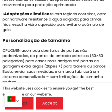
movimento para proteção aprimorada.
•
Adaptações climáticas:
Para regiões costeiras, opte
por hardware resistente à água salgada; para climas
frios, escolha vidro aquecido para evitar o acúmulo de
gelo.
Personalização de tamanho
OPUOMEN acomoda aberturas de portas não
padronizadas, de portas de entrada estreitas (30×80
polegadas) para casas mais antigas até portas de
garagem extra largas (20pés +) para trailers ou barcos.
Basta enviar suas medidas, e a marca fabricará um
sistema personalizado – sem limitações de tamanho
padrão.
This website uses cookies to ensure you get the best
exprerience on our website.
Análise de custo-
benefício do sistema de