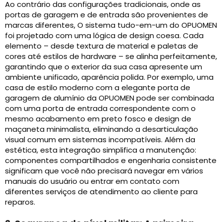
Ao contrário das configurações tradicionais, onde as
portas de garagem e de entrada são provenientes de
marcas diferentes, O sistema tudo-em-um do OPUOMEN
foi projetado com uma lógica de design coesa. Cada
elemento – desde textura de material e paletas de
cores até estilos de hardware – se alinha perfeitamente,
garantindo que o exterior da sua casa apresente um
ambiente unificado, aparência polida. Por exemplo, uma
casa de estilo moderno com a elegante porta de
garagem de alumínio da OPUOMEN pode ser combinada
com uma porta de entrada correspondente com o
mesmo acabamento em preto fosco e design de
maçaneta minimalista, eliminando a desarticulação
visual comum em sistemas incompatíveis. Além da
estética, esta integração simplifica a manutenção:
componentes compartilhados e engenharia consistente
significam que você não precisará navegar em vários
manuais do usuário ou entrar em contato com
diferentes serviços de atendimento ao cliente para
reparos.