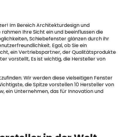
zer! Im Bereich Architekturdesign und
 rahmen Ihre Sicht ein und beeinflussen die
öglichkeiten, Schiebefenster glänzen durch ihr
nutzerfreundlichkeit. Egal, ob Sie ein
cht, ein Vertriebspartner, der Qualitätsprodukte
 vorstellt, Es ist wichtig, die Hersteller von
tzufinden. Wir werden diese vielseitigen Fenster
chtigste, die Spitze vorstellen 10 Hersteller von
, ein Unternehmen, das für Innovation und