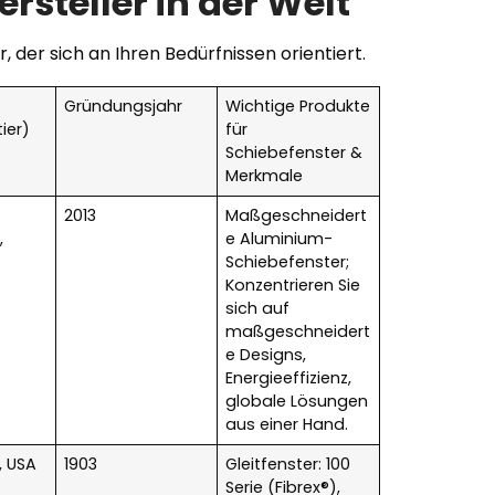
rsteller in der Welt
der sich an Ihren Bedürfnissen orientiert.
Gründungsjahr
Wichtige Produkte
ier)
für
Schiebefenster &
Merkmale
,
2013
Maßgeschneidert
,
e Aluminium-
Schiebefenster;
Konzentrieren Sie
sich auf
maßgeschneidert
e Designs,
Energieeffizienz,
globale Lösungen
aus einer Hand.
, USA
1903
Gleitfenster: 100
Serie (Fibrex®),