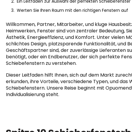
Ein Leitfaden zur Auswahl der perfekten Schiebefenster
Werten Sie Ihren Raum mit den richtigen Fenstern auf
Willkommen, Partner, Mitarbeiter, und kluge Hausbesit
Heimwerken, Fenster sind von zentraler Bedeutung, Sie
Ästhetik, Energieeffizienz, und Komfort. Unter vielen M
schlichtes Design, platzsparende Funktionalität, und Be
Geschäftspartner sind, der zuverlässige Lieferanten su
benötigt, oder ein Endbenutzer, der sich perfekte Fenster
Schiebefenstern zu verstehen.
Dieser Leitfaden hilft Ihnen, sich auf dem Markt zurech
erkunden, ihre Vorteile, verschiedene Typen, und das Wi
Schiebefenstern. Unsere Reise beginnt mit Opuomendw
Individualisierung steht.