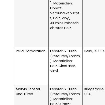
); Materialien:
Fibrex®-
Verbundwerkstof
f, Holz, Vinyl,
Aluminiumbeschi
chtetes Holz.
Pella Corporation
Fenster & Türen
Pella, IA, USA
(Retouren/Komm.
); Materialien:
Holz, Glasfaser,
Vinyl.
Marvin Fenster
Fenster & Türen
Kriegstraße,
und Türen
(Retouren/Komm.
USA
); Materialien:
Holz, Ultrex®-