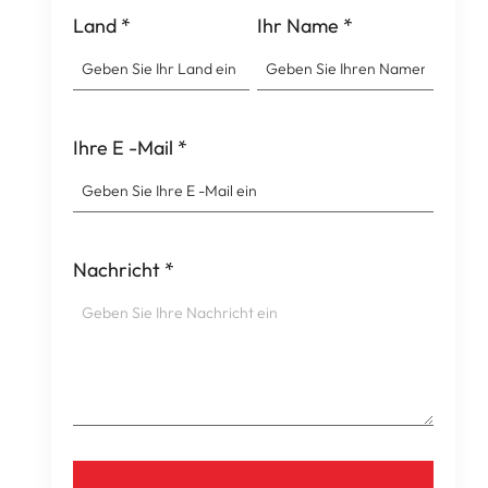
Land
*
Ihr Name
*
Ihre E -Mail
*
Nachricht
*