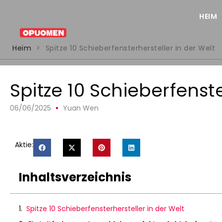
HEIM
Heim
>
Spitze 10 Schieberfensterhersteller in der Welt
Spitze 10 Schieberfenste
06/06/2025
Yuan Wen
Aktie:
Inhaltsverzeichnis
Spitze 10 Schieberfensterhersteller in der Welt