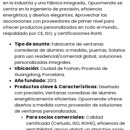
en la industria y una fábrica integrada., Opuomendw se
centra en la ingeniería de precisión, eficiencia
energética, y diseños elegantes, Aprovechar las
asociaciones con proveedores de primer nivel para
ofrecer productos personalizados en todo el mundo.,
respaldado por CE, ISO, y certificaciones RoHS.
Tipo de asunto:
Fabricante de ventanas
correderas de aluminio a medida., puertas, Solarios
para uso residencial/comercial global.; soluciones
personalizadas integrales.
Ubicación:
Ciudad de Foshan, Provincia de
Guangdong, Porcelana.
Año fundado:
2013.
Productos clave & Características:
Diseñado
con precisión, Ventanas corredizas de aluminio
energéticamente eficientes. Opuomendw ofrece
diseños a medida como proveedor de soluciones
de ventanas personalizadas..
Para socios comerciales:
Calidad
certificada (Ceñudo, ISO, ROHS), eficiencia de
rentabilidad, apoyo global, un atractivo socio