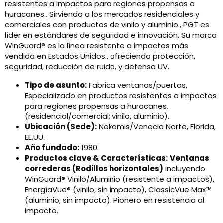
resistentes a impactos para regiones propensas a
huracanes.. Sirviendo a los mercados residenciales y
comerciales con productos de vinilo y aluminio., PGT es
líder en estándares de seguridad e innovación. Su marca
WinGuard® es la línea resistente a impactos más
vendida en Estados Unidos., ofreciendo protección,
seguridad, reducción de ruido, y defensa UV.
Tipo de asunto:
Fabrica ventanas/puertas,
Especializado en productos resistentes a impactos
para regiones propensas a huracanes.
(residencial/comercial; vinilo, aluminio).
Ubicación (Sede):
Nokomis/Venecia Norte, Florida,
EE.UU.
Año fundado:
1980.
Productos clave & Características:
Ventanas
correderas (Rodillos horizontales)
incluyendo
WinGuard® Vinilo/Aluminio (resistente a impactos),
EnergíaVue® (vinilo, sin impacto), ClassicVue Max™
(aluminio, sin impacto). Pionero en resistencia al
impacto.