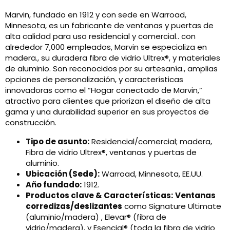
Marvin, fundado en 1912 y con sede en Warroad,
Minnesota, es un fabricante de ventanas y puertas de
alta calidad para uso residencial y comercial.. con
alrededor 7,000 empleados, Marvin se especializa en
madera., su duradera fibra de vidrio Ultrex®, y materiales
de aluminio. Son reconocidos por su artesanía., amplias
opciones de personalización, y características
innovadoras como el “Hogar conectado de Marvin,”
atractivo para clientes que priorizan el diseño de alta
gama y una durabilidad superior en sus proyectos de
construcción.
Tipo de asunto:
Residencial/comercial; madera,
Fibra de vidrio Ultrex®, ventanas y puertas de
aluminio.
Ubicación (Sede):
Warroad, Minnesota, EE.UU.
Año fundado:
1912.
Productos clave & Características:
Ventanas
corredizas/deslizantes
como Signature Ultimate
(aluminio/madera) , Elevar® (fibra de
vidrio/madera), y Esencial® (toda la fibra de vidrio