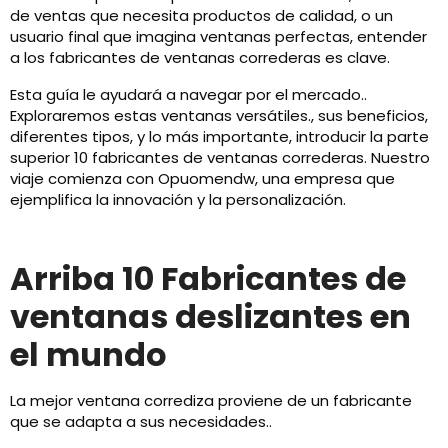
de ventas que necesita productos de calidad, o un
usuario final que imagina ventanas perfectas, entender
a los fabricantes de ventanas correderas es clave.
Esta guía le ayudará a navegar por el mercado..
Exploraremos estas ventanas versátiles., sus beneficios,
diferentes tipos, y lo más importante, introducir la parte
superior 10 fabricantes de ventanas correderas. Nuestro
viaje comienza con Opuomendw, una empresa que
ejemplifica la innovación y la personalización.
Arriba 10 Fabricantes de
ventanas deslizantes en
el mundo
La mejor ventana corrediza proviene de un fabricante
que se adapta a sus necesidades..