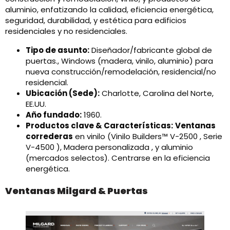
aluminio, enfatizando la calidad, eficiencia energética,
seguridad, durabilidad, y estética para edificios
residenciales y no residenciales.
Tipo de asunto:
Diseñador/fabricante global de
puertas., Windows (madera, vinilo, aluminio) para
nueva construcción/remodelación, residencial/no
residencial.
Ubicación (Sede):
Charlotte, Carolina del Norte,
EE.UU.
Año fundado:
1960.
Productos clave & Características:
Ventanas
correderas
en vinilo (Vinilo Builders™ V-2500 , Serie
V-4500 ), Madera personalizada , y aluminio
(mercados selectos). Centrarse en la eficiencia
energética.
Ventanas Milgard & Puertas