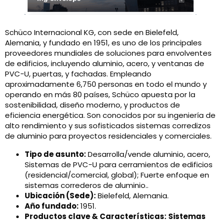
Schüco Internacional KG, con sede en Bielefeld,
Alemania, y fundado en 1951, es uno de los principales
proveedores mundiales de soluciones para envolventes
de edificios, incluyendo aluminio, acero, y ventanas de
PVC-U, puertas, y fachadas. Empleando
aproximadamente 6,750 personas en todo el mundo y
operando en más 80 países, Schüco apuesta por la
sostenibilidad, diseño moderno, y productos de
eficiencia energética. Son conocidos por su ingeniería de
alto rendimiento y sus sofisticados sistemas corredizos
de aluminio para proyectos residenciales y comerciales.
Tipo de asunto:
Desarrolla/vende aluminio, acero,
Sistemas de PVC-U para cerramientos de edificios
(residencial/comercial, global); Fuerte enfoque en
sistemas correderos de aluminio..
Ubicación (Sede):
Bielefeld, Alemania.
Año fundado:
1951.
Productos clave & Características:
Sistemas