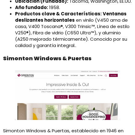
Ubicación (Fundado):
Tacoma, Washington, EE.UU.
Año fundado:
1958.
Productos clave & Características:
Ventanas
deslizantes horizontales
en vinilo (V450 ama de
casa, V400 Toscana®, V300 Trinsic™, Línea de estilo
V250®), Fibra de vidrio (C650 Ultra™), y aluminio
(A250 mejorado térmicamente). Conocido por su
calidad y garantía integral..
Simonton Windows & Puertas
Simonton Windows & Puertas, establecido en 1946 en