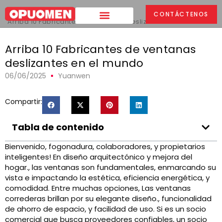
Hogar
>
CONTÁCTENOS
Arriba 10 Fabricantes de ventanas deslizantes en el mundo
Arriba 10 Fabricantes de ventanas
deslizantes en el mundo
06/06/2025
Yuanwen
Compartir:
Tabla de contenido
Bienvenido, fogonadura, colaboradores, y propietarios
inteligentes! En diseño arquitectónico y mejora del
hogar., las ventanas son fundamentales, enmarcando su
vista e impactando la estética, eficiencia energética, y
comodidad. Entre muchas opciones, Las ventanas
correderas brillan por su elegante diseño., funcionalidad
de ahorro de espacio, y facilidad de uso. Si es un socio
comercial que busca proveedores confiables, un socio