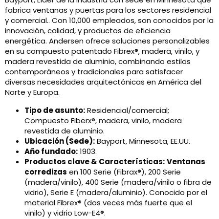
fabrica ventanas y puertas para los sectores residencial
y comercial.. Con 10,000 empleados, son conocidos por la
innovación, calidad, y productos de eficiencia
energética. Andersen ofrece soluciones personalizables
en su compuesto patentado Fibrex®, madera, vinilo, y
madera revestida de aluminio, combinando estilos
contemporáneos y tradicionales para satisfacer
diversas necesidades arquitectónicas en América del
Norte y Europa.
Tipo de asunto:
Residencial/comercial;
Compuesto Fiberx®, madera, vinilo, madera
revestida de aluminio.
Ubicación (Sede):
Bayport, Minnesota, EE.UU.
Año fundado:
1903.
Productos clave & Características:
Ventanas
corredizas
en 100 Serie (Fibrax®), 200 Serie
(madera/vinilo), 400 Serie (madera/vinilo o fibra de
vidrio), Serie E (madera/aluminio). Conocido por el
material Fibrex® (dos veces más fuerte que el
vinilo) y vidrio Low-E4®.