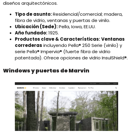
diseños arquitectónicos.
Tipo de asunto:
Residencial/comercial; madera,
fibra de vidrio, ventanas y puertas de vinilo.
Ubicación (Sede):
Pella, Iowa, EE.UU.
Año fundado:
1925.
Productos clave & Características:
Ventanas
correderas
incluyendo Pella® 250 Serie (vinilo) y
serie Pella® Impervia® (fuerte fibra de vidrio
patentada). Ofrece opciones de vidrio InsulShield®.
Windows y puertas de Marvin