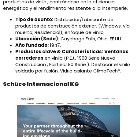
productos de vinilo., centrándose en la eficiencia
energética y el rendimiento resistente a la intemperie.
Tipo de asunto:
Distribuidor/fabricante de
productos de construcción exterior. (Windows, vía
muerta; Residencial); enfoque de vinilo.
Ubicación (Sede):
Cuyahoga Falls, Ohio, EE.UU.
Año fundado:
1947.
Productos clave & Características:
Ventanas
correderas
en vinilo (P.EJ., 1900 Serie Nueva
Construcción , Fairfield 80 Serie ). Destacar el vinilo
soldado por fusión, Vidrio aislante ClimaTech®.
Schüco Internacional KG