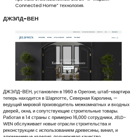
Connected Home” технология.
ДЖЭЛД-ВЕН
ДЖЭЛД-ВЕН, установлен в 1960 в Орегоне, штаб-квартира
теперь находится в Шарлотте., Северная Каролина, —
ведущий мировой производитель межкомнатных и входных
дверей., окна, и сопутствующие строительные товары.
Работая в 14 страны с примерно 16,000 сотрудники, JELD-
WEN обслуживает новые отрасли строительства и
реконструкции с использованием древесины, винил, и
алюминиевые изделия, подчеркивая качество,