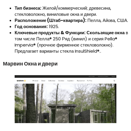
Тип бизнеса:
Жилой/коммерческий; древесина,
стекловолокно, виниловые окна и двери.
Расположение (Штаб-квартира):
Пелла, Айова, США.
Год основания:
1925.
Ключевые продукты & Функции:
Скользящие окна
в
том числе Пелла® 250 Ряд (винил) и серия Pella®
Impervia® (прочное фирменное стекловолокно).
Предлагает варианты стекла InsulShield®..
Марвин Окна и двери