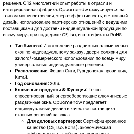
решения. С 12 многолетний опыт работы в отрасли и
интегрированная фабрика, Opuomendw фокусируется на
точном машиностроении, энергоэффективность, и стильный
дизайн, использование партнерских отношений с ведущими
поставщиками для доставки индивидуальной продукции по
всему миру., при поддержке CE, Iso, и сертификаты RoHS.
Тип бизнеса:
Изготовление раздвижных алюминиевых
окон по индивидуальному заказу., двери, солярии для
жилого/коммерческого использования по всему миру;
универсальные индивидуальные решения.
Расположение:
Фошан Сити, Гуандонская провинция,
Китай.
Год основания:
2013.
Ключевые продукты & Функции:
Точно
спроектированный, энергосберегающие алюминиевые
раздвижные окна. Opuomendw предлагает
индивидуальный дизайн в качестве поставщика
оконных решений на заказ..
Для деловых партнеров:
Сертифицированное
качество (CE, Iso, Rohs), экономическая
эффективность, глобальная поддержка,