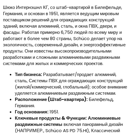
Шюко Интернэшнл КГ, со штаб-квартирой в Билефельде,
Германия, и основан в 1951, является ведущим мировым
поставщиком решений для ограждающих конструкций
зданий, включая алюминий, сталь, и окна ПВХ, двери, и
фасады. Работая примерно 6,750 людей по всему миру и
работают в более чем 80 страны, Schüco делает упор на
экологичность, современный дизайн, и энергоэффективные
продукты. Они известны высокопроизводительными
разработками и сложными алюминиевыми раздвижными
системами для жилых и коммерческих проектов.
Тип бизнеса:
Разрабатывает/продает алюминий,
сталь, Системы ПВХ для ограждающих конструкций
(жилой/коммерческий, глобальный); особое внимание
уделяется алюминиевым раздвижным системам.
Расположение (Штаб-квартира):
Билефельд,
Германия.
Год основания:
1951.
Ключевые продукты & Функции:
Алюминиевые
раздвижные системы
включая панорамный дизайн
(НАПРИМЕР., Schüco AS PD 75.HI), Классический