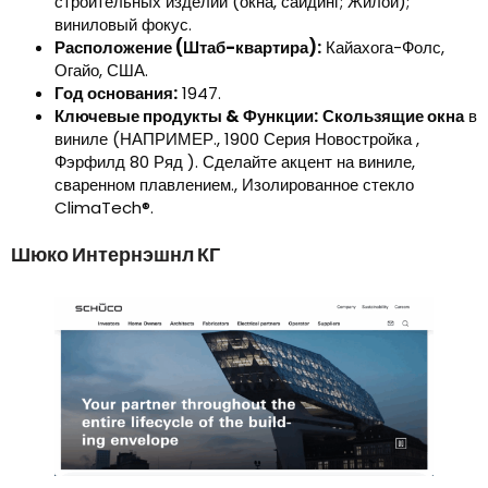
строительных изделий (окна, сайдинг; Жилой);
виниловый фокус.
Расположение (Штаб-квартира):
Кайахога-Фолс,
Огайо, США.
Год основания:
1947.
Ключевые продукты & Функции:
Скользящие окна
в
виниле (НАПРИМЕР., 1900 Серия Новостройка ,
Фэрфилд 80 Ряд ). Сделайте акцент на виниле,
сваренном плавлением., Изолированное стекло
ClimaTech®.
Шюко Интернэшнл КГ