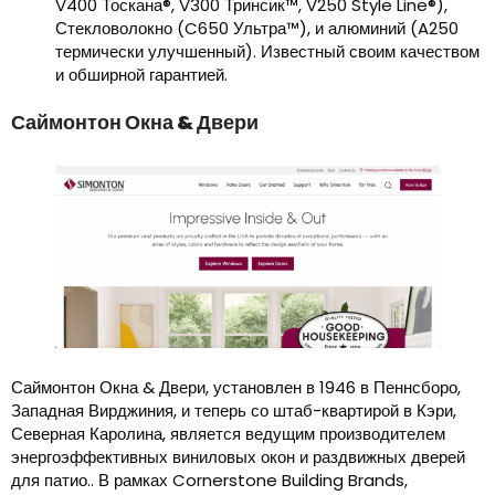
V400 Тоскана®, V300 Тринсик™, V250 Style Line®),
Стекловолокно (C650 Ультра™), и алюминий (A250
термически улучшенный). Известный своим качеством
и обширной гарантией.
Саймонтон Окна & Двери
Саймонтон Окна & Двери, установлен в 1946 в Пеннсборо,
Западная Вирджиния, и теперь со штаб-квартирой в Кэри,
Северная Каролина, является ведущим производителем
энергоэффективных виниловых окон и раздвижных дверей
для патио.. В рамках Cornerstone Building Brands,