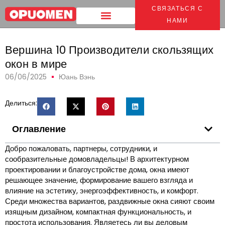
СВЯЗАТЬСЯ С
Дом
>
Вершина 10 Производители скользящих окон в мире
НАМИ
Вершина 10 Производители скользящих
окон в мире
06/06/2025
Юань Вэнь
Делиться:
Оглавление
Добро пожаловать, партнеры, сотрудники, и
сообразительные домовладельцы! В архитектурном
проектировании и благоустройстве дома, окна имеют
решающее значение, формирование вашего взгляда и
влияние на эстетику, энергоэффективность, и комфорт.
Среди множества вариантов, раздвижные окна сияют своим
изящным дизайном, компактная функциональность, и
простота использования. Являетесь ли вы деловым