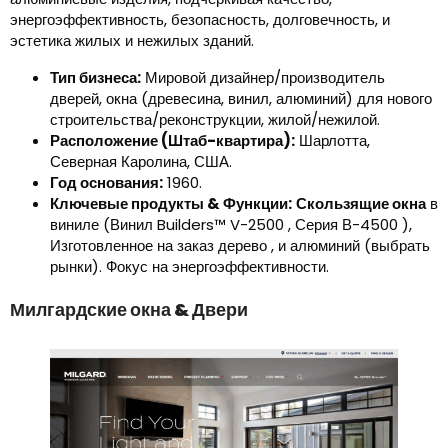
энергоэффективность, безопасность, долговечность, и
эстетика жилых и нежилых зданий.
Тип бизнеса:
Мировой дизайнер/производитель
дверей, окна (древесина, винил, алюминий) для нового
строительства/реконструкции, жилой/нежилой.
Расположение (Штаб-квартира):
Шарлотта,
Северная Каролина, США.
Год основания:
1960.
Ключевые продукты & Функции:
Скользящие окна
в
виниле (Винил Builders™ V-2500 , Серия В-4500 ),
Изготовленное на заказ дерево , и алюминий (выбрать
рынки). Фокус на энергоэффективности.
Милгардские окна & Двери