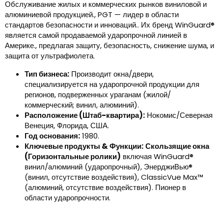
Обслуживание жилых и коммерческих рынков виниловой и
алюминиевой продукцией., PGT — лидер в области
стандартов безопасности и инноваций.. Их бренд WinGuard®
является самой продаваемой ударопрочной линией в
Америке., предлагая защиту, безопасность, снижение шума, и
защита от ультрафиолета.
Тип бизнеса:
Производит окна/двери,
специализируется на ударопрочной продукции для
регионов, подверженных ураганам (жилой/
коммерческий; винил, алюминий).
Расположение (Штаб-квартира):
Нокомис/Северная
Венеция, Флорида, США.
Год основания:
1980.
Ключевые продукты & Функции:
Скользящие окна
(Горизонтальные ролики)
включая WinGuard®
винил/алюминий (ударопрочный), ЭнерджиВью®
(винил, отсутствие воздействия), ClassicVue Max™
(алюминий, отсутствие воздействия). Пионер в
области ударопрочности.