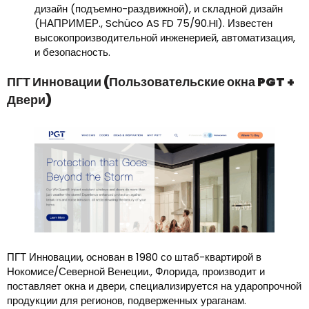
дизайн (подъемно-раздвижной), и складной дизайн
(НАПРИМЕР., Schüco AS FD 75/90.HI). Известен
высокопроизводительной инженерией, автоматизация,
и безопасность.
ПГТ Инновации (Пользовательские окна PGT +
Двери)
ПГТ Инновации, основан в 1980 со штаб-квартирой в
Нокомисе/Северной Венеции., Флорида, производит и
поставляет окна и двери, специализируется на ударопрочной
продукции для регионов, подверженных ураганам.