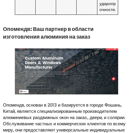
ударопр
очности.
Опомендв: Ваш партнер в области
изготовления алюминия на заказ
Опомендв, основан в 2013 и базируется в городе Фошань,
Китай, является специализированным производителем
алюминиевых раздвижных окон на заказ., двери, и солярии.
Обслуживание частных и коммерческих клиентов по всему
миру, они предоставляют универсальные индивидуальные