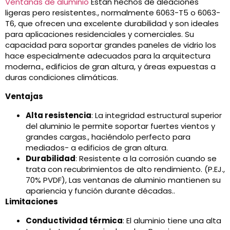
Ventanas de aluminio
Están hechos de aleaciones
ligeras pero resistentes., normalmente 6063-T5 o 6063-
T6, que ofrecen una excelente durabilidad y son ideales
para aplicaciones residenciales y comerciales. Su
capacidad para soportar grandes paneles de vidrio los
hace especialmente adecuados para la arquitectura
moderna., edificios de gran altura, y áreas expuestas a
duras condiciones climáticas.
Ventajas
Alta resistencia
: La integridad estructural superior
del aluminio le permite soportar fuertes vientos y
grandes cargas., haciéndolo perfecto para
mediados- a edificios de gran altura.
Durabilidad
: Resistente a la corrosión cuando se
trata con recubrimientos de alto rendimiento. (P.EJ.,
70% PVDF), Las ventanas de aluminio mantienen su
apariencia y función durante décadas..
Limitaciones
Conductividad térmica
: El aluminio tiene una alta