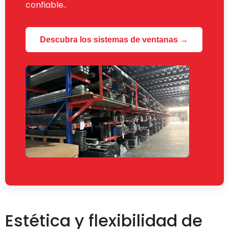
confiable..
Descubra los sistemas de ventanas →
Estética y flexibilidad de