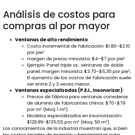
Análisis de costos para
compras al por mayor
Ventanas de alto rendimiento
:
Costo incremental de fabricación: $1.80–$2.10
por pie²
margen de precio minorista: $4–$7 por pie²
Ejemplo: Panel triple vs.. ventanas de doble
panel, margen minorista: $3.70–$5,30 por pie²,
El aumento de los costos de fabricación suele
ser entre 2 y 3 veces menor..
Ventanas especializadas (P.EJ., Insonorizar)
:
Precios de fábrica para ventanas correderas
de aluminio de fabricantes chinos: $70–$79
por m² (Moq: 1 m²).
Modelos especializados en insonorización.:
$129.99–$135,55 por m² (Moq: 50 m²).
Los conocimientos de la industria muestran que, si bien
los costos iniciales de inversión y herramientas para