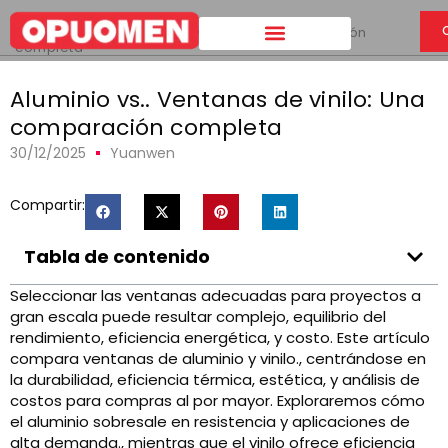
Hogar
>
Aluminio vs.. Ventanas de vinilo: Una comparación
completa
Aluminio vs.. Ventanas de vinilo: Una
comparación completa
30/12/2025
Yuanwen
Compartir:
Tabla de contenido
Seleccionar las ventanas adecuadas para proyectos a
gran escala puede resultar complejo, equilibrio del
rendimiento, eficiencia energética, y costo. Este artículo
compara ventanas de aluminio y vinilo., centrándose en
la durabilidad, eficiencia térmica, estética, y análisis de
costos para compras al por mayor. Exploraremos cómo
el aluminio sobresale en resistencia y aplicaciones de
alta demanda., mientras que el vinilo ofrece eficiencia