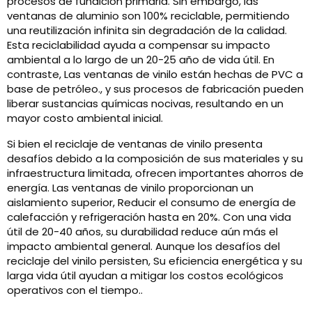
procesos de fundición primaria. Sin embargo, las
ventanas de aluminio son 100% reciclable, permitiendo
una reutilización infinita sin degradación de la calidad.
Esta reciclabilidad ayuda a compensar su impacto
ambiental a lo largo de un 20-25 año de vida útil. En
contraste, Las ventanas de vinilo están hechas de PVC a
base de petróleo., y sus procesos de fabricación pueden
liberar sustancias químicas nocivas, resultando en un
mayor costo ambiental inicial.
Si bien el reciclaje de ventanas de vinilo presenta
desafíos debido a la composición de sus materiales y su
infraestructura limitada, ofrecen importantes ahorros de
energía. Las ventanas de vinilo proporcionan un
aislamiento superior, Reducir el consumo de energía de
calefacción y refrigeración hasta en 20%. Con una vida
útil de 20-40 años, su durabilidad reduce aún más el
impacto ambiental general. Aunque los desafíos del
reciclaje del vinilo persisten, Su eficiencia energética y su
larga vida útil ayudan a mitigar los costos ecológicos
operativos con el tiempo..