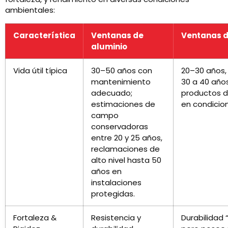
ambientales:
Característica
Ventanas de
Ventanas de
aluminio
Vida útil típica
30–50 años con
20–30 años,
mantenimiento
30 a 40 año
adecuado;
productos d
estimaciones de
en condicio
campo
conservadoras
entre 20 y 25 años,
reclamaciones de
alto nivel hasta 50
años en
instalaciones
protegidas.
Fortaleza &
Resistencia y
Durabilidad