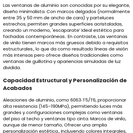
Las ventanas de aluminio son conocidas por su elegante,
diseño minimalista. Con marcos delgados (normalmente
entre 35 y 50 mm de ancho de cara) y parteluces
estrechos, permiten grandes superficies acristaladas,
creando un moderno, 'escaparate’ Ideal estético para
fachadas contemporáneas.. En contraste, Las ventanas
de vinilo tienen marcos más gruesos debido a requisitos
estructurales., lo que da como resultado líneas de visión
más intensas pero ofrece diseños tradicionales como
ventanas de guillotina y apariencias simuladas de luz
dividida.
Capacidad Estructural y Personalización de
Acabados
Aleaciones de aluminio, como 6063‑T5/T6, proporcionar
alta resistencia (145–190MPa), permitiendo luces más
grandes y configuraciones complejas como ventanas
del piso al techo y ventanas tipo cinta. Marcos de vinilo,
aunque de menor tamaño, Ofrecer una amplia
personalización estética., incluyendo colores integrales,