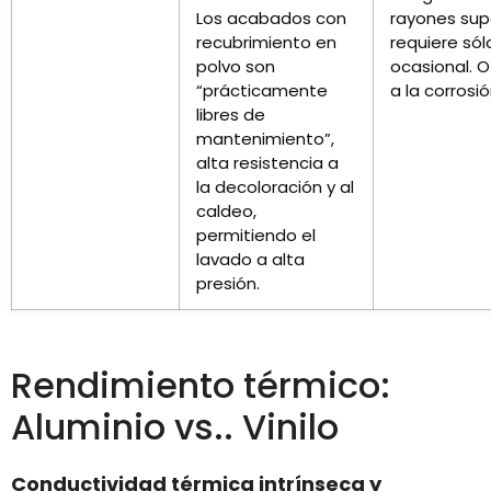
Los acabados con
rayones supe
recubrimiento en
requiere sól
polvo son
ocasional. 
“prácticamente
a la corrosió
libres de
mantenimiento”,
alta resistencia a
la decoloración y al
caldeo,
permitiendo el
lavado a alta
presión.
Rendimiento térmico:
Aluminio vs.. Vinilo
Conductividad térmica intrínseca y