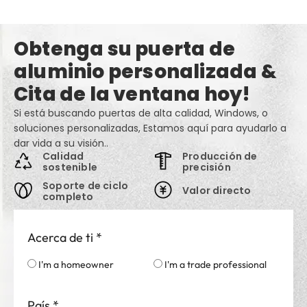
Obtenga su puerta de
aluminio personalizada &
Cita de la ventana hoy!
Si está buscando puertas de alta calidad, Windows, o
soluciones personalizadas, Estamos aquí para ayudarlo a
dar vida a su visión..
Calidad
Producción de
sostenible
precisión
Soporte de ciclo
Valor directo
completo
Acerca de ti
*
I'm a homeowner
I'm a trade professional
País
*