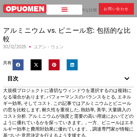
お問い合わせ
家
>
アルミニウム vs. ビニール窓: 包括的な比較
アルミニウム vs. ビニール窓: 包括的な比
較
30/12/2025
ユアン・ウェン
共有:
目次
大規模プロジェクトに適切なウィンドウを選択するのは複雑に
なる場合があります, パフォーマンスのバランスをとる, エネル
ギー効率, そしてコスト. この記事ではアルミニウムとビニール
の窓を比較します, 耐久性を重視した, 熱効率, 美学, 大量購入の
コスト分析. アルミニウムが強度と需要の高い用途においてどの
ように優れているかを探っていきます。, 一方、ビニールはエネ
ルギー効率と費用対効果に優れています。, 調達専門家が情報に
基づいた意思決定を行えるよう支援する.