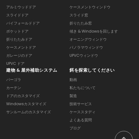
アルミウッドドア
ケースメントウィンドウ
スライドドア
スライド窓
バイフォールドドア
折りたたみ窓
ポケットドア
傾き & Windowsを回します
折りたたみドア
オーニングウィンドウ
ケースメントドア
パノラマウィンドウ
ガレージのドア
UPVCウィンドウ
UPVC ドア
建物 & 屋外補助システム
餌を探索してください
パーゴラ
動画
カーテン
私たちについて
ドアのカスタマイズ
製造
Windowsカスタマイズ
技術サービス
サンルームのカスタマイズ
ケーススタディ
よくある質問
ブログ