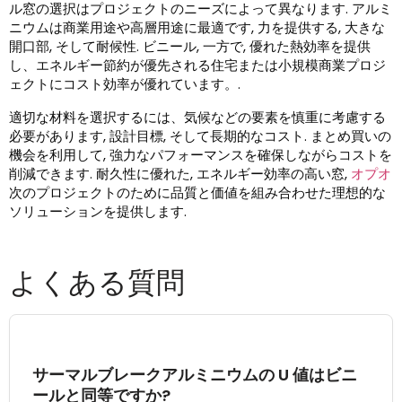
ル窓の選択はプロジェクトのニーズによって異なります. アルミ
ニウムは商業用途や高層用途に最適です, 力を提供する, 大きな
開口部, そして耐候性. ビニール, 一方で, 優れた熱効率を提供
し、エネルギー節約が優先される住宅または小規模商業プロジ
ェクトにコスト効率が優れています。.
適切な材料を選択するには、気候などの要素を慎重に考慮する
必要があります, 設計目標, そして長期的なコスト. まとめ買いの
機会を利用して, 強力なパフォーマンスを確保しながらコストを
削減できます. 耐久性に優れた, エネルギー効率の高い窓,
オプオ
次のプロジェクトのために品質と価値を組み合わせた理想的な
ソリューションを提供します.
よくある質問
サーマルブレークアルミニウムの U 値はビニ
ールと同等ですか?