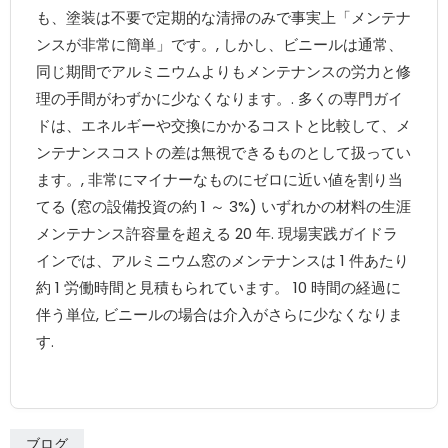
も、塗装は不要で定期的な清掃のみで事実上「メンテナ
ンスが非常に簡単」です。, しかし、ビニールは通常、
同じ期間でアルミニウムよりもメンテナンスの労力と修
理の手間がわずかに少なくなります。. 多くの専門ガイ
ドは、エネルギーや交換にかかるコストと比較して、メ
ンテナンスコストの差は無視できるものとして扱ってい
ます。, 非常にマイナーなものにゼロに近い値を割り当
てる (窓の設備投資の約 1 ～ 3%) いずれかの材料の生涯
メンテナンス許容量を超える 20 年. 現場実践ガイドラ
インでは、アルミニウム窓のメンテナンスは 1 件あたり
約 1 労働時間と見積もられています。 10 時間の経過に
伴う単位, ビニールの場合は介入がさらに少なくなりま
す.
ブログ