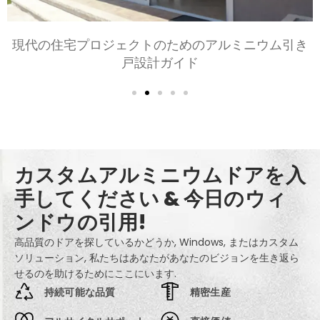
住宅プロジェクトのためのアルミニウム引き
寝室と
戸設計ガイド
カスタムアルミニウムドアを入
手してください & 今日のウィ
ンドウの引用!
高品質のドアを探しているかどうか, Windows, またはカスタム
ソリューション, 私たちはあなたがあなたのビジョンを生き返ら
せるのを助けるためにここにいます.
持続可能な品質
精密生産