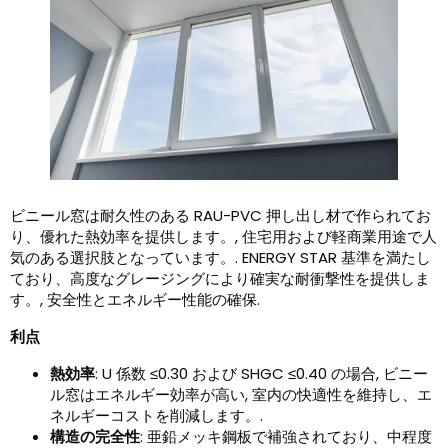
ビニール窓は耐久性のある RAU-PVC 押し出し材で作られてお
り、優れた熱効率を提供します。, 住宅用および軽商業用途で人
気のある選択肢となっています。. ENERGY STAR 基準を満たし
ており、高度なグレージングにより確実な耐衝撃性を提供しま
す。, 安全性とエネルギー性能の確保.
利点
熱効率
: U 係数 ≤0.30 および SHGC ≤0.40 の場合, ビニー
ル窓はエネルギー効率が高い, 室内の快適性を維持し、エ
ネルギーコストを削減します。.
構造の完全性
: 亜鉛メッキ鋼板で補強されており、中程度