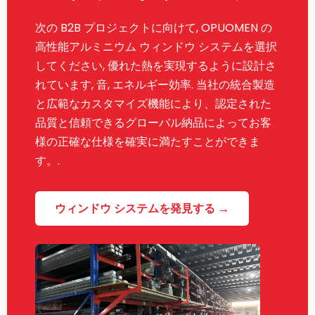
次の B2B プロジェクトに向けて, OPUOMEN の
高性能アルミニウム ウィンドウ システムを選択
してください, 優れた熱を実現するように設計さ
れています, 音, エネルギー効率. 当社の統合製造
と広範なカスタマイズ機能により、認定された
品質と信頼できるグローバル納品によってお客
様の正確な仕様を確実に満たすことができま
す。.
ウィンドウ システムを発見する →