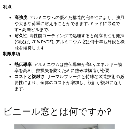
利点
高強度
: アルミニウムの優れた構造的完全性により、強風
や大きな荷重に耐えることができます, ミッドに最適で
す- 高層ビルまで.
耐久性
: 高性能コーティングで処理すると耐腐食性を発揮
(例えば, 70% PVDF), アルミニウム窓は何十年も外観と機
能を維持します.
制限事項
熱伝導率
: アルミニウムは熱伝導率が高い, エネルギー効
率を高め、熱損失を防ぐために熱破壊構造が必要.
コストと複雑さ
: サーマルブレークと特殊な製造技術の必
要性により、全体のコストが増加し、設計が複雑になり
ます.
ビニール窓とは何ですか?