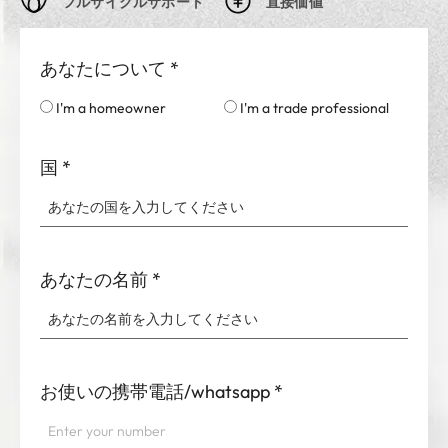
フルサイクルサポート
直接価値
あなたについて
*
I'm a homeowner
I'm a trade professional
国
*
あなたの名前
*
お使いの携帯電話/whatsapp
*