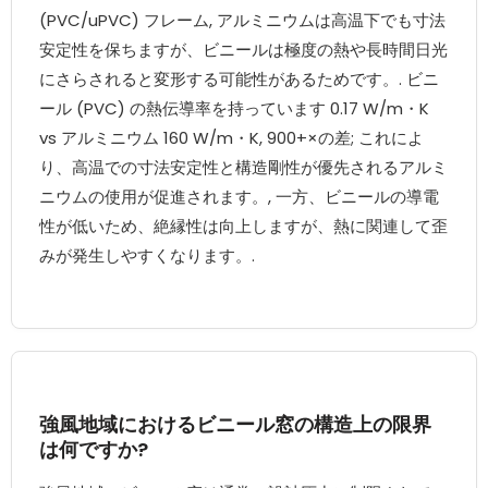
(PVC/uPVC) フレーム, アルミニウムは高温下でも寸法
安定性を保ちますが、ビニールは極度の熱や長時間日光
にさらされると変形する可能性があるためです。. ビニ
ール (PVC) の熱伝導率を持っています 0.17 W/m・K
vs アルミニウム 160 W/m・K, 900+×の差; これによ
り、高温での寸法安定性と構造剛性が優先されるアルミ
ニウムの使用が促進されます。, 一方、ビニールの導電
性が低いため、絶縁性は向上しますが、熱に関連して歪
みが発生しやすくなります。.
強風地域におけるビニール窓の構造上の限界
は何ですか?