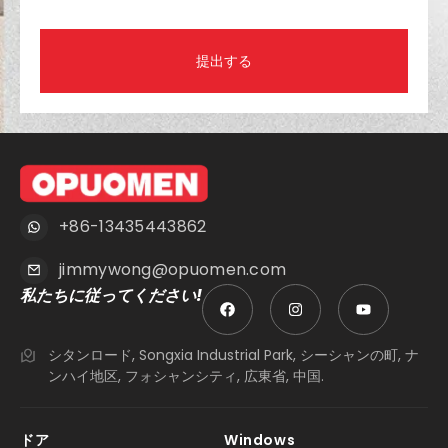
提出する
+86-13435443862
jimmywong@opuomen.com
私たちに従ってください!
シタンロード, Songxia Industrial Park, シーシャンの町, ナ
ンハイ地区, フォシャンシティ, 広東省, 中国.
ドア
Windows