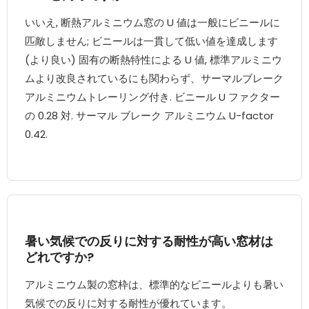
いいえ, 断熱アルミニウム窓の U 値は一般にビニールに
匹敵しません; ビニールは一貫して低い値を達成します
(より良い) 固有の断熱特性による U 値, 標準アルミニウ
ムより改良されているにも関わらず、サーマルブレーク
アルミニウムトレーリング付き. ビニール U ファクター
の 0.28 対. サーマル ブレーク アルミニウム U-factor
0.42.
暑い気候での反りに対する耐性が高い窓材は
どれですか?
アルミニウム製の窓枠は、標準的なビニールよりも暑い
気候での反りに対する耐性が優れています。