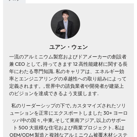
ユアン・ウェン
一流のアルミニウム製窓およびドアメーカーの創設者
兼 CEO として, 持ってきます 12 高性能建材に関する長
年にわたる専門知識. 私のキャリアは、エネルギー効
率とエンジニアリングの卓越性への取り組みによって
定義されます。, 世界中の請負業者や開発者が建築上
のビジョンを達成できるよう支援します.
私のリーダーシップの下で, カスタマイズされたソリ
ューションを正常にエクスポートしました 30+ ヨーロ
ッパ中の国々, 中東, そして東南アジア, 以上のサポー
ト 500 大規模な住宅および商業プロジェクト. 私は
OEM/ODM 製造と複雑なアルミニウム被覆木材システ