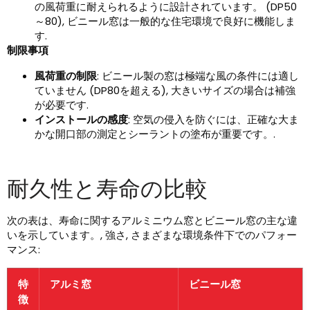
の風荷重に耐えられるように設計されています。 (DP50
～80), ビニール窓は一般的な住宅環境で良好に機能しま
す.
制限事項
風荷重の制限
: ビニール製の窓は極端な風の条件には適し
ていません (DP80を超える), 大きいサイズの場合は補強
が必要です.
インストールの感度
: 空気の侵入を防ぐには、正確な大ま
かな開口部の測定とシーラントの塗布が重要です。.
耐久性と寿命の比較
次の表は、寿命に関するアルミニウム窓とビニール窓の主な違
いを示しています。, 強さ, さまざまな環境条件下でのパフォー
マンス:
特
アルミ窓
ビニール窓
徴