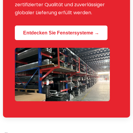
zertifizierter Qualität und zuverlässiger
globaler Lieferung erfüllt werden.
Entdecken Sie Fenstersysteme →