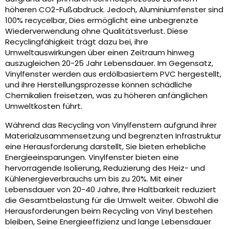
höheren CO2-Fußabdruck. Jedoch, Aluminiumfenster sind
100% recycelbar, Dies ermöglicht eine unbegrenzte
Wiederverwendung ohne Qualitätsverlust. Diese
Recyclingfähigkeit trägt dazu bei, ihre
Umweltauswirkungen über einen Zeitraum hinweg
auszugleichen 20-25 Jahr Lebensdauer. Im Gegensatz,
Vinylfenster werden aus erdölbasiertem PVC hergestellt,
und ihre Herstellungsprozesse können schädliche
Chemikalien freisetzen, was zu höheren anfänglichen
Umweltkosten führt.
Während das Recycling von Vinylfenstern aufgrund ihrer
Materialzusammensetzung und begrenzten Infrastruktur
eine Herausforderung darstellt, Sie bieten erhebliche
Energieeinsparungen. Vinylfenster bieten eine
hervorragende Isolierung, Reduzierung des Heiz- und
Kühlenergieverbrauchs um bis zu 20%. Mit einer
Lebensdauer von 20-40 Jahre, Ihre Haltbarkeit reduziert
die Gesamtbelastung für die Umwelt weiter. Obwohl die
Herausforderungen beim Recycling von Vinyl bestehen
bleiben, Seine Energieeffizienz und lange Lebensdauer