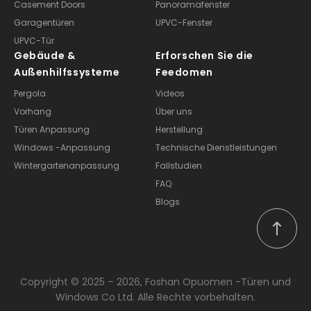
Klapptüren
Markisenfenster
Casement Doors
Panoramafenster
Garagentüren
UPVC-Fenster
UPVC-Tür
Gebäude &
Erforschen Sie die
Außenhilfssysteme
Feedomen
Pergola
Videos
Vorhang
Über uns
Türen Anpassung
Herstellung
Windows -Anpassung
Technische Dienstleistungen
Wintergartenanpassung
Fallstudien
FAQ
Blogs
Copyright © 2025 – 2026, Foshan Opuomen -Türen und