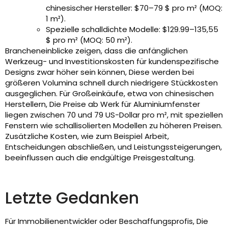
chinesischer Hersteller: $70–79 $ pro m² (MOQ:
1 m²).
Spezielle schalldichte Modelle: $129.99–135,55
$ pro m² (MOQ: 50 m²).
Brancheneinblicke zeigen, dass die anfänglichen
Werkzeug- und Investitionskosten für kundenspezifische
Designs zwar höher sein können, Diese werden bei
größeren Volumina schnell durch niedrigere Stückkosten
ausgeglichen. Für Großeinkäufe, etwa von chinesischen
Herstellern, Die Preise ab Werk für Aluminiumfenster
liegen zwischen 70 und 79 US-Dollar pro m², mit speziellen
Fenstern wie schallisolierten Modellen zu höheren Preisen.
Zusätzliche Kosten, wie zum Beispiel Arbeit,
Entscheidungen abschließen, und Leistungssteigerungen,
beeinflussen auch die endgültige Preisgestaltung.
Letzte Gedanken
Für Immobilienentwickler oder Beschaffungsprofis, Die