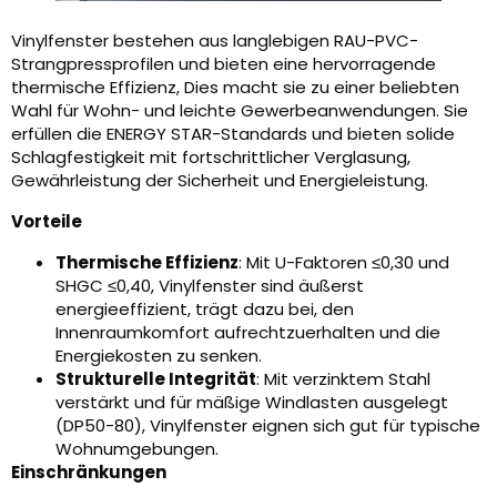
Vinylfenster bestehen aus langlebigen RAU-PVC-
Strangpressprofilen und bieten eine hervorragende
thermische Effizienz, Dies macht sie zu einer beliebten
Wahl für Wohn- und leichte Gewerbeanwendungen. Sie
erfüllen die ENERGY STAR-Standards und bieten solide
Schlagfestigkeit mit fortschrittlicher Verglasung,
Gewährleistung der Sicherheit und Energieleistung.
Vorteile
Thermische Effizienz
: Mit U-Faktoren ≤0,30 und
SHGC ≤0,40, Vinylfenster sind äußerst
energieeffizient, trägt dazu bei, den
Innenraumkomfort aufrechtzuerhalten und die
Energiekosten zu senken.
Strukturelle Integrität
: Mit verzinktem Stahl
verstärkt und für mäßige Windlasten ausgelegt
(DP50-80), Vinylfenster eignen sich gut für typische
Wohnumgebungen.
Einschränkungen