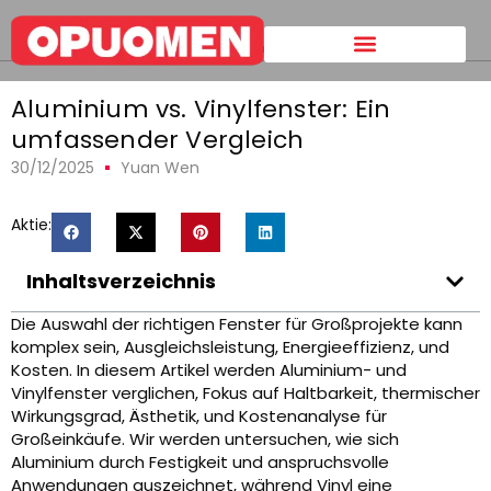
Heim
>
Aluminium vs. Vinylfenster: Ein umfassender Vergleich
Aluminium vs. Vinylfenster: Ein
umfassender Vergleich
30/12/2025
Yuan Wen
Aktie:
Inhaltsverzeichnis
Die Auswahl der richtigen Fenster für Großprojekte kann
komplex sein, Ausgleichsleistung, Energieeffizienz, und
Kosten. In diesem Artikel werden Aluminium- und
Vinylfenster verglichen, Fokus auf Haltbarkeit, thermischer
Wirkungsgrad, Ästhetik, und Kostenanalyse für
Großeinkäufe. Wir werden untersuchen, wie sich
Aluminium durch Festigkeit und anspruchsvolle
Anwendungen auszeichnet, während Vinyl eine