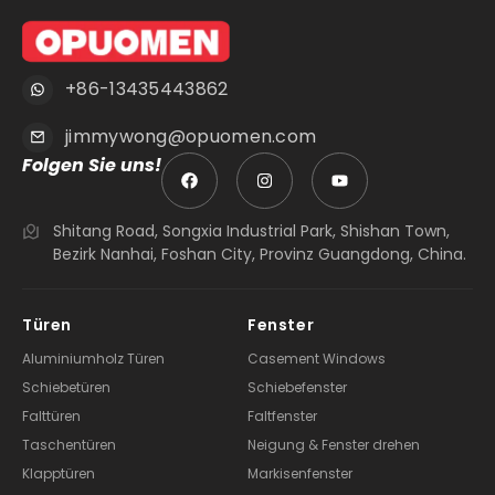
+86-13435443862
jimmywong@opuomen.com
Folgen Sie uns!
Shitang Road, Songxia Industrial Park, Shishan Town,
Bezirk Nanhai, Foshan City, Provinz Guangdong, China.
Türen
Fenster
Aluminiumholz Türen
Casement Windows
Schiebetüren
Schiebefenster
Falttüren
Faltfenster
Taschentüren
Neigung & Fenster drehen