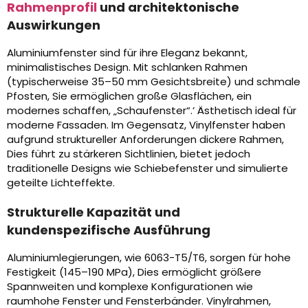
Rahmenprofil
und architektonische
Auswirkungen
Aluminiumfenster sind für ihre Eleganz bekannt,
minimalistisches Design. Mit schlanken Rahmen
(typischerweise 35–50 mm Gesichtsbreite) und schmale
Pfosten, Sie ermöglichen große Glasflächen, ein
modernes schaffen, „Schaufenster“.’ Ästhetisch ideal für
moderne Fassaden. Im Gegensatz, Vinylfenster haben
aufgrund struktureller Anforderungen dickere Rahmen,
Dies führt zu stärkeren Sichtlinien, bietet jedoch
traditionelle Designs wie Schiebefenster und simulierte
geteilte Lichteffekte.
Strukturelle Kapazität und
kundenspezifische Ausführung
Aluminiumlegierungen, wie 6063-T5/T6, sorgen für hohe
Festigkeit (145–190 MPa), Dies ermöglicht größere
Spannweiten und komplexe Konfigurationen wie
raumhohe Fenster und Fensterbänder. Vinylrahmen,