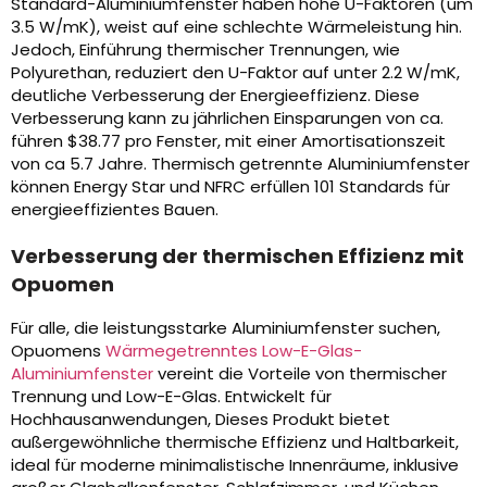
Standard-Aluminiumfenster haben hohe U-Faktoren (um
3.5 W/mK), weist auf eine schlechte Wärmeleistung hin.
Jedoch, Einführung thermischer Trennungen, wie
Polyurethan, reduziert den U-Faktor auf unter 2.2 W/mK,
deutliche Verbesserung der Energieeffizienz. Diese
Verbesserung kann zu jährlichen Einsparungen von ca.
führen $38.77 pro Fenster, mit einer Amortisationszeit
von ca 5.7 Jahre. Thermisch getrennte Aluminiumfenster
können Energy Star und NFRC erfüllen 101 Standards für
energieeffizientes Bauen.
Verbesserung der thermischen Effizienz mit
Opuomen
Für alle, die leistungsstarke Aluminiumfenster suchen,
Opuomens
Wärmegetrenntes Low-E-Glas-
Aluminiumfenster
vereint die Vorteile von thermischer
Trennung und Low-E-Glas. Entwickelt für
Hochhausanwendungen, Dieses Produkt bietet
außergewöhnliche thermische Effizienz und Haltbarkeit,
ideal für moderne minimalistische Innenräume, inklusive