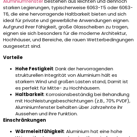
Aluminiumfenster
bestehen aus leichten und dennoch
starken Legierungen, typischerweise 6063-T5 oder 6063-
T6, die eine hervorragende Haltbarkeit bieten und sich
ideal für private und gewerbliche Anwendungen eignen.
Aufgrund ihrer Fähigkeit, große Glasscheiben zu tragen,
eignen sie sich besonders für die moderne Architektur,
Hochhäuser, und Bereiche, die rauen Wetterbedingungen
ausgesetzt sind.
Vorteile
Hohe Festigkeit
: Dank der hervorragenden
strukturellen Integrität von Aluminium hält es
starkem Wind und großen Lasten stand, Damit ist
es perfekt für Mitte- zu Hochhäusern.
Haltbarkeit
: Korrosionsbeständig bei Behandlung
mit Hochleistungsbeschichtungen (z.B., 70% PVDF),
Aluminiumfenster behalten über Jahrzehnte ihr
Aussehen und ihre Funktion.
Einschränkungen
Wärmeleitfähigkeit
: Aluminium hat eine hohe