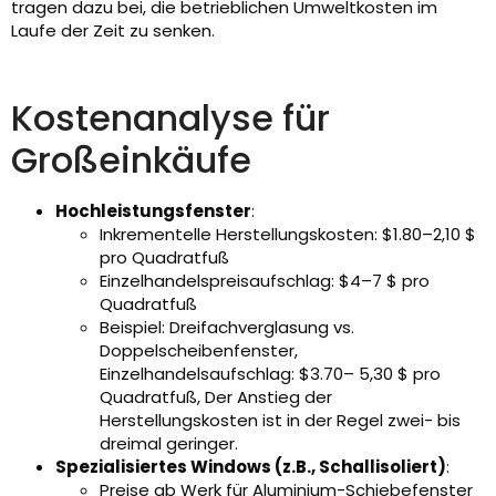
tragen dazu bei, die betrieblichen Umweltkosten im
Laufe der Zeit zu senken.
Kostenanalyse für
Großeinkäufe
Hochleistungsfenster
:
Inkrementelle Herstellungskosten: $1.80–2,10 $
pro Quadratfuß
Einzelhandelspreisaufschlag: $4–7 $ pro
Quadratfuß
Beispiel: Dreifachverglasung vs.
Doppelscheibenfenster,
Einzelhandelsaufschlag: $3.70– 5,30 $ pro
Quadratfuß, Der Anstieg der
Herstellungskosten ist in der Regel zwei- bis
dreimal geringer.
Spezialisiertes Windows (z.B., Schallisoliert)
:
Preise ab Werk für Aluminium-Schiebefenster