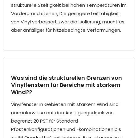
strukturelle Steifigkeit bei hohen Temperaturen im
Vordergrund stehen, Die geringere Leitfähigkeit
von Vinyl verbessert zwar die Isolierung, macht es
aber anfälliger für hitzebedingte Verformungen.
Was sind die strukturellen Grenzen von
Vinylfenstern für Bereiche mit starkem
Wind??
Vinylfenster in Gebieten mit starkem Wind sind
normalerweise auf den Auslegungsdruck von
begrenzt 20 PSF für Standard-
Pfostenkonfigurationen und -kombinationen bis
zu 96 Quadratfuß, mit höheren Bewertungen wie