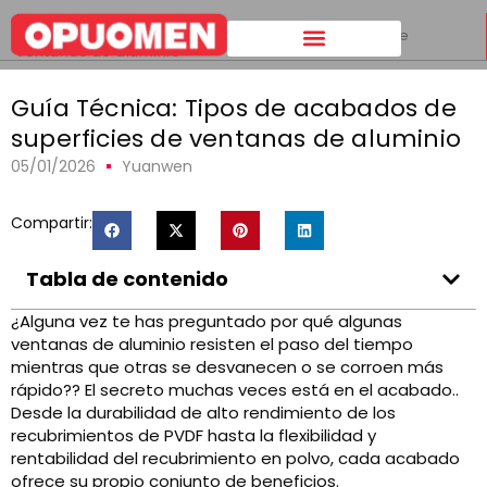
Hogar
>
Guía Técnica: Tipos de acabados de superficies de
ventanas de aluminio
Guía Técnica: Tipos de acabados de
superficies de ventanas de aluminio
05/01/2026
Yuanwen
Compartir:
Tabla de contenido
¿Alguna vez te has preguntado por qué algunas
ventanas de aluminio resisten el paso del tiempo
mientras que otras se desvanecen o se corroen más
rápido?? El secreto muchas veces está en el acabado..
Desde la durabilidad de alto rendimiento de los
recubrimientos de PVDF hasta la flexibilidad y
rentabilidad del recubrimiento en polvo, cada acabado
ofrece su propio conjunto de beneficios.