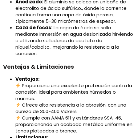
Anodizado:
El aluminio se coloca en un baño de
electrolito de ácido sulfúrico., donde la corriente
continua forma una capa de óxido porosa,
típicamente 5-30 micrómetros de espesor.
Caza de focas:
La capa de óxido se sella
mediante inmersión en agua desionizada hirviendo
o utilizando selladores de acetato de
níquel/cobalto., mejorando la resistencia a la
corrosión.
Ventajas & Limitaciones
Ventajas:
Proporciona una excelente protección contra la
corrosión, ideal para ambientes húmedos o
marinos.
Ofrece alta resistencia a la abrasión, con una
dureza de 300-400 Vickers.
Cumple con AAMA 611 y estándares SSA-46,
proporcionando un acabado metálico uniforme en
tonos plateados o bronce.
Limitaciones: