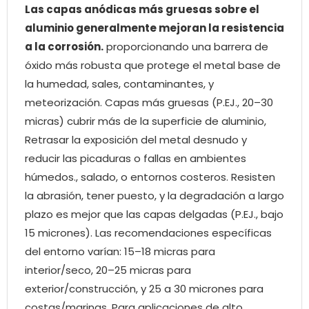
Las capas anódicas más gruesas sobre el
aluminio generalmente mejoran la resistencia
a la corrosión.
proporcionando una barrera de
óxido más robusta que protege el metal base de
la humedad, sales, contaminantes, y
meteorización. Capas más gruesas (P.EJ., 20–30
micras) cubrir más de la superficie de aluminio,
Retrasar la exposición del metal desnudo y
reducir las picaduras o fallas en ambientes
húmedos., salado, o entornos costeros. Resisten
la abrasión, tener puesto, y la degradación a largo
plazo es mejor que las capas delgadas (P.EJ., bajo
15 micrones). Las recomendaciones específicas
del entorno varían: 15–18 micras para
interior/seco, 20–25 micras para
exterior/construcción, y 25 a 30 micrones para
costas/marinas. Para aplicaciones de alto