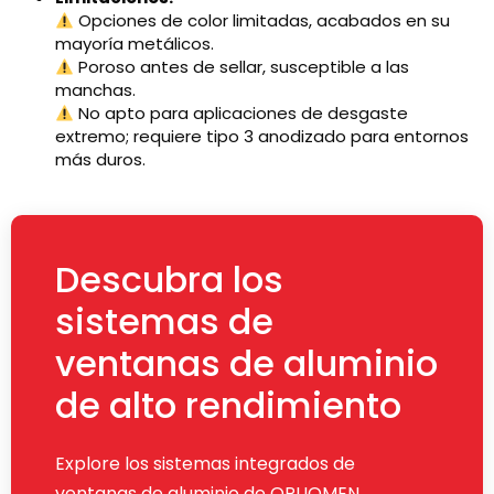
Opciones de color limitadas, acabados en su
mayoría metálicos.
Poroso antes de sellar, susceptible a las
manchas.
No apto para aplicaciones de desgaste
extremo; requiere tipo 3 anodizado para entornos
más duros.
Descubra los
sistemas de
ventanas de aluminio
de alto rendimiento
Explore los sistemas integrados de
ventanas de aluminio de OPUOMEN,