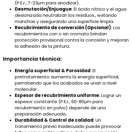
(P.EJ., 7-23μm para anodizar).
Desmutación/Enjuague
: El ácido nítrico y el agua
desionizada neutralizan los residuos., evitando
manchas y asegurando una superficie limpia.
Recubrimiento de conversión (Opcional)
: Los
recubrimientos con o sin cromato brindan
protección provisional contra la corrosión y mejoran
la adhesión de la pintura..
Importancia técnica:
Energía superficial & Porosidad
: El
pretratamiento aumenta la energía superficial,
permitiendo que los acabados se unan a nivel
molecular.
Espesor de recubrimiento uniforme
: Lograr un
espesor constante (P.EJ., 60-80μm para
recubrimiento en polvo) depende de una
preparación adecuada.
Durabilidad & Control de calidad
: Un
tratamiento previo inadecuado puede provocar