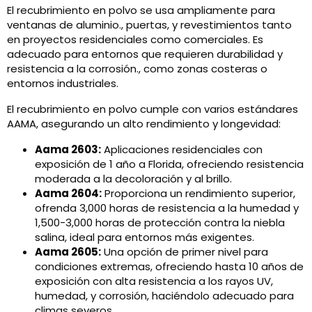
El recubrimiento en polvo se usa ampliamente para
ventanas de aluminio., puertas, y revestimientos tanto
en proyectos residenciales como comerciales. Es
adecuado para entornos que requieren durabilidad y
resistencia a la corrosión., como zonas costeras o
entornos industriales.
El recubrimiento en polvo cumple con varios estándares
AAMA, asegurando un alto rendimiento y longevidad:
Aama 2603:
Aplicaciones residenciales con
exposición de 1 año a Florida, ofreciendo resistencia
moderada a la decoloración y al brillo.
Aama 2604:
Proporciona un rendimiento superior,
ofrenda 3,000 horas de resistencia a la humedad y
1,500-3,000 horas de protección contra la niebla
salina, ideal para entornos más exigentes.
Aama 2605:
Una opción de primer nivel para
condiciones extremas, ofreciendo hasta 10 años de
exposición con alta resistencia a los rayos UV,
humedad, y corrosión, haciéndolo adecuado para
climas severos.