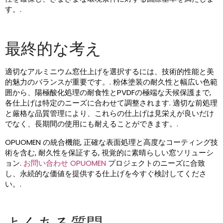
す。.
最終的な考え
適切なアルミニウム窓仕上げを選択するには、技術的性能と美
的魅力のバランスが重要です。. 粉体塗装の耐久性と幅広い色範
囲から、陽極酸化処理の耐食性とPVDFの極端な天候保護まで,
各仕上げは特定のニーズに合わせて調整されます. 適切な前処理
と厳格な品質管理により、これらの仕上げは見栄えが良いだけ
でなく、長期間の使用にも耐えることができます。.
OPUOMEN の統合機能, 正確な表面処理と高度なコーティング技
術を含む, 耐久性を保証する, 視覚的に素晴らしい窓ソリューシ
ョン.
お問い合わせ OPUOMEN
プロジェクトのニーズに合致
し、永続的な価値を提供する仕上げを今すぐ検討してくださ
い。.