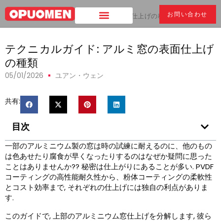
お問い合わせ
家
>
テクニカルガイド: アルミ窓の表面仕上げの種類
テクニカルガイド: アルミ窓の表面仕上げ
の種類
05/01/2026
ユアン・ウェン
共有:
目次
一部のアルミニウム製の窓は時の試練に耐えるのに、他のもの
は色あせたり腐食が早くなったりするのはなぜか疑問に思った
ことはありませんか?? 秘密は仕上がりにあることが多い. PVDF
コーティングの高性能耐久性から、粉体コーティングの柔軟性
とコスト効率まで, それぞれの仕上げには独自の利点がありま
す.
このガイドで, 上部のアルミニウム窓仕上げを分解します, 彼ら