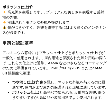
ポリッシュ仕上げ:
高光沢を実現します。, プレミアムな美しさを実現する反射
性の外観.
洗練されたモダンな外観を提供します.
傷がつきやすく、外観を維持するにはより多くのメンテナン
スが必要です.
申請と認証基準
アルミニウム窓枠にはブラッシュ仕上げとポリッシュ仕上げが
一般的に使用されます。, 屋内用途と保護された屋外用途の両方
で. これらの仕上げは通常、AAMA などのさらなるコーティング
のために準備されています。 2603/2604/2605 またはAAMA
611 陽極酸化処理.
つや消し仕上げ:
傷を隠し、マットな外観を与えるのに最
適です, 屋内および屋外の保護された環境に適しています.
ポリッシュ仕上げ:
高光沢で知られる, 反射的な外観, 傷つ
きやすいですが, 高級品や装飾用途でよく使用されます.