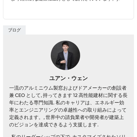
ブログ
ユアン・ウェン
一流のアルミニウム製窓およびドアメーカーの創設者
兼 CEO として, 持ってきます 12 高性能建材に関する長
年にわたる専門知識. 私のキャリアは、エネルギー効
率とエンジニアリングの卓越性への取り組みによって
定義されます。, 世界中の請負業者や開発者が建築上
のビジョンを達成できるよう支援します.
私のリーダーシップの下で, カスタマイズされたソリ