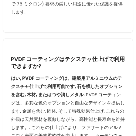
で 75 ミクロン) 要求の厳しい用途に優れた保護を提供
します.
PVDF コーティングはテクスチャ仕上げで利用
できますか?
はい, PVDF コーティングは、建築用アルミニウムのテ
クスチャ仕上げで利用可能です, 石を模したオプション
を含む, 木材, またはつや消しメタル.
PVDF コーティン
グは、多彩な色のオプションと自由なデザインを提供し
ます, 金属を含む, 固体, そして特殊効果仕上げ. これらの
外観は天然素材を模倣しながら、高性能と長寿命を維持
します。. これらの仕上げにより、ファサードのアルミ
ニウム表面の美的柔軟性が向上します。, カーテンウォ