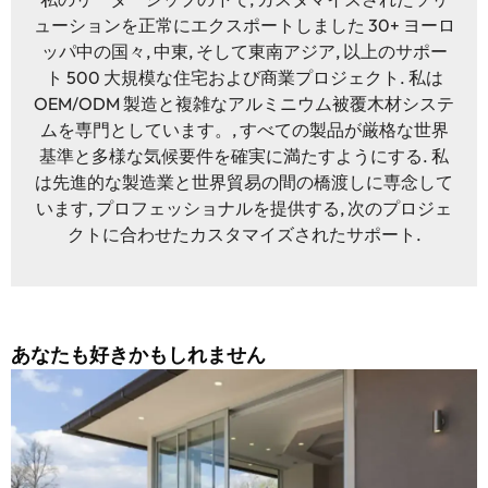
ューションを正常にエクスポートしました 30+ ヨーロ
ッパ中の国々, 中東, そして東南アジア, 以上のサポー
ト 500 大規模な住宅および商業プロジェクト. 私は
OEM/ODM 製造と複雑なアルミニウム被覆木材システ
ムを専門としています。, すべての製品が厳格な世界
基準と多様な気候要件を確実に満たすようにする. 私
は先進的な製造業と世界貿易の間の橋渡しに専念して
います, プロフェッショナルを提供する, 次のプロジェ
クトに合わせたカスタマイズされたサポート.
あなたも好きかもしれません