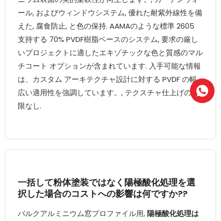
ール, およびウィンドウシステム, 優れた耐紫外線性を備
えた, 腐食防止, と色の保持. AAMAのような標準 2605
支持する 70% PVDF樹脂ベースのシステム, 要求の厳し
いプロジェクトに適したエキゾチックな色と質感のマル
チコート オプションが含まれています. 入手可能な情報
は、カスタム アーキテクチャ設計に対する PVDF の幅
広い適用性を強調しています。, テクスチャ仕上げの制
限なし.
一括して粉体塗装ではなく陽極酸化処理を選
択した場合のコストへの影響は何ですか??
バルクアルミニウム窓プロファイル用,
陽極酸化処理は