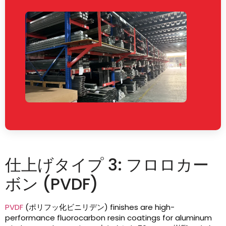
仕上げタイプ 3: フロロカー
ボン (PVDF)
PVDF
(ポリフッ化ビニリデン)
finishes are high-
performance fluorocarbon resin coatings for aluminum