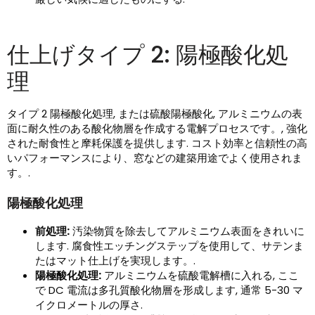
仕上げタイプ 2: 陽極酸化処
理
タイプ 2 陽極酸化処理, または硫酸陽極酸化, アルミニウムの表
面に耐久性のある酸化物層を作成する電解プロセスです。, 強化
された耐食性と摩耗保護を提供します. コスト効率と信頼性の高
いパフォーマンスにより、窓などの建築用途でよく使用されま
す。.
陽極酸化処理
前処理:
汚染物質を除去してアルミニウム表面をきれいに
します. 腐食性エッチングステップを使用して、サテンま
たはマット仕上げを実現します。.
陽極酸化処理:
アルミニウムを硫酸電解槽に入れる, ここ
で DC 電流は多孔質酸化物層を形成します, 通常 5-30 マ
イクロメートルの厚さ.