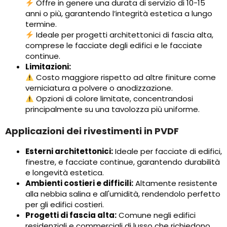
Offre in genere una durata di servizio di 10-15
anni o più, garantendo l’integrità estetica a lungo
termine.
Ideale per progetti architettonici di fascia alta,
comprese le facciate degli edifici e le facciate
continue.
Limitazioni:
Costo maggiore rispetto ad altre finiture come
verniciatura a polvere o anodizzazione.
Opzioni di colore limitate, concentrandosi
principalmente su una tavolozza più uniforme.
Applicazioni dei rivestimenti in PVDF
Esterni architettonici:
Ideale per facciate di edifici,
finestre, e facciate continue, garantendo durabilità
e longevità estetica.
Ambienti costieri e difficili:
Altamente resistente
alla nebbia salina e all'umidità, rendendolo perfetto
per gli edifici costieri.
Progetti di fascia alta:
Comune negli edifici
residenziali e commerciali di lusso che richiedono