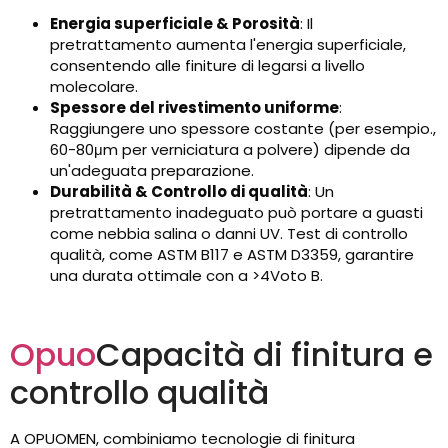
Energia superficiale & Porosità
: Il
pretrattamento aumenta l'energia superficiale,
consentendo alle finiture di legarsi a livello
molecolare.
Spessore del rivestimento uniforme
:
Raggiungere uno spessore costante (per esempio.,
60-80μm per verniciatura a polvere) dipende da
un'adeguata preparazione.
Durabilità & Controllo di qualità
: Un
pretrattamento inadeguato può portare a guasti
come nebbia salina o danni UV. Test di controllo
qualità, come ASTM B117 e ASTM D3359, garantire
una durata ottimale con a >4Voto B.
Opuo
Capacità di finitura e
controllo qualità
A OPUOMEN, combiniamo tecnologie di finitura