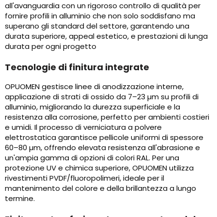
all'avanguardia con un rigoroso controllo di qualità per
fornire profili in alluminio che non solo soddisfano ma
superano gli standard del settore, garantendo una
durata superiore, appeal estetico, e prestazioni di lunga
durata per ogni progetto
Tecnologie di finitura integrate
OPUOMEN gestisce linee di anodizzazione interne,
applicazione di strati di ossido da 7–23 µm su profili di
alluminio, migliorando la durezza superficiale e la
resistenza alla corrosione, perfetto per ambienti costieri
e umidi. Il processo di verniciatura a polvere
elettrostatica garantisce pellicole uniformi di spessore
60–80 µm, offrendo elevata resistenza all'abrasione e
un'ampia gamma di opzioni di colori RAL. Per una
protezione UV e chimica superiore, OPUOMEN utilizza
rivestimenti PVDF/fluoropolimeri, ideale per il
mantenimento del colore e della brillantezza a lungo
termine.