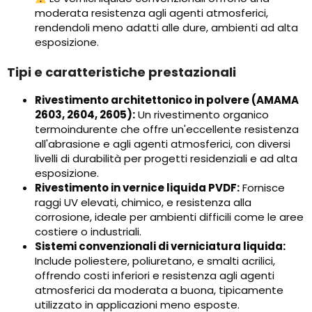
moderata resistenza agli agenti atmosferici,
rendendoli meno adatti alle dure, ambienti ad alta
esposizione.
Tipi e caratteristiche prestazionali
Rivestimento architettonico in polvere (AMAMA
2603, 2604, 2605):
Un rivestimento organico
termoindurente che offre un'eccellente resistenza
all'abrasione e agli agenti atmosferici, con diversi
livelli di durabilità per progetti residenziali e ad alta
esposizione.
Rivestimento in vernice liquida PVDF:
Fornisce
raggi UV elevati, chimico, e resistenza alla
corrosione, ideale per ambienti difficili come le aree
costiere o industriali.
Sistemi convenzionali di verniciatura liquida:
Include poliestere, poliuretano, e smalti acrilici,
offrendo costi inferiori e resistenza agli agenti
atmosferici da moderata a buona, tipicamente
utilizzato in applicazioni meno esposte.