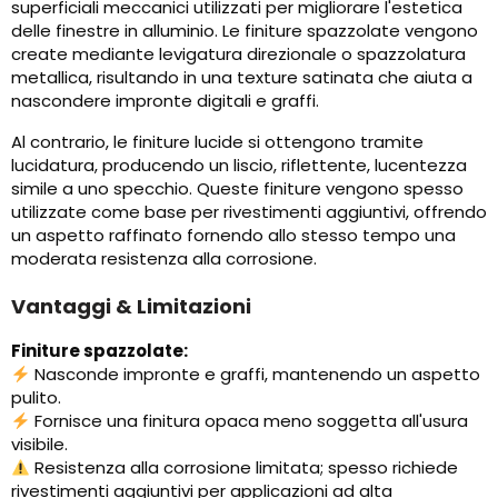
superficiali meccanici utilizzati per migliorare l'estetica
delle finestre in alluminio. Le finiture spazzolate vengono
create mediante levigatura direzionale o spazzolatura
metallica, risultando in una texture satinata che aiuta a
nascondere impronte digitali e graffi.
Al contrario, le finiture lucide si ottengono tramite
lucidatura, producendo un liscio, riflettente, lucentezza
simile a uno specchio. Queste finiture vengono spesso
utilizzate come base per rivestimenti aggiuntivi, offrendo
un aspetto raffinato fornendo allo stesso tempo una
moderata resistenza alla corrosione.
Vantaggi & Limitazioni
Finiture spazzolate:
Nasconde impronte e graffi, mantenendo un aspetto
pulito.
Fornisce una finitura opaca meno soggetta all'usura
visibile.
Resistenza alla corrosione limitata; spesso richiede
rivestimenti aggiuntivi per applicazioni ad alta