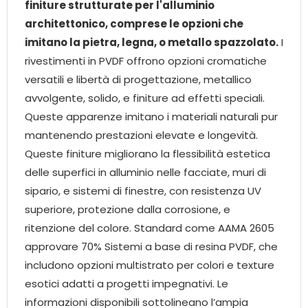
finiture strutturate per l'alluminio
architettonico, comprese le opzioni che
imitano la pietra, legna, o metallo spazzolato.
I
rivestimenti in PVDF offrono opzioni cromatiche
versatili e libertà di progettazione, metallico
avvolgente, solido, e finiture ad effetti speciali.
Queste apparenze imitano i materiali naturali pur
mantenendo prestazioni elevate e longevità.
Queste finiture migliorano la flessibilità estetica
delle superfici in alluminio nelle facciate, muri di
sipario, e sistemi di finestre, con resistenza UV
superiore, protezione dalla corrosione, e
ritenzione del colore. Standard come AAMA 2605
approvare 70% Sistemi a base di resina PVDF, che
includono opzioni multistrato per colori e texture
esotici adatti a progetti impegnativi. Le
informazioni disponibili sottolineano l’ampia