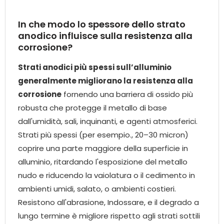
In che modo lo spessore dello strato
anodico influisce sulla resistenza alla
corrosione?
Strati anodici più spessi sull’alluminio
generalmente migliorano la resistenza alla
corrosione
fornendo una barriera di ossido più
robusta che protegge il metallo di base
dall'umidità, sali, inquinanti, e agenti atmosferici.
Strati più spessi (per esempio., 20–30 micron)
coprire una parte maggiore della superficie in
alluminio, ritardando l'esposizione del metallo
nudo e riducendo la vaiolatura o il cedimento in
ambienti umidi, salato, o ambienti costieri.
Resistono all'abrasione, Indossare, e il degrado a
lungo termine è migliore rispetto agli strati sottili