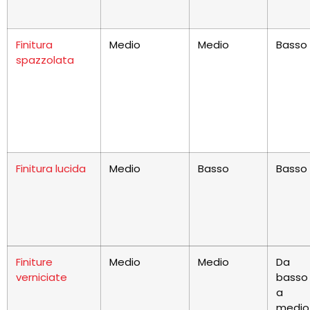
Finitura
Medio
Medio
Basso
spazzolata
Finitura lucida
Medio
Basso
Basso
Finiture
Medio
Medio
Da
verniciate
basso
a
medio