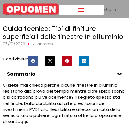
Casa
>
Guida tecnica: Tipi di finiture superficiali delle finestre in
alluminio
Guida tecnica: Tipi di finiture
superficiali delle finestre in alluminio
05/01/2026
Yuan Wen
Condividere:
Sommario
Vi siete mai chiesti perché alcune finestre in alluminio
resistono alla prova del tempo mentre altre sbiadiscono
o si corrodono più velocemente? Il segreto spesso sta
nel finale. Dalla durabilità ad alte prestazioni dei
rivestimenti PVDF alla flessibilità e all'economicità della
verniciatura a polvere, ogni finitura offre la propria serie
di vantaggi.