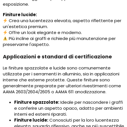
esposizione.
Finiture lucide:
Crea una lucentezza elevata, aspetto riflettente per
un'estetica premium.
Offre un look elegante e moderno.
Più incline ai graffi e richiede più manutenzione per
preservarne l'aspetto.
Applicazioni e standard di certificazione
Le finiture spazzolate e lucide sono comunemente
utilizzate per i serramenti in alluminio, sia in applicazioni
interne che esterne protette. Queste finiture sono
generalmente preparate per ulteriori rivestimenti come
AAMA 2603/2604/2605 o AAMA 611 anodizzazione.
Finiture spazzolate:
Ideale per nascondere i graffi
e conferire un aspetto opaco, adatto per ambienti
interni ed esterni riparati.
Finiture lucide:
Conosciuti per la loro lucentezza
elevata, sguardo riflessivo, anche se più suscettibile