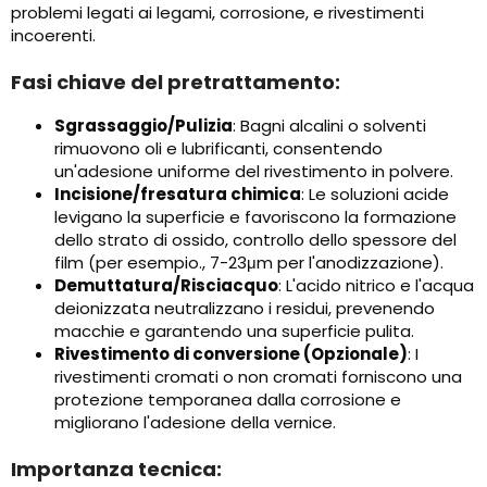
problemi legati ai legami, corrosione, e rivestimenti
incoerenti.
Fasi chiave del pretrattamento:
Sgrassaggio/Pulizia
: Bagni alcalini o solventi
rimuovono oli e lubrificanti, consentendo
un'adesione uniforme del rivestimento in polvere.
Incisione/fresatura chimica
: Le soluzioni acide
levigano la superficie e favoriscono la formazione
dello strato di ossido, controllo dello spessore del
film (per esempio., 7-23μm per l'anodizzazione).
Demuttatura/Risciacquo
: L'acido nitrico e l'acqua
deionizzata neutralizzano i residui, prevenendo
macchie e garantendo una superficie pulita.
Rivestimento di conversione (Opzionale)
: I
rivestimenti cromati o non cromati forniscono una
protezione temporanea dalla corrosione e
migliorano l'adesione della vernice.
Importanza tecnica: