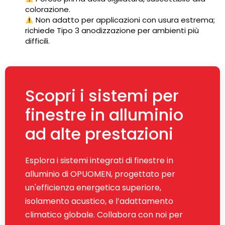
colorazione.
Non adatto per applicazioni con usura estrema;
richiede Tipo 3 anodizzazione per ambienti più
difficili.
Scopri i sistemi per
finestre in alluminio
ad alte prestazioni
Esplora i sistemi integrati di finestre in
alluminio di OPUOMEN, progettato per
un'efficienza energetica superiore,
isolamento acustico, e l’adattamento
climatico globale. Collabora con noi per