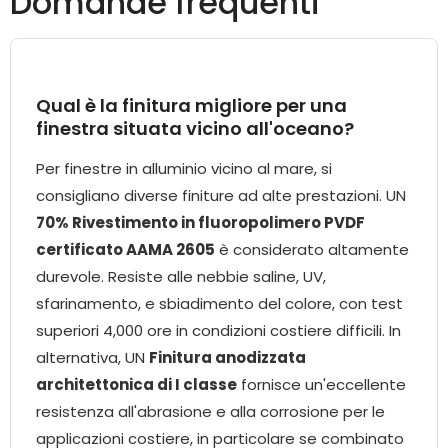
Domande frequenti
Qual è la finitura migliore per una
finestra situata vicino all'oceano?
Per finestre in alluminio vicino al mare, si
consigliano diverse finiture ad alte prestazioni. UN
70% Rivestimento in fluoropolimero PVDF
certificato AAMA 2605
è considerato altamente
durevole. Resiste alle nebbie saline, UV,
sfarinamento, e sbiadimento del colore, con test
superiori 4,000 ore in condizioni costiere difficili. In
alternativa, UN
Finitura anodizzata
architettonica di I classe
fornisce un'eccellente
resistenza all'abrasione e alla corrosione per le
applicazioni costiere, in particolare se combinato