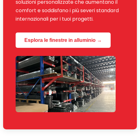
soluzioni personalizzate che aumentano il
comfort e soddisfano i più severi standard
internazionali per i tuoi progetti.
Esplora le finestre in alluminio →