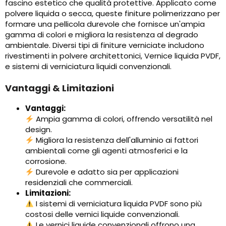
fascino estetico che qualità protettive. Applicato come
polvere liquida o secca, queste finiture polimerizzano per
formare una pellicola durevole che fornisce un'ampia
gamma di colori e migliora la resistenza al degrado
ambientale. Diversi tipi di finiture verniciate includono
rivestimenti in polvere architettonici, Vernice liquida PVDF,
e sistemi di verniciatura liquidi convenzionali.
Vantaggi & Limitazioni
Vantaggi:
Ampia gamma di colori, offrendo versatilità nel
design.
Migliora la resistenza dell'alluminio ai fattori
ambientali come gli agenti atmosferici e la
corrosione.
Durevole e adatto sia per applicazioni
residenziali che commerciali.
Limitazioni:
I sistemi di verniciatura liquida PVDF sono più
costosi delle vernici liquide convenzionali.
Le vernici liquide convenzionali offrono una