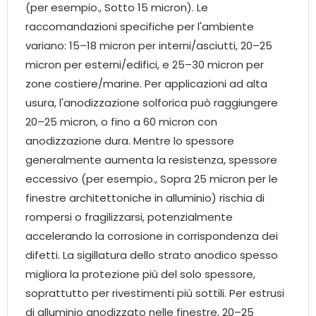
(per esempio., Sotto 15 micron). Le
raccomandazioni specifiche per l'ambiente
variano: 15–18 micron per interni/asciutti, 20–25
micron per esterni/edifici, e 25–30 micron per
zone costiere/marine. Per applicazioni ad alta
usura, l'anodizzazione solforica può raggiungere
20–25 micron, o fino a 60 micron con
anodizzazione dura. Mentre lo spessore
generalmente aumenta la resistenza, spessore
eccessivo (per esempio., Sopra 25 micron per le
finestre architettoniche in alluminio) rischia di
rompersi o fragilizzarsi, potenzialmente
accelerando la corrosione in corrispondenza dei
difetti. La sigillatura dello strato anodico spesso
migliora la protezione più del solo spessore,
soprattutto per rivestimenti più sottili. Per estrusi
di alluminio anodizzato nelle finestre, 20–25