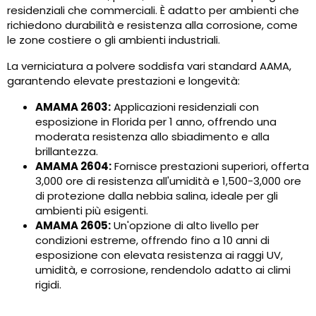
residenziali che commerciali. È adatto per ambienti che
richiedono durabilità e resistenza alla corrosione, come
le zone costiere o gli ambienti industriali.
La verniciatura a polvere soddisfa vari standard AAMA,
garantendo elevate prestazioni e longevità:
AMAMA 2603:
Applicazioni residenziali con
esposizione in Florida per 1 anno, offrendo una
moderata resistenza allo sbiadimento e alla
brillantezza.
AMAMA 2604:
Fornisce prestazioni superiori, offerta
3,000 ore di resistenza all'umidità e 1,500-3,000 ore
di protezione dalla nebbia salina, ideale per gli
ambienti più esigenti.
AMAMA 2605:
Un'opzione di alto livello per
condizioni estreme, offrendo fino a 10 anni di
esposizione con elevata resistenza ai raggi UV,
umidità, e corrosione, rendendolo adatto ai climi
rigidi.