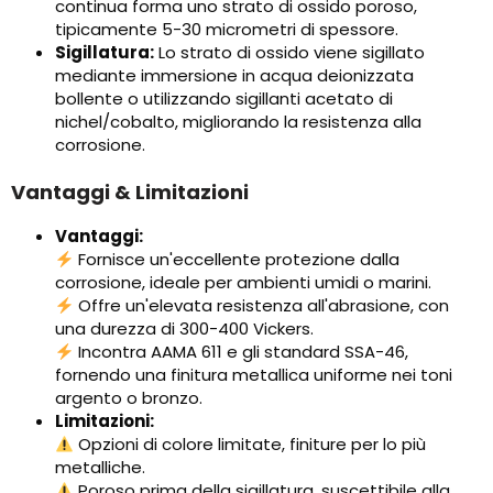
continua forma uno strato di ossido poroso,
tipicamente 5-30 micrometri di spessore.
Sigillatura:
Lo strato di ossido viene sigillato
mediante immersione in acqua deionizzata
bollente o utilizzando sigillanti acetato di
nichel/cobalto, migliorando la resistenza alla
corrosione.
Vantaggi & Limitazioni
Vantaggi:
Fornisce un'eccellente protezione dalla
corrosione, ideale per ambienti umidi o marini.
Offre un'elevata resistenza all'abrasione, con
una durezza di 300-400 Vickers.
Incontra AAMA 611 e gli standard SSA-46,
fornendo una finitura metallica uniforme nei toni
argento o bronzo.
Limitazioni:
Opzioni di colore limitate, finiture per lo più
metalliche.
Poroso prima della sigillatura, suscettibile alla