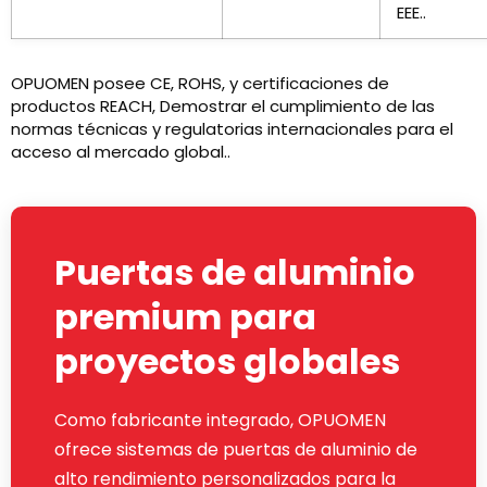
EEE..
OPUOMEN posee CE, ROHS, y certificaciones de
productos REACH, Demostrar el cumplimiento de las
normas técnicas y regulatorias internacionales para el
acceso al mercado global..
Puertas de aluminio
premium para
proyectos globales
Como fabricante integrado, OPUOMEN
ofrece sistemas de puertas de aluminio de
alto rendimiento personalizados para la