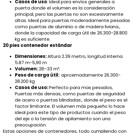
Casos de uso
: Ideal para envíos generales a
puerta donde el volumen es la consideración
principal, pero las puertas no son excesivamente
altas. Ideal para puertas moderadamente pesadas
como puertas de aluminio o de madera liviana.,
donde la capacidad de carga útil de 26.300-28.800
kg es suficiente.
20 pies contenedor estándar
Dimensiones:
Altura 2.39 metro, longitud interna
5.87 m-5,90 m
Volumen:
28–33 m³.
Peso de carga útil:
aproximadamente 26.300-
28.200 kg
Casos de uso:
Perfecto para mas pesados,
Puertas más densas, como puertas de seguridad
de acero o puertas blindadas., donde el peso es el
factor limitante. El volumen más pequeño lo hace
ideal para este tipo de productos cuando el peso
del eje o la tensión de apilamiento son una
preocupación.
Estas opciones de contenedores, todo cumpliendo con