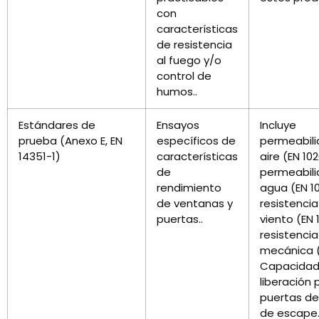
con
características
de resistencia
al fuego y/o
control de
humos..
Estándares de
Ensayos
Incluye
prueba (Anexo E, EN
específicos de
permeabili
14351-1)
características
aire (EN 102
de
permeabili
rendimiento
agua (EN 10
de ventanas y
resistencia
puertas..
viento (EN 1
resistencia
mecánica (E
Capacidad
liberación 
puertas de
de escape.