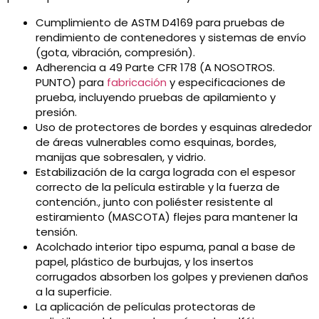
Cumplimiento de ASTM D4169 para pruebas de
rendimiento de contenedores y sistemas de envío
(gota, vibración, compresión).
Adherencia a 49 Parte CFR 178 (A NOSOTROS.
PUNTO) para
fabricación
y especificaciones de
prueba, incluyendo pruebas de apilamiento y
presión.
Uso de protectores de bordes y esquinas alrededor
de áreas vulnerables como esquinas, bordes,
manijas que sobresalen, y vidrio.
Estabilización de la carga lograda con el espesor
correcto de la película estirable y la fuerza de
contención., junto con poliéster resistente al
estiramiento (MASCOTA) flejes para mantener la
tensión.
Acolchado interior tipo espuma, panal a base de
papel, plástico de burbujas, y los insertos
corrugados absorben los golpes y previenen daños
a la superficie.
La aplicación de películas protectoras de