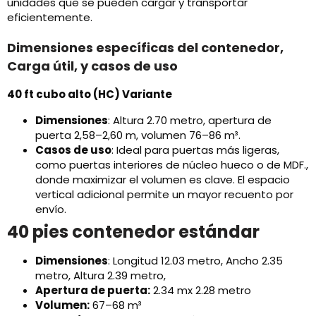
unidades que se pueden cargar y transportar
eficientemente.
Dimensiones específicas del contenedor,
Carga útil, y casos de uso
40 ft cubo alto (HC) Variante
Dimensiones
: Altura 2.70 metro, apertura de
puerta 2,58–2,60 m, volumen 76–86 m³.
Casos de uso
: Ideal para puertas más ligeras,
como puertas interiores de núcleo hueco o de MDF.,
donde maximizar el volumen es clave. El espacio
vertical adicional permite un mayor recuento por
envío.
40 pies contenedor estándar
Dimensiones
: Longitud 12.03 metro, Ancho 2.35
metro, Altura 2.39 metro,
Apertura de puerta:
2.34 mx 2.28 metro
Volumen:
67–68 m³