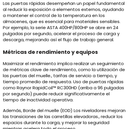
Las puertas rápidas desempeñan un papel fundamental
al reducir la exposición a elementos externos, ayudando
a mantener el control de la temperatura en los
almacenes, que es esencial para materiales sensibles.
Por ejemplo, la serie ASTA 400HP/800HP se abre en 24
pulgadas por segundo, acelerar el proceso de carga y
descarga, mejorando así el flujo de trabajo general.
Métricas de rendimiento y equipos
Maximizar el rendimiento implica realizar un seguimiento
de métricas clave de rendimiento, como la utilización de
las puertas del muelle., tarifas de servicio a tiempo, y
tiempo promedio de respuesta. Uso de puertas rápidas
como Raynor RapidCoil™ RC300HD (arriba a 96 pulgadas
por segundo) puede reducir significativamente el
tiempo de inactividad operativa.
Además, Borde del muelle (EOD) Los niveladores mejoran
las transiciones de las carretillas elevadoras., reducir los
espacios durante la carga, y mejorar la seguridad
mientras acelera todo el proceso.