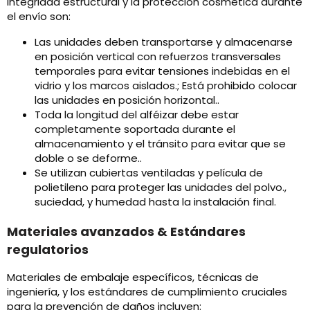
integridad estructural y la protección cosmética durante
el envío son:
Las unidades deben transportarse y almacenarse
en posición vertical con refuerzos transversales
temporales para evitar tensiones indebidas en el
vidrio y los marcos aislados.; Está prohibido colocar
las unidades en posición horizontal..
Toda la longitud del alféizar debe estar
completamente soportada durante el
almacenamiento y el tránsito para evitar que se
doble o se deforme..
Se utilizan cubiertas ventiladas y película de
polietileno para proteger las unidades del polvo.,
suciedad, y humedad hasta la instalación final.
Materiales avanzados & Estándares
regulatorios
Materiales de embalaje específicos, técnicas de
ingeniería, y los estándares de cumplimiento cruciales
para la prevención de daños incluyen: