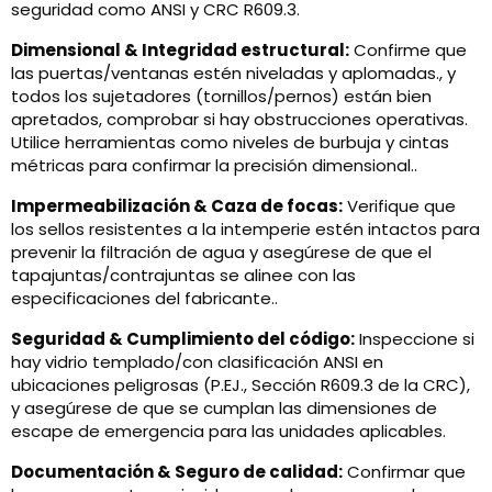
seguridad como ANSI y CRC R609.3.
Dimensional & Integridad estructural:
Confirme que
las puertas/ventanas estén niveladas y aplomadas., y
todos los sujetadores (tornillos/pernos) están bien
apretados, comprobar si hay obstrucciones operativas.
Utilice herramientas como niveles de burbuja y cintas
métricas para confirmar la precisión dimensional..
Impermeabilización & Caza de focas:
Verifique que
los sellos resistentes a la intemperie estén intactos para
prevenir la filtración de agua y asegúrese de que el
tapajuntas/contrajuntas se alinee con las
especificaciones del fabricante..
Seguridad & Cumplimiento del código:
Inspeccione si
hay vidrio templado/con clasificación ANSI en
ubicaciones peligrosas (P.EJ., Sección R609.3 de la CRC),
y asegúrese de que se cumplan las dimensiones de
escape de emergencia para las unidades aplicables.
Documentación & Seguro de calidad:
Confirmar que