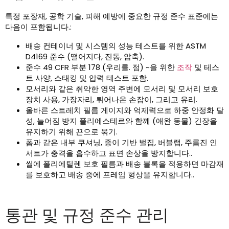
특정 포장재, 공학 기술, 피해 예방에 중요한 규정 준수 표준에는
다음이 포함됩니다.:
배송 컨테이너 및 시스템의 성능 테스트를 위한 ASTM
D4169 준수 (떨어지다, 진동, 압축).
준수 49 CFR 부분 178 (우리를. 점) ~을 위한
조작
및 테스
트 사양, 스태킹 및 압력 테스트 포함.
모서리와 같은 취약한 영역 주변에 모서리 및 모서리 보호
장치 사용, 가장자리, 튀어나온 손잡이, 그리고 유리.
올바른 스트레치 필름 게이지와 억제력으로 하중 안정화 달
성, 늘어짐 방지 폴리에스테르와 함께 (애완 동물) 긴장을
유지하기 위해 끈으로 묶기.
폼과 같은 내부 쿠셔닝, 종이 기반 벌집, 버블랩, 주름진 인
서트가 충격을 흡수하고 표면 손상을 방지합니다..
씰에 폴리에틸렌 보호 필름과 배송 블록을 적용하면 마감재
를 보호하고 배송 중에 프레임 형상을 유지합니다..
통관 및 규정 준수 관리