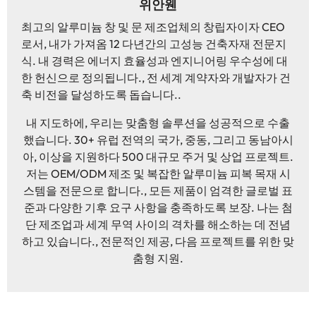
위안웬
최고의 알루미늄 창 및 문 제조업체의 창립자이자 CEO
로서, 내가 가져옴 12 다년간의 고성능 건축자재 전문지
식. 내 경력은 에너지 효율성과 엔지니어링 우수성에 대
한 헌신으로 정의됩니다., 전 세계 계약자와 개발자가 건
축 비전을 달성하도록 돕습니다..
내 지도하에, 우리는 맞춤형 솔루션을 성공적으로 수출
했습니다. 30+ 유럽 ​​전역의 국가, 중동, 그리고 동남아시
아, 이상을 지원하다 500 대규모 주거 및 상업 프로젝트.
저는 OEM/ODM 제조 및 복잡한 알루미늄 피복 목재 시
스템을 전문으로 합니다., 모든 제품이 엄격한 글로벌 표
준과 다양한 기후 요구 사항을 충족하도록 보장. 나는 첨
단 제조업과 세계 무역 사이의 격차를 해소하는 데 전념
하고 있습니다., 전문적인 제공, 다음 프로젝트를 위한 맞
춤형 지원.