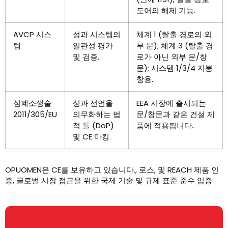
도어의 해제 기능.
AVCP 시스
성과 시스템의
체계 1 (탈출 경로의 외
템
일관성 평가
부 문); 체계 3 (탈출 경
및 검증.
로가 아닌 외부 문/창
문); 시스템 1/3/4 지붕
창용.
심폐소생술
성과 선언을
EEA 시장에 출시되는
2011/305/EU
의무화하는 법
문/창문과 같은 건설 제
적 틀 (DoP)
품에 적용됩니다..
및 CE 마킹.
OPUOMEN은 CE를 보유하고 있습니다., 로스, 및 REACH 제품 인
증, 글로벌 시장 접근을 위한 국제 기술 및 규제 표준 준수 입증.