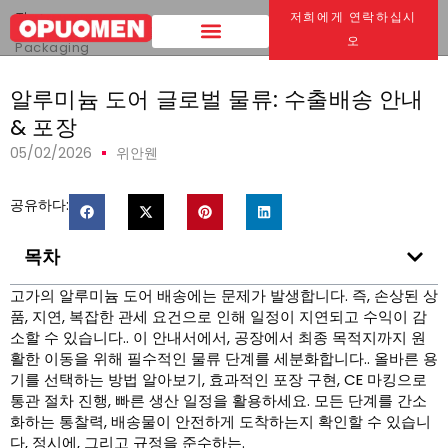
집
>
저희에게 연락하십시
알루미늄 도어 글로벌 물류:
A Guide to Export Shipping &
오
Packaging
알루미늄 도어 글로벌 물류: 수출배송 안내
& 포장
05/02/2026
위안웬
공유하다:
목차
고가의 알루미늄 도어 배송에는 문제가 발생합니다. 즉, 손상된 상
품, 지연, 복잡한 관세 요건으로 인해 일정이 지연되고 수익이 감
소할 수 있습니다.. 이 안내서에서, 공장에서 최종 목적지까지 원
활한 이동을 위해 필수적인 물류 단계를 세분화합니다.. 올바른 용
기를 선택하는 방법 알아보기, 효과적인 포장 구현, CE 마킹으로
통관 절차 진행, 빠른 생산 일정을 활용하세요. 모든 단계를 간소
화하는 통찰력, 배송물이 안전하게 도착하는지 확인할 수 있습니
다, 정시에, 그리고 규정을 준수하는.