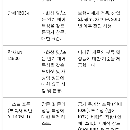
안에 16034
내화성 및/또
보행자에게 적용, 산업
는 연기 제어
의, 광고, 차고 문; 2016
특성을 갖춘
년 이후 전면 시행.
문짝과 창문에
대한 표준.
학사 EN
내화성 및/또
이러한 제품의 분류 및
14600
는 연기 제어
성능에 대한 기준을 제
특성을 갖춘
공합니다..
도어셋 및 개
방형 창문에
대한 요구 사
항 및 분류.
테스트 표준
창문 및 문의
공기 투과성 포함 (안에
(부속서 E, 안
성능 특성에
1026), 투수성 (안에
에 14351-1)
대한 특정 테
1027), 바람의 저항 (안
스트.
에 12210), 기계적 강도
(안에 1191), 탈출 경로