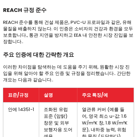
REACH 규정 준수
REACH 준수를 통해 건설 제품은, PVC-U 프로파일과 같은, 유해
물질을 배출하지 않는다. 이 인증은 소비자의 건강과 환경을 모두
보호합니다., 통관 지연을 방지하고 EEA 내 안전한 시장 진입을 보
장합니다..
주요 인증에 대한 간략한 개요
이러한 차이점을 탐색하는 데 도움을 주기 위해, 원활한 시장 진
입을 위해 알아야 할 주요 인증 및 규정을 정리했습니다.. 간단한
개요는 다음과 같습니다..
표준/규정
설명
주요 특징/예
안에 14351-1
조화된 유럽
열관류 커버 (예를 들
표준 (암탉)
어, 영국 최소 u-값: 1.6
창문 및 외부
W/m²K 창, 1.8 W/m²K
보행자용 도어
문), 내하중 능력, 위험
셋용.
한 물질 (도달하다).