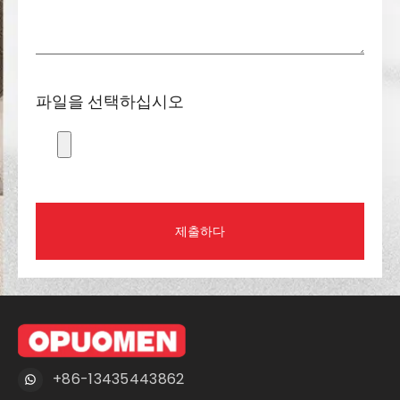
파일을 선택하십시오
제출하다
+86-13435443862