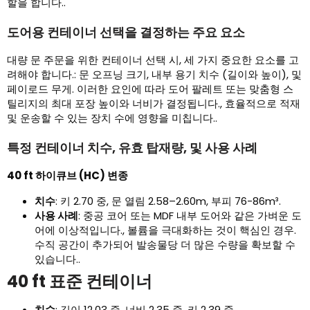
할을 합니다..
도어용 컨테이너 선택을 결정하는 주요 요소
대량 문 주문을 위한 컨테이너 선택 시, 세 가지 중요한 요소를 고
려해야 합니다.: 문 오프닝 크기, 내부 용기 치수 (길이와 높이), 및
페이로드 무게. 이러한 요인에 따라 도어 팔레트 또는 맞춤형 스
틸리지의 최대 포장 높이와 너비가 결정됩니다., 효율적으로 적재
및 운송할 수 있는 장치 수에 영향을 미칩니다..
특정 컨테이너 치수, 유효 탑재량, 및 사용 사례
40 ft 하이큐브 (HC) 변종
치수
: 키 2.70 중, 문 열림 2.58–2.60m, 부피 76-86m³.
사용 사례
: 중공 코어 또는 MDF 내부 도어와 같은 가벼운 도
어에 이상적입니다., 볼륨을 극대화하는 것이 핵심인 경우.
수직 공간이 추가되어 발송물당 더 많은 수량을 확보할 수
있습니다..
40 ft 표준 컨테이너
치수
: 길이 12.03 중, 너비 2.35 중, 키 2.39 중,