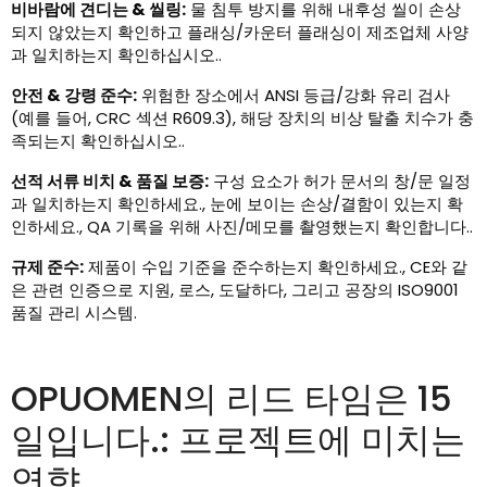
비바람에 견디는 & 씰링:
물 침투 방지를 위해 내후성 씰이 손상
되지 않았는지 확인하고 플래싱/카운터 플래싱이 제조업체 사양
과 일치하는지 확인하십시오..
안전 & 강령 준수:
위험한 장소에서 ANSI 등급/강화 유리 검사
(예를 들어, CRC 섹션 R609.3), 해당 장치의 비상 탈출 치수가 충
족되는지 확인하십시오..
선적 서류 비치 & 품질 보증:
구성 요소가 허가 문서의 창/문 일정
과 일치하는지 확인하세요., 눈에 보이는 손상/결함이 있는지 확
인하세요., QA 기록을 위해 사진/메모를 촬영했는지 확인합니다..
규제 준수:
제품이 수입 기준을 준수하는지 확인하세요., CE와 같
은 관련 인증으로 지원, 로스, 도달하다, 그리고 공장의 ISO9001
품질 관리 시스템.
OPUOMEN의 리드 타임은 15
일입니다.: 프로젝트에 미치는
영향