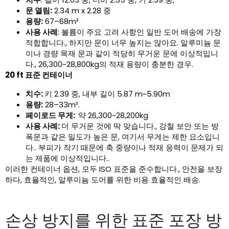
문 열림:
2.34 m x 2.28 중
용량:
67–68m³
사용 사례
: 볼륨이 주요 고려 사항인 일반 도어 배송에 가장
적합합니다., 하지만 문이 너무 높지는 않아요. 알루미늄 문
이나 경량 목재 문과 같이 적당히 무거운 문에 이상적입니
다., 26,300~28,800kg의 적재 용량이 충분한 경우.
20 ft 표준 컨테이너
치수:
키 2.39 중, 내부 길이 5.87 m~5.90m
용량:
28–33m³.
페이로드 무게:
약 26,300~28,200kg
사용 사례:
더 무거운 것에 딱 맞습니다., 강철 보안 또는 방
폭문과 같은 밀도가 높은 문, 여기서 무게는 제한 요소입니
다.. 부피가 작기 때문에 축 중량이나 적재 응력이 문제가 되
는 제품에 이상적입니다..
이러한 컨테이너 옵션, 모두 ISO 표준을 준수합니다., 안전을 보장
하다, 효율적인, 알루미늄 도어를 위한 비용 효율적인 배송.
손상 방지를 위한 표준 포장 방