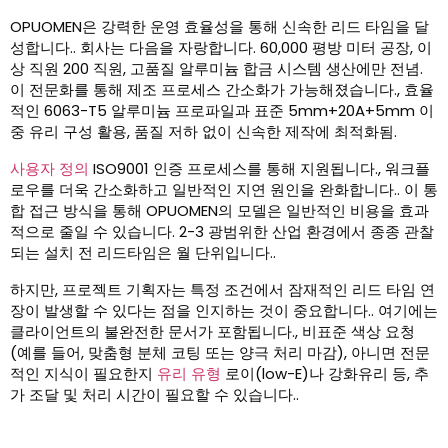
OPUOMEN은 강력한 운영 효율성을 통해 신속한 리드 타임을 달
성합니다.. 회사는 다음을 자랑합니다. 60,000 평방 미터 공장, 이
상 직원 200 직원, 고품질 알루미늄 합금 시스템 생산에만 전념.
이 전문화를 통해 제조 프로세스 간소화가 가능해졌습니다., 효율
적인 6063-T5 알루미늄 프로파일과 표준 5mm+20A+5mm 이
중 유리 구성 활용, 품질 저하 없이 신속한 제작에 최적화됨.
사용자 정의
ISO9001 인증 프로세스를 통해 지원됩니다., 워크플
로우를 더욱 간소화하고 일반적인 지연 원인을 완화합니다.. 이 통
합 접근 방식을 통해 OPUOMEN의 모델은 일반적인 비용을 효과
적으로 줄일 수 있습니다. 2-3 광범위한 산업 환경에서 종종 관찰
되는 설치 전 리드타임은 월 단위입니다..
하지만, 프로젝트 기획자는 특정 조건에서 잠재적인 리드 타임 연
장이 발생할 수 있다는 점을 인지하는 것이 중요합니다.. 여기에는
클라이언트의 불완전한 문서가 포함됩니다., 비표준 색상 요청
(예를 들어, 맞춤형 분체 코팅 또는 양극 처리 마감), 아니면 전문
적인 지식이 필요한지
유리 유형
로이(low-E)나 강화유리 등, 추
가 조달 및 처리 시간이 필요할 수 있습니다..