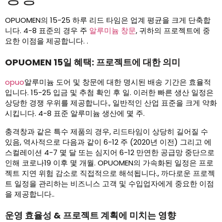
OPUOMEN의 15-25 하루 리드 타임은 업계 평균을 크게 단축합
니다. 4-8 표준의 경우 주
알루미늄 창문
, 귀하의 프로젝트에 중
요한 이점을 제공합니다. .
OPUOMEN 15일 혜택: 프로젝트에 대한 의미
opuo
알루미늄 도어 및 창문에 대한 명시된 배송 기간은 효율적
입니다. 15-25 입금 및 추첨 확인 후 일. 이러한 빠른 생산 일정은
상당한 경쟁 우위를 제공합니다., 일반적인 산업 표준을 크게 약화
시킵니다. 4-8 표준 알루미늄 생산에 몇 주.
충격창과 같은 특수 제품의 경우, 리드타임이 상당히 길어질 수
있음, 역사적으로 다음과 같이 6-12 주 (2020년 이전) 그리고 에
스컬레이션 4-7 몇 달 또는 심지어 6-12 만연한 공급망 중단으로
인해 코로나19 이후 몇 개월. OPUOMEN의 가속화된 일정은 프로
젝트 지연 위험 감소로 직접적으로 해석됩니다., 까다로운 프로젝
트 일정을 관리하는 비즈니스 고객 및 수입업자에게 중요한 이점
을 제공합니다..
운영 효율성 & 프로젝트 계획에 미치는 영향