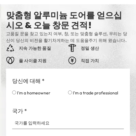
맞춤형 알루미늄 도어를 얻으십
시오 & 오늘 창문 견적!
고품질 문을 찾고 있는지 여부, 창, 또는 맞춤형 솔루션, 우리는 당
신이 당신의 비전을 활기차게하는 데 도움을주기 위해 왔습니다..
지속 가능한 품질
정밀 생산
풀 사이클 지원
직접 가치
당신에 대해
*
I'm a homeowner
I'm a trade professional
국가
*