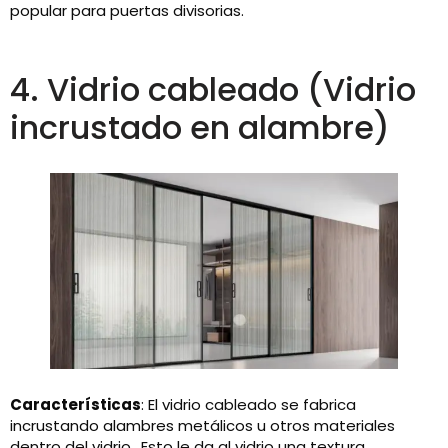
popular para puertas divisorias.
4. Vidrio cableado (Vidrio
incrustado en alambre)
Características
: El vidrio cableado se fabrica
incrustando alambres metálicos u otros materiales
dentro del vidrio.. Esto le da al vidrio una textura