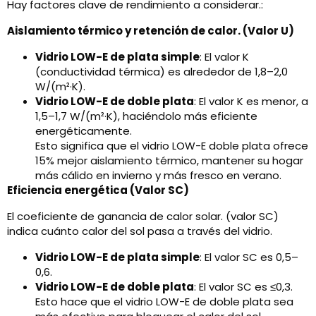
Hay factores clave de rendimiento a considerar.:
Aislamiento térmico y retención de calor. (Valor U)
Vidrio LOW-E de plata simple
: El valor K
(conductividad térmica) es alrededor de 1,8–2,0
W/(m²·K).
Vidrio LOW-E de doble plata
: El valor K es menor, a
1,5–1,7 W/(m²·K), haciéndolo más eficiente
energéticamente.
Esto significa que el vidrio LOW-E doble plata ofrece
15% mejor aislamiento térmico, mantener su hogar
más cálido en invierno y más fresco en verano.
Eficiencia energética (Valor SC)
El coeficiente de ganancia de calor solar. (valor SC)
indica cuánto calor del sol pasa a través del vidrio.
Vidrio LOW-E de plata simple
: El valor SC es 0,5–
0,6.
Vidrio LOW-E de doble plata
: El valor SC es ≤0,3.
Esto hace que el vidrio LOW-E de doble plata sea