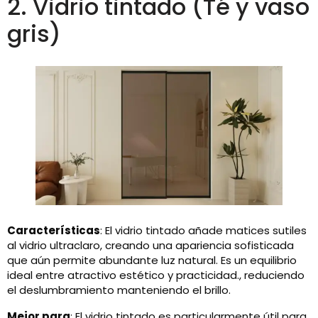
2. Vidrio tintado (Té y vaso
gris)
Características
: El vidrio tintado añade matices sutiles
al vidrio ultraclaro, creando una apariencia sofisticada
que aún permite abundante luz natural. Es un equilibrio
ideal entre atractivo estético y practicidad., reduciendo
el deslumbramiento manteniendo el brillo.
Mejor para
: El vidrio tintado es particularmente útil para