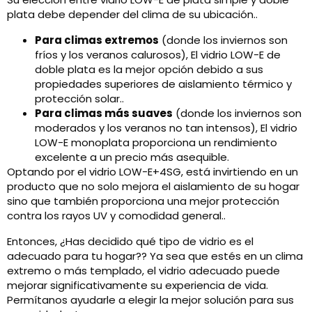
plata debe depender del clima de su ubicación..
Para climas extremos
(donde los inviernos son
fríos y los veranos calurosos), El vidrio LOW-E de
doble plata es la mejor opción debido a sus
propiedades superiores de aislamiento térmico y
protección solar..
Para climas más suaves
(donde los inviernos son
moderados y los veranos no tan intensos), El vidrio
LOW-E monoplata proporciona un rendimiento
excelente a un precio más asequible.
Optando por el vidrio LOW-E+4SG, está invirtiendo en un
producto que no solo mejora el aislamiento de su hogar
sino que también proporciona una mejor protección
contra los rayos UV y comodidad general..
Entonces, ¿Has decidido qué tipo de vidrio es el
adecuado para tu hogar?? Ya sea que estés en un clima
extremo o más templado, el vidrio adecuado puede
mejorar significativamente su experiencia de vida.
Permítanos ayudarle a elegir la mejor solución para sus