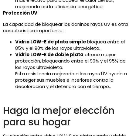
más efectivo para bloquear el calor del sol.,
mejorando así la eficiencia energética.
Protección UV
La capacidad de bloquear los dañinos rayos UV es otra
característica importante.:
Vidrio LOW-E de plata simple
bloquea entre el
85% y el 90% de los rayos ultravioleta.
Vidrio LOW-E de doble plata
ofrece mayor
protección, bloqueando entre el 90% y el 95% de
los rayos ultravioleta.
Esta resistencia mejorada a los rayos UV ayuda a
proteger sus muebles e interiores contra la
decoloración y el deterioro con el tiempo..
Haga la mejor elección
para su hogar
Su elección entre vidrio LOW-E de plata simple y doble