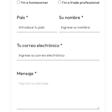
I'm a homeowner
I'm a trade professional
País
*
Su nombre
*
Tu correo electrónico
*
Mensaje
*