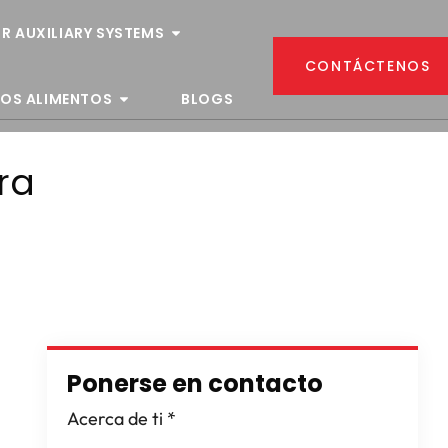
R AUXILIARY SYSTEMS
CONTÁCTENOS
LOS ALIMENTOS
BLOGS
ra
Ponerse en contacto
Acerca de ti
*