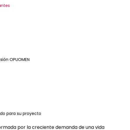
antes
cisión OPUOMEN
ado para su proyecto
nformada por la creciente demanda de una vida