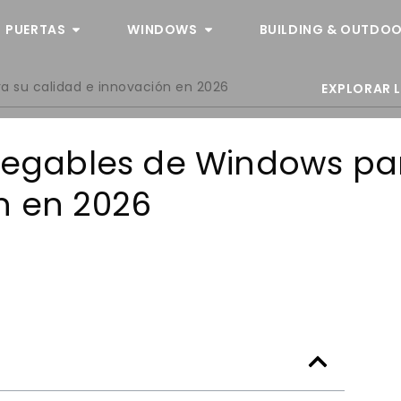
PUERTAS
WINDOWS
BUILDING & OUTDOO
ra su calidad e innovación en 2026
EXPLORAR 
plegables de Windows pa
n en 2026