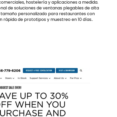
 comerciales, hostelería y aplicaciones a medida.
al de soluciones de ventanas plegables de alta
e tamaño personalizado para restaurantes con
n rápida de prototipos y muestreo en 10 días..