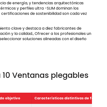
ncia de energía, y tendencias arquitectónicas
érmicos y perfiles ultra -SLIM dominan los
 certificaciones de sostenibilidad son cada vez
miento clave y destaca a diez fabricantes de
ción y la calidad., Ofrecer a los profesionales un
seleccionar soluciones alineadas con el diseño
 10 Ventanas plegables
o objetivo
Características distintivas de fábrica