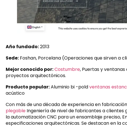
Año fundado:
2013
Sede:
Foshan, Porcelana (Operaciones que sirven a cl
Mejor conocido por:
Costumbre
, Puertas y ventanas 
proyectos arquitectónicos.
Producto popular:
Aluminio bi -pold
ventanas estan
acústico
Con más de una década de experiencia en fabricació
plegable
Ingeniería de nivel de fabricantes a clientes
la automatización CNC para un ensamblaje preciso, E
especificaciones arquitectónicas. Se destacan en la 