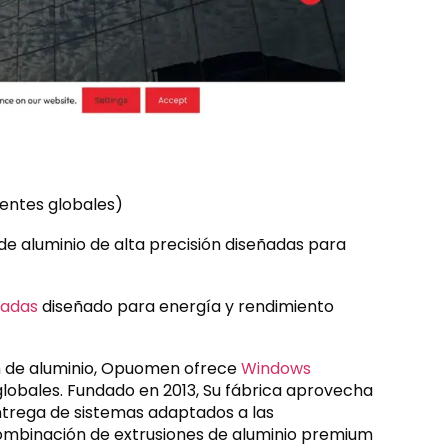
ientes globales)
de aluminio de alta precisión diseñadas para
cadas
diseñado para energía y rendimiento
n de aluminio, Opuomen ofrece
Windows
 globales. Fundado en 2013, Su fábrica aprovecha
ntrega de sistemas adaptados a las
combinación de extrusiones de aluminio premium