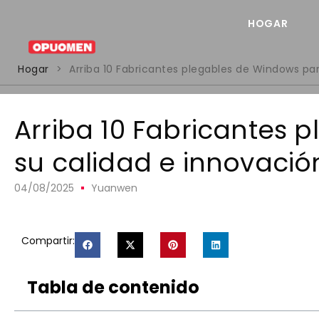
HOGAR
Hogar
>
Arriba 10 Fabricantes plegables de Windows pa
Arriba 10 Fabricantes 
su calidad e innovació
04/08/2025
Yuanwen
Compartir:
Tabla de contenido