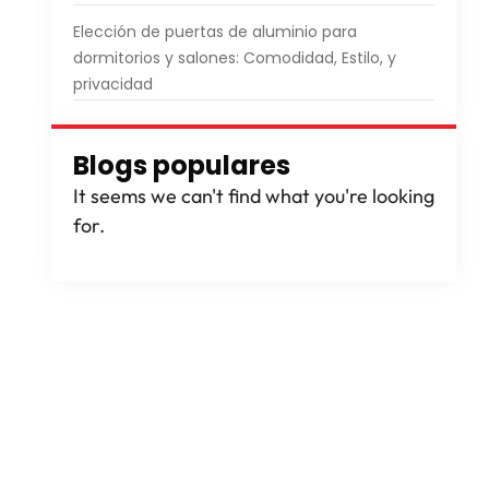
Elección de puertas de aluminio para
dormitorios y salones: Comodidad, Estilo, y
privacidad
n
Blogs populares
It seems we can't find what you're looking
for
.
y
d