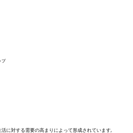
ップ
な生活に対する需要の高まりによって形成されています,