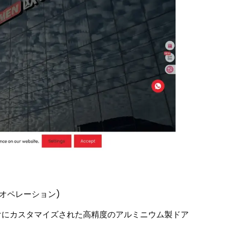
るオペレーション)
向けにカスタマイズされた高精度のアルミニウム製ドア