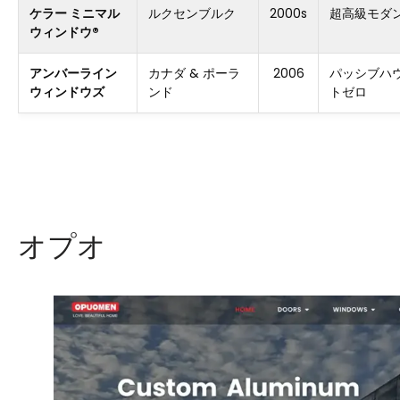
ケラー ミニマル
ルクセンブルク
2000s
超高級モダ
ウィンドウ®
アンバーライン
カナダ & ポーラ
2006
パッシブハ
ウィンドウズ
ンド
トゼロ
オプオ