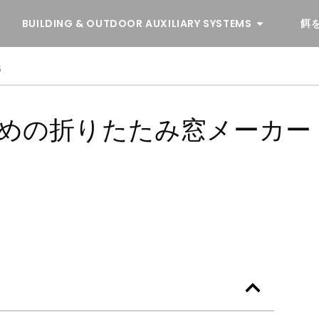
BUILDING & OUTDOOR AUXILIARY SYSTEMS
餌
6
のための折りたたみ窓メーカー