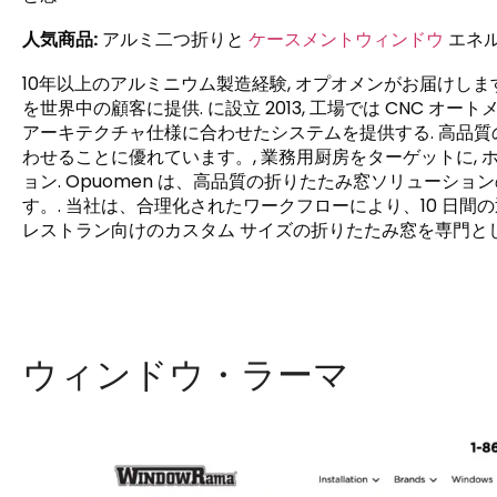
人気商品:
アルミ二つ折りと
ケースメントウィンドウ
エネ
10年以上のアルミニウム製造経験, オプオメンがお届けしま
を世界中の顧客に提供. に設立 2013, 工場では CNC 
アーキテクチャ仕様に合わせたシステムを提供する. 高品
わせることに優れています。, 業務用厨房をターゲットに,
ョン. Opuomen は、高品質の折りたたみ窓ソリューシ
す。. 当社は、合理化されたワークフローにより、10 日
レストラン向けのカスタム サイズの折りたたみ窓を専門とし
ウィンドウ・ラーマ