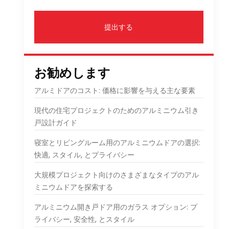
提出する
お勧めします
アルミドアのコスト: 価格に影響を与える主な要素
現代の住宅プロジェクトのためのアルミニウム引き
戸設計ガイド
寝室とリビングルーム用のアルミニウムドアの選択:
快適, スタイル, とプライバシー
大規模プロジェクト向けのさまざまなタイプのアル
ミニウムドアを探索する
タ
アルミニウム開き戸ドア用のガラス オプション: プ
ライバシー, 安全性, とスタイル
ポ