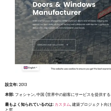
設立年:
2013
本部:
フォシャン, 中国 (世界中の顧客にサービスを提供す
最もよく知られているのは:
カスタム
, 建築プロジェクト
と窓