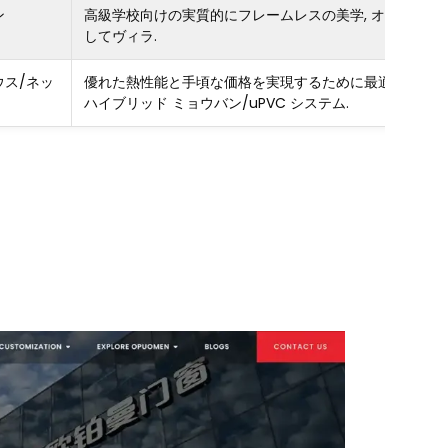
ン
高級学校向けの実質的にフレームレスの美学, オフィス, そ
してヴィラ.
ウス/ネッ
優れた熱性能と手頃な価格を実現するために最適化された
ハイブリッド ミョウバン/uPVC システム.