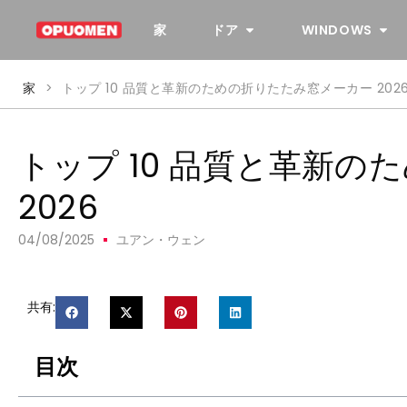
家
ドア
WINDOWS
家
>
トップ 10 品質と革新のための折りたたみ窓メーカー 202
トップ 10 品質と革新
2026
04/08/2025
ユアン・ウェン
共有:
目次