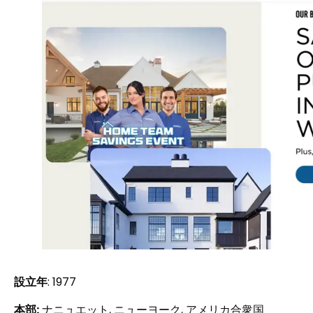
設立年
: 1977
本部:
ナニュエット, ニューヨーク, アメリカ合衆国