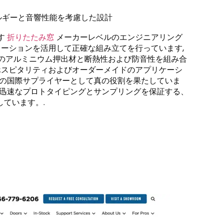
ルギーと音響性能を考慮した設計
す
折りたたみ窓
メーカーレベルのエンジニアリング
オートメーションを活用して正確な組み立てを行っています,
質のアルミニウム押出材と断熱性および防音性を組み合
 ホスピタリティおよびオーダーメイドのアプリケーシ
ョンの国際サプライヤーとして真の役割を果たしていま
間の迅速なプロトタイピングとサンプリングを保証する、
ています。.