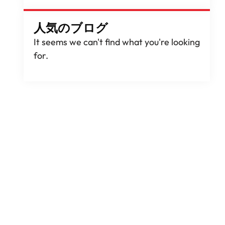
人気のブログ
ハ
It seems we can't find what you're looking
for
.
優
口
ラ