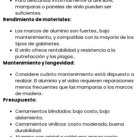
Para descansar informalmente al aire libre,
mamparas o paneles de vinilo pueden ser
suficientes.
Rendimiento de materiales:
Los marcos de aluminio son fuertes., bajo
mantenimiento, y compatible con la mayoría de los
tipos de gabinetes.
El vinilo ofrece rentabilidad y resistencia a la
putrefacción y las plagas..
Mantenimiento y longevidad:
Considere cuánto mantenimiento está dispuesto a
realizar. El aluminio y el vidrio requieren reparaciones
menos frecuentes que las mamparas o los marcos
de madera..
Presupuesto:
Cerramientos blindados: bajo costo, bajo
aislamiento.
Cerramientos vinílicos: costo moderado, buena
durabilidad.
Aluminio con cristal o soláriums: mayor costo,