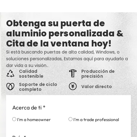
Obtenga su puerta de
aluminio personalizada &
Cita de la ventana hoy!
Si está buscando puertas de alta calidad, Windows, o
soluciones personalizadas, Estamos aquí para ayudarlo a
dar vida a su visión..
Calidad
Producción de
sostenible
precisión
Soporte de ciclo
Valor directo
completo
Acerca de ti
*
I'm a homeowner
I'm a trade professional