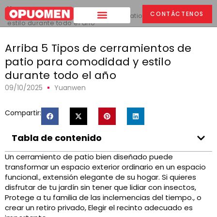
Hogar
>
CONTÁCTENOS
Arriba 5 Tipos de cerramientos de patio para comodidad y
estilo durante todo el año
Arriba 5 Tipos de cerramientos de
patio para comodidad y estilo
durante todo el año
09/10/2025
Yuanwen
Compartir:
Tabla de contenido
Un cerramiento de patio bien diseñado puede
transformar un espacio exterior ordinario en un espacio
funcional., extensión elegante de su hogar. Si quieres
disfrutar de tu jardín sin tener que lidiar con insectos,
Protege a tu familia de las inclemencias del tiempo., o
crear un retiro privado, Elegir el recinto adecuado es