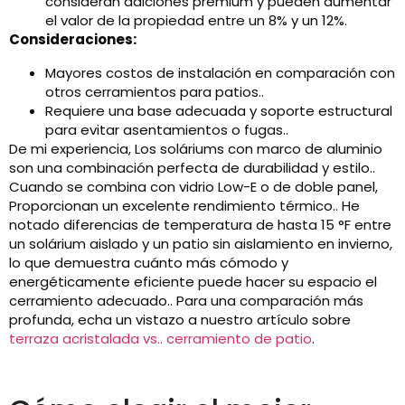
consideran adiciones premium y pueden aumentar
el valor de la propiedad entre un 8% y un 12%.
Consideraciones:
Mayores costos de instalación en comparación con
otros cerramientos para patios..
Requiere una base adecuada y soporte estructural
para evitar asentamientos o fugas..
De mi experiencia, Los soláriums con marco de aluminio
son una combinación perfecta de durabilidad y estilo..
Cuando se combina con vidrio Low-E o de doble panel,
Proporcionan un excelente rendimiento térmico.. He
notado diferencias de temperatura de hasta 15 °F entre
un solárium aislado y un patio sin aislamiento en invierno,
lo que demuestra cuánto más cómodo y
energéticamente eficiente puede hacer su espacio el
cerramiento adecuado.. Para una comparación más
profunda, echa un vistazo a nuestro artículo sobre
terraza acristalada vs.. cerramiento de patio
.