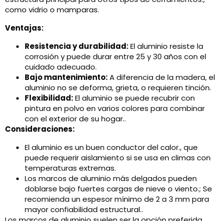
como vidrio o mamparas.
Ventajas:
Resistencia y durabilidad:
El aluminio resiste la
corrosión y puede durar entre 25 y 30 años con el
cuidado adecuado.
Bajo mantenimiento:
A diferencia de la madera, el
aluminio no se deforma, grieta, o requieren tinción.
Flexibilidad:
El aluminio se puede recubrir con
pintura en polvo en varios colores para combinar
con el exterior de su hogar..
Consideraciones:
El aluminio es un buen conductor del calor., que
puede requerir aislamiento si se usa en climas con
temperaturas extremas.
Los marcos de aluminio más delgados pueden
doblarse bajo fuertes cargas de nieve o viento.; Se
recomienda un espesor mínimo de 2 a 3 mm para
mayor confiabilidad estructural..
Los marcos de aluminio suelen ser la opción preferida