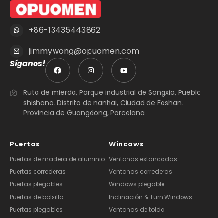
+86-13435443862
jimmywong@opuomen.com
Síganos!
Ruta de mierda, Parque industrial de Songxia, Pueblo
shishano, Distrito de nanhai, Ciudad de Foshan,
Provincia de Guangdong, Porcelana.
Puertas
Windows
Puertas de madera de aluminio
Ventanas estancadas
Puertas correderas
Ventanas correderas
Puertas plegables
Windows plegable
Puertas de bolsillo
Inclinación & Turn Windows
Puertas plegables
Ventanas de toldo