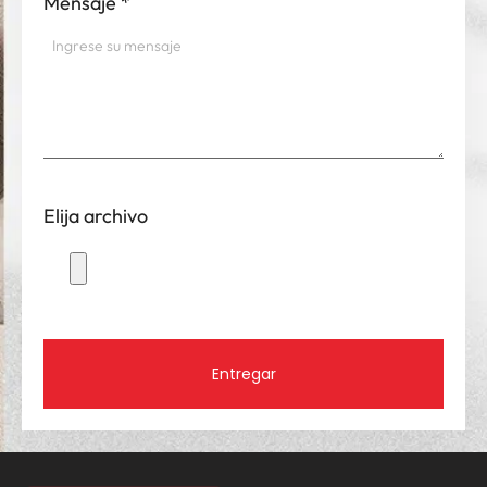
Mensaje
*
Elija archivo
Entregar