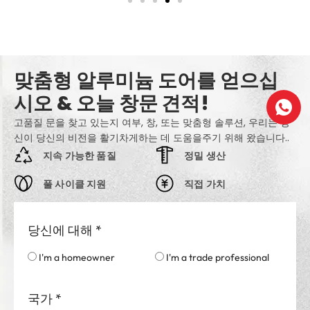
맞춤형 알루미늄 도어를 얻으십
시오 & 오늘 창문 견적!
고품질 문을 찾고 있는지 여부, 창, 또는 맞춤형 솔루션, 우리는 당
신이 당신의 비전을 활기차게하는 데 도움을주기 위해 왔습니다..
지속 가능한 품질
정밀 생산
풀 사이클 지원
직접 가치
당신에 대해
*
I'm a homeowner
I'm a trade professional
국가
*