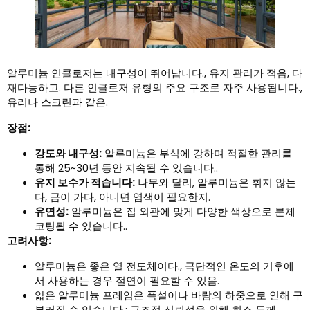
알루미늄 인클로저는 내구성이 뛰어납니다., 유지 관리가 적음, 다
재다능하고. 다른 인클로저 유형의 주요 구조로 자주 사용됩니다.,
유리나 스크린과 같은.
장점:
강도와 내구성:
알루미늄은 부식에 강하며 적절한 관리를
통해 25~30년 동안 지속될 수 있습니다..
유지 보수가 적습니다:
나무와 달리, 알루미늄은 휘지 않는
다, 금이 가다, 아니면 염색이 필요한지.
유연성:
알루미늄은 집 외관에 맞게 다양한 색상으로 분체
코팅될 수 있습니다..
고려사항:
알루미늄은 좋은 열 전도체이다., 극단적인 온도의 기후에
서 사용하는 경우 절연이 필요할 수 있음.
얇은 알루미늄 프레임은 폭설이나 바람의 하중으로 인해 구
부러질 수 있습니다.; 구조적 신뢰성을 위해 최소 두께