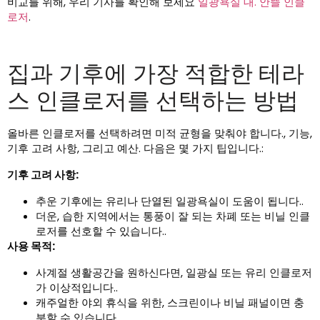
비교를 위해, 우리 기사를 확인해 보세요
일광욕실 대. 안뜰 인클
로저
.
집과 기후에 가장 적합한 테라
스 인클로저를 선택하는 방법
올바른 인클로저를 선택하려면 미적 균형을 맞춰야 합니다., 기능,
기후 고려 사항, 그리고 예산. 다음은 몇 가지 팁입니다.:
기후 고려 사항:
추운 기후에는 유리나 단열된 일광욕실이 도움이 됩니다..
더운, 습한 지역에서는 통풍이 잘 되는 차폐 또는 비닐 인클
로저를 선호할 수 있습니다..
사용 목적:
사계절 생활공간을 원하신다면, 일광실 또는 유리 인클로저
가 이상적입니다..
캐주얼한 야외 휴식을 위한, 스크린이나 비닐 패널이면 충
분할 수 있습니다..