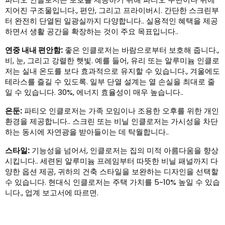
지어진 구조물입니다., 편안, 그리고 프라이버시. 간단한 스크린부
터 완전히 단열된 일광실까지 다양합니다.. 실용적인 혜택을 제공
하면서 생활 공간을 확장하는 것이 주요 목표입니다..
연중 내내 편안함:
좋은 인클로저는 바람으로부터 보호해 줍니다.,
비, 눈, 그리고 강렬한 햇빛. 예를 들어, 유리 또는 알루미늄 인클로
저는 실내 온도를 보다 효과적으로 유지할 수 있습니다., 겨울에도
테라스를 즐길 수 있도록. 일부 단열 설계는 열 손실을 최대로 줄
일 수 있습니다. 30%, 에너지 효율성이 매우 높습니다..
은둔:
파티오 인클로저는 가족 모임이나 조용한 오후를 위한 개인
환경을 제공합니다.. 스크린 또는 비닐 인클로저는 가시성을 차단
하는 동시에 자연광을 받아들이는 데 탁월합니다..
스타일:
기능성을 넘어서, 인클로저는 집의 미적 아름다움을 향상
시킵니다.. 세련된 알루미늄 프레임부터 따뜻한 비닐 패널까지 다
양한 옵션 제공, 귀하의 건축 스타일을 보완하는 디자인을 선택할
수 있습니다. 현대식 인클로저는 주택 가치를 5~10% 높일 수 있습
니다., 업계 보고서에 따르면.