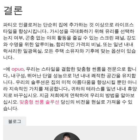
결론
파티오 인클로저는 단순히 집에 추가하는 것 이상으로 라이프스
타일을 향상시킵니다.. 가시성을 극대화하기 위해 유리를 선택하
는지 여부, 곤충 없는 야외 활동을 즐길 수 있는 스크린 패널, 강도
와 수명을 위한 알루미늄, 합리적인 가격의 비닐, 또는 일년 내내
럭셔리한 일광욕실, 모든 주택 소유자와 기후에 맞는 옵션이 있습
니다..
~에
opuo
, 우리는 스타일을 결합한 맞춤형 썬룸을 전문으로 합니
다., 내구성, 뛰어난 단열 성능으로 1년 내내 쾌적한 공간을 유지합
니다.. 우리의 솔루션은 집의 미적 아름다움을 향상시킬 뿐만 아니
라 지속적인 가치를 제공합니다., 귀하의 테라스를 일년 내내 휴양
지로 바꾸십시오. 지금 저희에게 연락하여 우리의 방법을 알아보
십시오.
맞춤형 썬룸 솔루션
당신의 비전을 현실로 가져올 수 있
습니다.
블로그