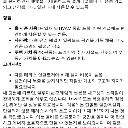
을 유지하면서 햇빛을 극대화하도록 설계되었습니다.. 종종 가열
되고 냉각됩니다., 일년 내내 사용할 수 있도록.
장점:
올 시즌 사용:
단열재 및 HVAC 통합 포함, 어떤 계절에도 편
안하게 사용할 수 있는 썬룸.
자연광:
대형 유리 패널이 일광으로 공간을 가득 채웁니다.,
인공 조명의 필요성 감소.
주택 가치 증가:
썬룸은 프리미엄 추가 시설로 간주되며 부
동산 가치를 8~12% 높일 수 있습니다..
고려사항:
다른 테라스 인클로저에 비해 설치 비용이 높음.
침전이나 누출을 방지하려면 적절한 기초와 구조적 지지가
필요합니다..
내 경험에 따르면, 알루미늄 프레임의 썬룸은 내구성과 스타일이
완벽하게 조화를 이루고 있습니다.. Low-E 또는 복층유리와 결합
시, 뛰어난 열 성능을 제공합니다.. 겨울에는 단열된 일광욕실과
단열되지 않은 테라스 사이의 온도 차이가 최대 15°F까지 나는 것
을 확인했습니다. 이는 올바른 인클로저가 공간을 얼마나 더 편안
하고 에너지 효율적으로 만들 수 있는지를 보여줍니다.. 더 깊은