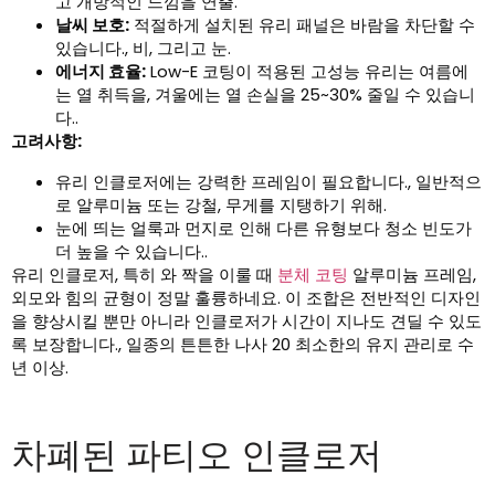
고 개방적인 느낌을 연출.
날씨 보호:
적절하게 설치된 유리 패널은 바람을 차단할 수
있습니다., 비, 그리고 눈.
에너지 효율:
Low-E 코팅이 적용된 고성능 유리는 여름에
는 열 취득을, 겨울에는 열 손실을 25~30% 줄일 수 있습니
다..
고려사항:
유리 인클로저에는 강력한 프레임이 필요합니다., 일반적으
로 알루미늄 또는 강철, 무게를 지탱하기 위해.
눈에 띄는 얼룩과 먼지로 인해 다른 유형보다 청소 빈도가
더 높을 수 있습니다..
유리 인클로저, 특히 와 짝을 이룰 때
분체 코팅
알루미늄 프레임,
외모와 힘의 균형이 정말 훌륭하네요. 이 조합은 전반적인 디자인
을 향상시킬 뿐만 아니라 인클로저가 시간이 지나도 견딜 수 있도
록 보장합니다., 일종의 튼튼한 나사 20 최소한의 유지 관리로 수
년 이상.
차폐된 파티오 인클로저