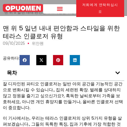
저희에게 연락하십시
집
>
오
맨 위 5 일년 내내 편안함과 스타일을 위한 테라스 인클로저 유형
맨 위 5 일년 내내 편안함과 스타일을 위한
테라스 인클로저 유형
09/10/2025
위안웬
공유하다:
목차
잘 디자인된 파티오 인클로저는 일반 야외 공간을 기능적인 공간
으로 변화시킬 수 있습니다., 집의 세련된 확장. 벌레를 상대하지
않고 정원을 즐기고 싶으신가요?, 혹독한 날씨로부터 가족을 보
호하세요, 아니면 개인 휴양지를 만들거나, 올바른 인클로저 선택
이 중요합니다.
이 기사에서는, 우리는 테라스 인클로저의 상위 5가지 유형을 살
펴보겠습니다., 그들의 독특한 특징, 집과 기후에 가장 적합한 것