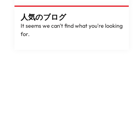
人気のブログ
It seems we can't find what you're looking
for
.