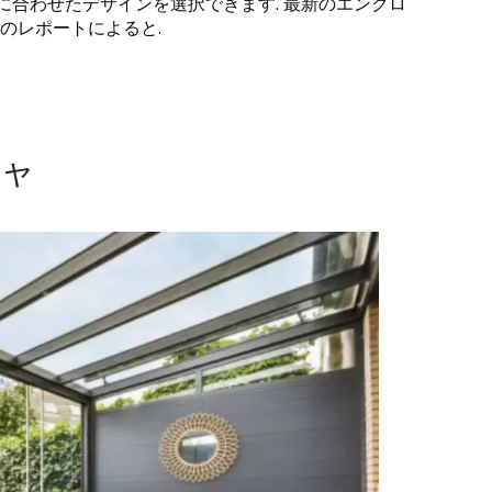
に合わせたデザインを選択できます. 最新のエンクロ
界のレポートによると.
ジャ