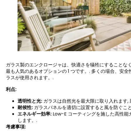
ガラス製のエンクロージャは、快適さを犠牲にすることな
最も人気のあるオプションの 1 つです。. 多くの場合、
ラスが使用されます。.
利点:
透明性と光:
ガラスは自然光を最大限に取り入れます, 
耐候性:
ガラスパネルを適切に設置すると風を防ぐことがで
エネルギー効率:
Low-E コーティングを施した高性能ガ
します。.
考慮事項: