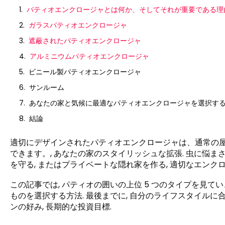
パティオエンクロージャとは何か、そしてそれが重要である理
ガラスパティオエンクロージャ
遮蔽されたパティオエンクロージャ
アルミニウムパティオエンクロージャ
ビニール製パティオエンクロージャ
サンルーム
あなたの家と気候に最適なパティオエンクロージャを選択す
結論
適切にデザインされたパティオエンクロージャは、通常の
できます。, あなたの家のスタイリッシュな拡張. 虫に悩ま
を守る, またはプライベートな隠れ家を作る, 適切なエンク
この記事では, パティオの囲いの上位 5 つのタイプを見てい
ものを選択する方法. 最後までに, 自分のライフスタイルに
ンの好み, 長期的な投資目標.