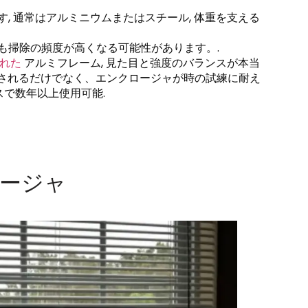
, 通常はアルミニウムまたはスチール, 体重を支える
も掃除の頻度が高くなる可能性があります。.
れた
アルミフレーム, 見た目と強度のバランスが本当
化されるだけでなく、エンクロージャが時の試練に耐え
スで数年以上使用可能.
ージャ