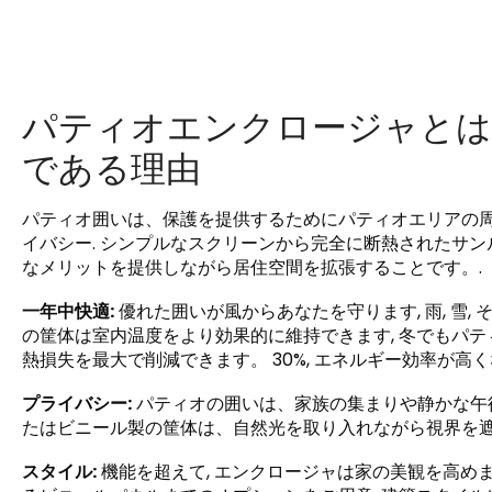
パティオエンクロージャとは
である理由
パティオ囲いは、保護を提供するためにパティオエリアの周囲
イバシー. シンプルなスクリーンから完全に断熱されたサン
なメリットを提供しながら居住空間を拡張することです。.
一年中快適:
優れた囲いが風からあなたを守ります, 雨, 雪, 
の筐体は室内温度をより効果的に維持できます, 冬でもパテ
熱損失を最大で削減できます。 30%, エネルギー効率が高く
プライバシー:
パティオの囲いは、家族の集まりや静かな午後
たはビニール製の筐体は、自然光を取り入れながら視界を遮
スタイル:
機能を超えて, エンクロージャは家の美観を高め