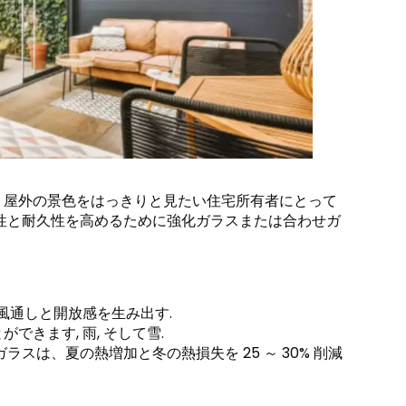
く屋外の景色をはっきりと見たい住宅所有者にとって
安全性と耐久性を高めるために強化ガラスまたは合わせガ
風通しと開放感を生み出す.
きます, 雨, そして雪.
ラスは、夏の熱増加と冬の熱損失を 25 ～ 30% 削減