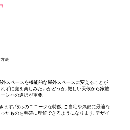
由
る方法
屋外スペースを機能的な屋外スペースに変えることが
されずに庭を楽しみたいかどうか, 厳しい天候から家族
ロージャの選択が重要.
きます, 彼らのユニークな特徴, ご自宅や気候に最適な
合ったものを明確に理解できるようになります, デザイ