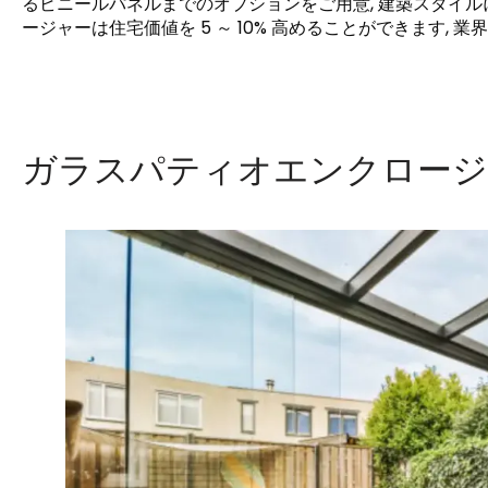
るビニールパネルまでのオプションをご用意, 建築スタイル
ージャーは住宅価値を 5 ～ 10% 高めることができます, 業
ガラスパティオエンクロー