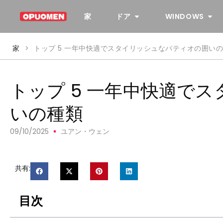
家
ドア
WINDOWS
家
>
トップ 5 一年中快適でスタイリッシュなパティオの囲い
トップ 5 一年中快適で
いの種類
09/10/2025
ユアン・ウェン
共有:
目次