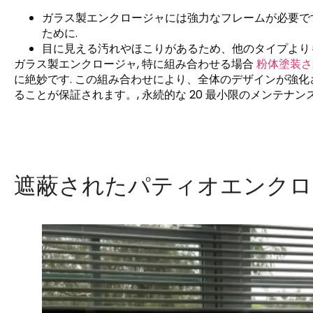
ガラス製エンクロージャには強力なフレームが必要です
ために.
目に見える汚れやほこりがあるため、他のタイプより
ガラス製エンクロージャ, 特に組み合わせる場合
粉体塗装さ
に絶妙です. この組み合わせにより、全体のデザインが強
ることが保証されます。, 永続的な 20 最小限のメンテナン
遮蔽されたパティオエンクロ