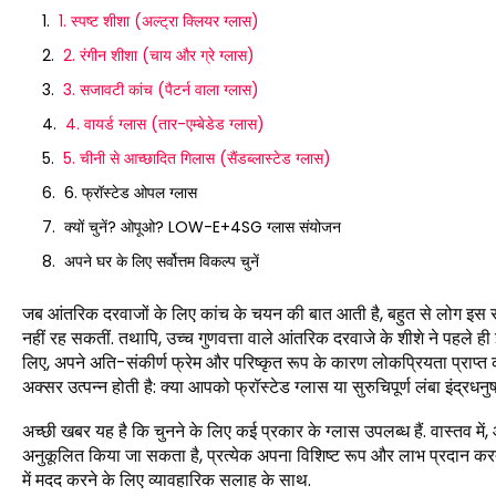
1. स्पष्ट शीशा (अल्ट्रा क्लियर ग्लास)
2. रंगीन शीशा (चाय और ग्रे ग्लास)
3. सजावटी कांच (पैटर्न वाला ग्लास)
4. वायर्ड ग्लास (तार-एम्बेडेड ग्लास)
5. चीनी से आच्छादित गिलास (सैंडब्लास्टेड ग्लास)
6. फ्रॉस्टेड ओपल ग्लास
क्यों चुनें? ओपूओ? LOW-E+4SG ग्लास संयोजन
अपने घर के लिए सर्वोत्तम विकल्प चुनें
जब आंतरिक दरवाजों के लिए कांच के चयन की बात आती है, बहुत से लोग इस सोच
नहीं रह सकतीं. तथापि, उच्च गुणवत्ता वाले आंतरिक दरवाजे के शीशे ने पहले ही
लिए, अपने अति-संकीर्ण फ्रेम और परिष्कृत रूप के कारण लोकप्रियता प्राप्त 
अक्सर उत्पन्न होती है: क्या आपको फ्रॉस्टेड ग्लास या सुरुचिपूर्ण लंबा इंद्रध
अच्छी खबर यह है कि चुनने के लिए कई प्रकार के ग्लास उपलब्ध हैं. वास्तव में
अनुकूलित किया जा सकता है, प्रत्येक अपना विशिष्ट रूप और लाभ प्रदान करत
में मदद करने के लिए व्यावहारिक सलाह के साथ.