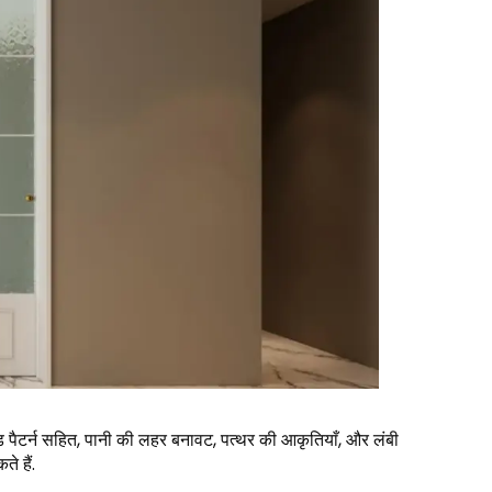
रिड पैटर्न सहित, पानी की लहर बनावट, पत्थर की आकृतियाँ, और लंबी
े हैं.