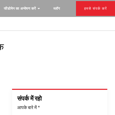
फीडोमेन का अन्वेषण करें
ब्लॉग
हमसे संपर्क करें
एक
संपर्क में रहो
आपके बारे में
*