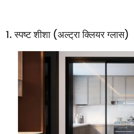
1. स्पष्ट शीशा (अल्ट्रा क्लियर ग्लास)