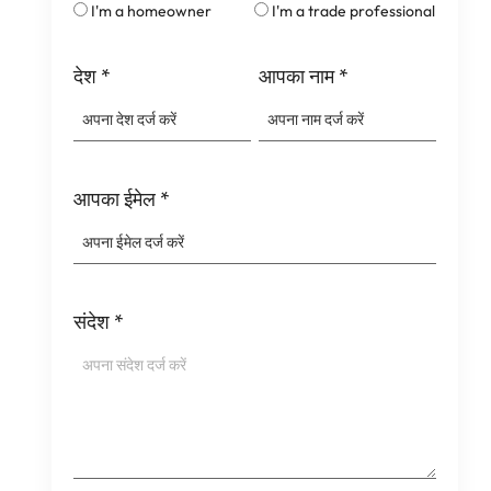
I'm a homeowner
I'm a trade professional
देश
*
आपका नाम
*
आपका ईमेल
*
संदेश
*