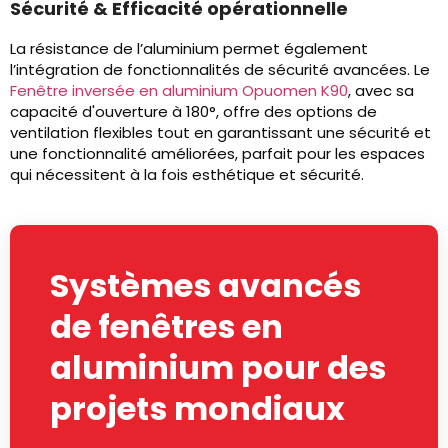
Sécurité & Efficacité opérationnelle
La résistance de l’aluminium permet également
l’intégration de fonctionnalités de sécurité avancées. Le
Fenêtre inversée en aluminium Opuomen K90
, avec sa
capacité d'ouverture à 180°, offre des options de
ventilation flexibles tout en garantissant une sécurité et
une fonctionnalité améliorées, parfait pour les espaces
qui nécessitent à la fois esthétique et sécurité.
Systèmes avancés
de fenêtres en
aluminium pour des
projets mondiaux