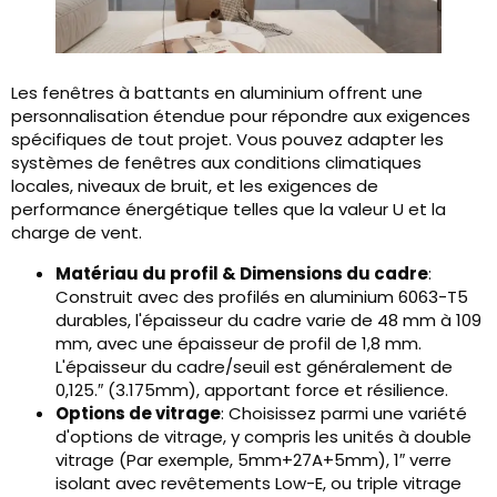
Les fenêtres à battants en aluminium offrent une
personnalisation étendue pour répondre aux exigences
spécifiques de tout projet. Vous pouvez adapter les
systèmes de fenêtres aux conditions climatiques
locales, niveaux de bruit, et les exigences de
performance énergétique telles que la valeur U et la
charge de vent.
Matériau du profil & Dimensions du cadre
:
Construit avec des profilés en aluminium 6063-T5
durables, l'épaisseur du cadre varie de 48 mm à 109
mm, avec une épaisseur de profil de 1,8 mm.
L'épaisseur du cadre/seuil est généralement de
0,125.″ (3.175mm), apportant force et résilience.
Options de vitrage
: Choisissez parmi une variété
d'options de vitrage, y compris les unités à double
vitrage (Par exemple, 5mm+27A+5mm), 1″ verre
isolant avec revêtements Low-E, ou triple vitrage