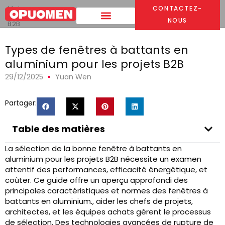
Maison
>
CONTACTEZ-
Types de fenêtres à battants en aluminium pour les projets
NOUS
B2B
Types de fenêtres à battants en
aluminium pour les projets B2B
29/12/2025
Yuan Wen
Partager:
Table des matières
La sélection de la bonne fenêtre à battants en
aluminium pour les projets B2B nécessite un examen
attentif des performances, efficacité énergétique, et
coûter. Ce guide offre un aperçu approfondi des
principales caractéristiques et normes des fenêtres à
battants en aluminium., aider les chefs de projets,
architectes, et les équipes achats gèrent le processus
de sélection. Des technologies avancées de rupture de