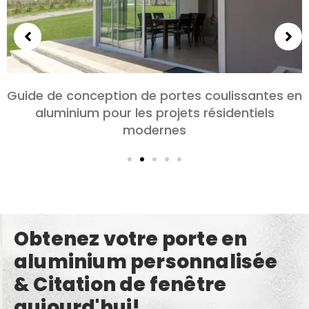
Choisir des portes en aluminium pour les
chambres et les salons: Confort, Style, et
confidentialité
Obtenez votre porte en
aluminium personnalisée
& Citation de fenêtre
aujourd'hui!