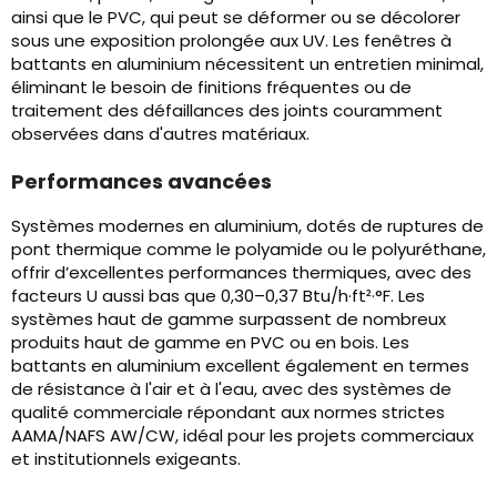
ainsi que le PVC, qui peut se déformer ou se décolorer
sous une exposition prolongée aux UV. Les fenêtres à
battants en aluminium nécessitent un entretien minimal,
éliminant le besoin de finitions fréquentes ou de
traitement des défaillances des joints couramment
observées dans d'autres matériaux.
Performances avancées
Systèmes modernes en aluminium, dotés de ruptures de
pont thermique comme le polyamide ou le polyuréthane,
offrir d’excellentes performances thermiques, avec des
facteurs U aussi bas que 0,30–0,37 Btu/h·ft²·°F. Les
systèmes haut de gamme surpassent de nombreux
produits haut de gamme en PVC ou en bois. Les
battants en aluminium excellent également en termes
de résistance à l'air et à l'eau, avec des systèmes de
qualité commerciale répondant aux normes strictes
AAMA/NAFS AW/CW, idéal pour les projets commerciaux
et institutionnels exigeants.