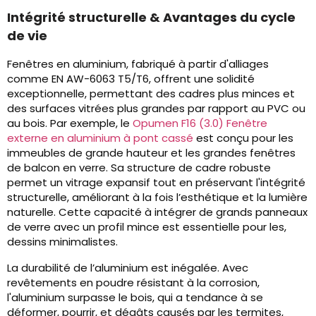
Intégrité structurelle & Avantages du cycle
de vie
Fenêtres en aluminium, fabriqué à partir d'alliages
comme EN AW-6063 T5/T6, offrent une solidité
exceptionnelle, permettant des cadres plus minces et
des surfaces vitrées plus grandes par rapport au PVC ou
au bois. Par exemple, le
Opumen F16 (3.0) Fenêtre
externe en aluminium à pont cassé
est conçu pour les
immeubles de grande hauteur et les grandes fenêtres
de balcon en verre. Sa structure de cadre robuste
permet un vitrage expansif tout en préservant l'intégrité
structurelle, améliorant à la fois l’esthétique et la lumière
naturelle. Cette capacité à intégrer de grands panneaux
de verre avec un profil mince est essentielle pour les,
dessins minimalistes.
La durabilité de l’aluminium est inégalée. Avec
revêtements en poudre résistant à la corrosion,
l'aluminium surpasse le bois, qui a tendance à se
déformer, pourrir, et dégâts causés par les termites,