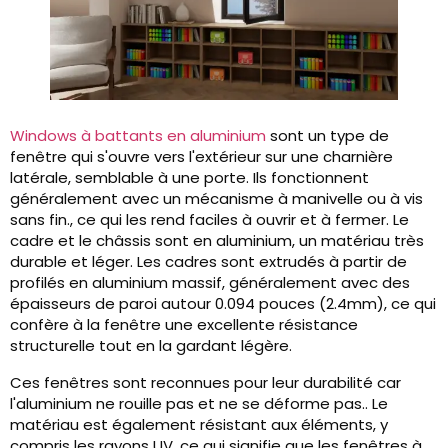
Windows à battants en aluminium
sont un type de
fenêtre qui s'ouvre vers l'extérieur sur une charnière
latérale, semblable à une porte. Ils fonctionnent
généralement avec un mécanisme à manivelle ou à vis
sans fin., ce qui les rend faciles à ouvrir et à fermer. Le
cadre et le châssis sont en aluminium, un matériau très
durable et léger. Les cadres sont extrudés à partir de
profilés en aluminium massif, généralement avec des
épaisseurs de paroi autour 0.094 pouces (2.4mm), ce qui
confère à la fenêtre une excellente résistance
structurelle tout en la gardant légère.
Ces fenêtres sont reconnues pour leur durabilité car
l'aluminium ne rouille pas et ne se déforme pas.. Le
matériau est également résistant aux éléments, y
compris les rayons UV, ce qui signifie que les fenêtres à