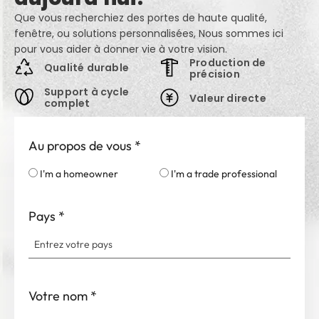
Que vous recherchiez des portes de haute qualité,
fenêtre, ou solutions personnalisées, Nous sommes ici
pour vous aider à donner vie à votre vision.
Production de
Qualité durable
précision
Support à cycle
Valeur directe
complet
Au propos de vous
*
I'm a homeowner
I'm a trade professional
Pays
*
Votre nom
*