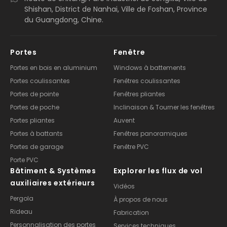
Shishan, District de Nanhai, Ville de Foshan, Province
du Guangdong, Chine.
Portes
Fenêtre
Portes en bois en aluminium
Windows à battements
Portes coulissantes
Fenêtres coulissantes
Portes de pointe
Fenêtres pliantes
Portes de poche
Inclinaison & Tourner les fenêtres
Portes pliantes
Auvent
Portes à battants
Fenêtres panoramiques
Portes de garage
Fenêtre PVC
Porte PVC
Bâtiment & Systèmes
Explorer les flux de vol
auxiliaires extérieurs
Vidéos
Pergola
À propos de nous
Rideau
Fabrication
Personnalisation des portes
Services techniques