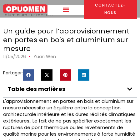
Maison
>
CONTACTEZ-
Un guide pour l’approvisionnement en portes en bois et
NOUS
aluminium sur mesure
Un guide pour l’approvisionnement
en portes en bois et aluminium sur
mesure
11/05/2026
Yuan Wen
Partager:
Table des matières
L'approvisionnement en portes en bois et aluminium sur
mesure nécessite un équilibre entre la conception
architecturale intérieure et les dures réalités climatiques
extérieures.. Le fait de ne pas spécifier exactement les
ruptures de pont thermique ou les revêtements de
qualité marine pour les environnements à forte humidité