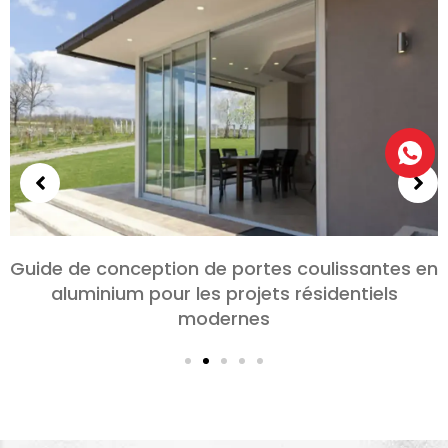
tion de portes coulissantes en
Choisir des 
our les projets résidentiels
chambres et 
modernes