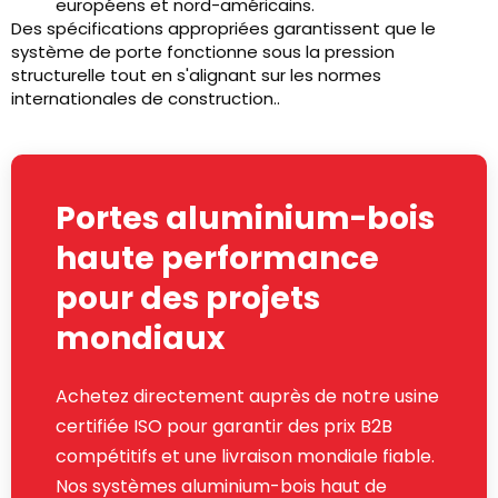
européens et nord-américains.
Des spécifications appropriées garantissent que le
système de porte fonctionne sous la pression
structurelle tout en s'alignant sur les normes
internationales de construction..
Portes aluminium-bois
haute performance
pour des projets
mondiaux
Achetez directement auprès de notre usine
certifiée ISO pour garantir des prix B2B
compétitifs et une livraison mondiale fiable.
Nos systèmes aluminium-bois haut de