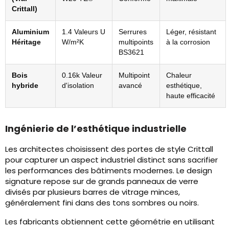
Crittall)
Aluminium
1.4 Valeurs U
Serrures
Léger, résistant
Héritage
W/m²K
multipoints
à la corrosion
BS3621
Bois
0.16k Valeur
Multipoint
Chaleur
hybride
d'isolation
avancé
esthétique,
haute efficacité
Ingénierie de l’esthétique industrielle
Les architectes choisissent des portes de style Crittall
pour capturer un aspect industriel distinct sans sacrifier
les performances des bâtiments modernes. Le design
signature repose sur de grands panneaux de verre
divisés par plusieurs barres de vitrage minces,
généralement fini dans des tons sombres ou noirs.
Les fabricants obtiennent cette géométrie en utilisant