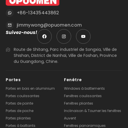
+86-13435443862
jimmywong@opuomen.com
Suivez-nous!
Route de Shitang, Parc industriel de Songxia, Ville de
Shishan, District de Nanhai, Ville de Foshan, Province
du Guangdong, Chine.
Portes
Fenêtre
Portes en bois en aluminium
Windows à battements
Portes coulissantes
Fenêtres coulissantes
Portes de pointe
Fenêtres pliantes
Portes de poche
Inclinaison & Tourner les fenêtres
Portes pliantes
Auvent
Portes à battants
Fenêtres panoramiques