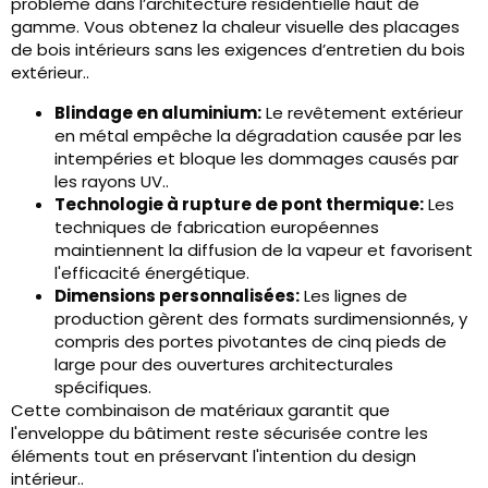
problème dans l’architecture résidentielle haut de
gamme. Vous obtenez la chaleur visuelle des placages
de bois intérieurs sans les exigences d’entretien du bois
extérieur..
Blindage en aluminium:
Le revêtement extérieur
en métal empêche la dégradation causée par les
intempéries et bloque les dommages causés par
les rayons UV..
Technologie à rupture de pont thermique:
Les
techniques de fabrication européennes
maintiennent la diffusion de la vapeur et favorisent
l'efficacité énergétique.
Dimensions personnalisées:
Les lignes de
production gèrent des formats surdimensionnés, y
compris des portes pivotantes de cinq pieds de
large pour des ouvertures architecturales
spécifiques.
Cette combinaison de matériaux garantit que
l'enveloppe du bâtiment reste sécurisée contre les
éléments tout en préservant l'intention du design
intérieur..