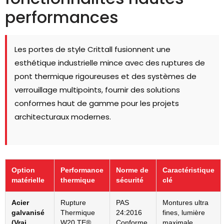
performances
Les portes de style Crittall fusionnent une
esthétique industrielle mince avec des ruptures de
pont thermique rigoureuses et des systèmes de
verrouillage multipoints, fournir des solutions
conformes haut de gamme pour les projets
architecturaux modernes.
Option
Performance
Norme de
Caractéristique
matérielle
thermique
sécurité
clé
Acier
Rupture
PAS
Montures ultra
galvanisé
Thermique
24:2016
fines, lumière
(Vrai
W20 TE®
Conforme
maximale