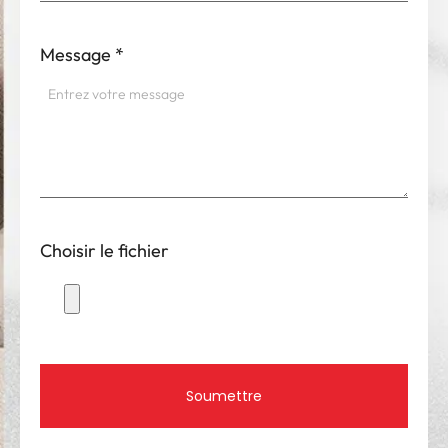
Message
*
Choisir le fichier
Soumettre