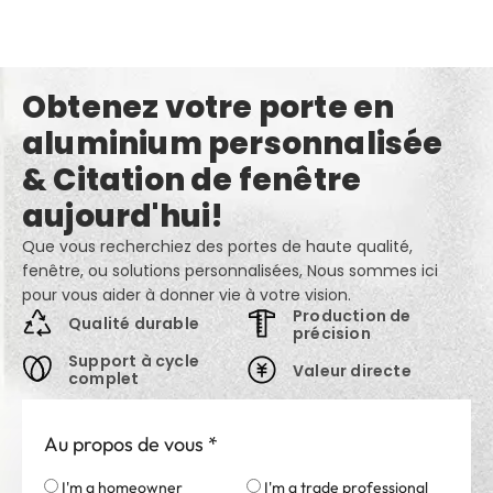
Obtenez votre porte en
aluminium personnalisée
& Citation de fenêtre
aujourd'hui!
Que vous recherchiez des portes de haute qualité,
fenêtre, ou solutions personnalisées, Nous sommes ici
pour vous aider à donner vie à votre vision.
Production de
Qualité durable
précision
Support à cycle
Valeur directe
complet
Au propos de vous
*
I'm a homeowner
I'm a trade professional