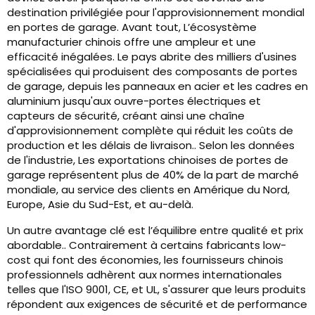
destination privilégiée pour l'approvisionnement mondial
en portes de garage. Avant tout, L’écosystème
manufacturier chinois offre une ampleur et une
efficacité inégalées. Le pays abrite des milliers d'usines
spécialisées qui produisent des composants de portes
de garage, depuis les panneaux en acier et les cadres en
aluminium jusqu'aux ouvre-portes électriques et
capteurs de sécurité, créant ainsi une chaîne
d'approvisionnement complète qui réduit les coûts de
production et les délais de livraison.. Selon les données
de l'industrie, Les exportations chinoises de portes de
garage représentent plus de 40% de la part de marché
mondiale, au service des clients en Amérique du Nord,
Europe, Asie du Sud-Est, et au-delà.
Un autre avantage clé est l’équilibre entre qualité et prix
abordable.. Contrairement à certains fabricants low-
cost qui font des économies, les fournisseurs chinois
professionnels adhèrent aux normes internationales
telles que l'ISO 9001, CE, et UL, s'assurer que leurs produits
répondent aux exigences de sécurité et de performance