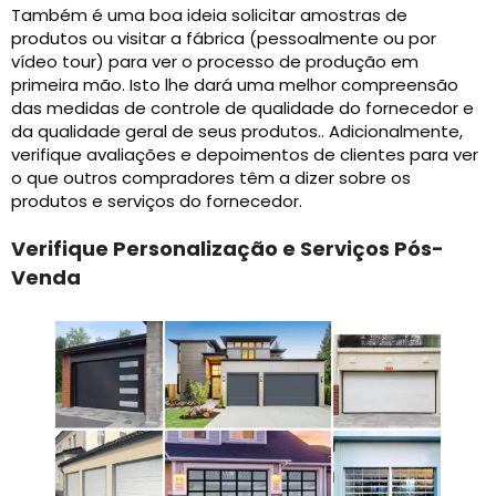
Também é uma boa ideia solicitar amostras de
produtos ou visitar a fábrica (pessoalmente ou por
vídeo tour) para ver o processo de produção em
primeira mão. Isto lhe dará uma melhor compreensão
das medidas de controle de qualidade do fornecedor e
da qualidade geral de seus produtos.. Adicionalmente,
verifique avaliações e depoimentos de clientes para ver
o que outros compradores têm a dizer sobre os
produtos e serviços do fornecedor.
Verifique Personalização e Serviços Pós-
Venda