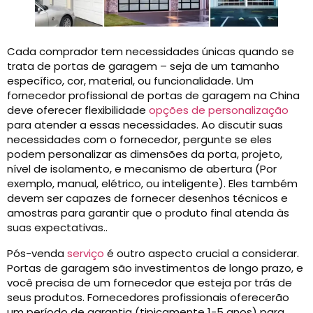
Cada comprador tem necessidades únicas quando se
trata de portas de garagem – seja de um tamanho
específico, cor, material, ou funcionalidade. Um
fornecedor profissional de portas de garagem na China
deve oferecer flexibilidade
opções de personalização
para atender a essas necessidades. Ao discutir suas
necessidades com o fornecedor, pergunte se eles
podem personalizar as dimensões da porta, projeto,
nível de isolamento, e mecanismo de abertura (Por
exemplo, manual, elétrico, ou inteligente). Eles também
devem ser capazes de fornecer desenhos técnicos e
amostras para garantir que o produto final atenda às
suas expectativas..
Pós-venda
serviço
é outro aspecto crucial a considerar.
Portas de garagem são investimentos de longo prazo, e
você precisa de um fornecedor que esteja por trás de
seus produtos. Fornecedores profissionais oferecerão
um período de garantia (tipicamente 1-5 anos) para