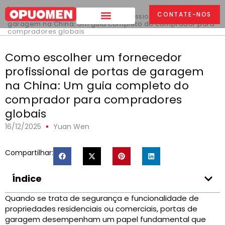
Lar
>
CONTATE-NOS
Como escolher um fornecedor profissional de portas de
garagem na China: Um guia completo do comprador para
compradores globais
Como escolher um fornecedor
profissional de portas de garagem
na China: Um guia completo do
comprador para compradores
globais
16/12/2025
Yuan Wen
Compartilhar:
Índice
Quando se trata de segurança e funcionalidade de
propriedades residenciais ou comerciais, portas de
garagem desempenham um papel fundamental que