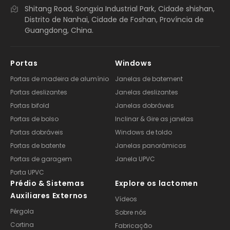
Shitang Road, Songxia Industrial Park, Cidade shishan,
Distrito de Nanhai, Cidade de Foshan, Província de
Guangdong, China.
Portas
Windows
Portas de madeira de alumínio
Janelas de batement
Portas deslizantes
Janelas deslizantes
Portas bifold
Janelas dobráveis
Portas de bolso
Inclinar & Gire as janelas
Portas dobráveis
Windows de toldo
Portas de batente
Janelas panorâmicas
Portas de garagem
Janela UPVC
Porta UPVC
Prédio & Sistemas
Explore os lactomen
Auxiliares Externos
Vídeos
Pérgola
Sobre nós
Cortina
Fabricação