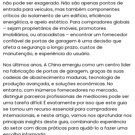
não pode ser exagerado. Não são apenas pontos de
entrada para veículos, mas também componentes
críticos do isolamento de um edifício, eficiência
energética, e apelo estético. Para compradores globais
– sejam proprietários de imóveis, promotores
imobiliários, ou atacadistas – encontrar um fornecedor
confiável de portas de garagem é uma decisão que
afeta a segurança a longo prazo, custos de
manutenção, e experiência do usuário.
Nos últimos anos, A China emergiu como um centro líder
na fabricação de portas de garagem, graças às suas
cadeias de abastecimento maduras, tecnologia de
produção avançada, e soluções econômicas. No
entanto, com inúmeros fornecedores no mercado,
distinguir parceiros profissionais de medíocres pode ser
uma tarefa difícil. É exatamente por isso que este guia
se tornou um recurso essencial para compradores
internacionais, e neste artigo, vamos nos aprofundar nos
principais insights deste guia, combinando experiência
do setor com dicas práticas para ajudá-lo a fazer uma
escolha informada.