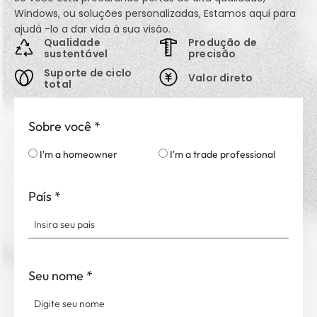
Windows, ou soluções personalizadas, Estamos aqui para
ajudá -lo a dar vida à sua visão.
Qualidade
Produção de
sustentável
precisão
Suporte de ciclo
Valor direto
total
Sobre você
*
I'm a homeowner
I'm a trade professional
País
*
Seu nome
*