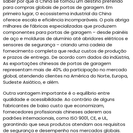
saber por que a China se tornou um destino preferido
para compras globais de portas de garagem. Em
primeiro lugar, O ecossistema industrial da China
oferece escala e eficiência incomparáveis. O país abriga
milhares de fábricas especializadas que produzem
componentes para portas de garagem – desde painéis
de aço e molduras de alumínio até abridores elétricos e
sensores de segurança – criando uma cadeia de
fornecimento completa que reduz custos de produção
e prazos de entrega.. De acordo com dados da indústria,
As exportações chinesas de portas de garagem
representam mais de 40% da participação no mercado
global, atendendo clientes na América do Norte, Europa,
Sudeste Asiático, e além.
Outra vantagem importante é o equilíbrio entre
qualidade e acessibilidade. Ao contrário de alguns
fabricantes de baixo custo que economizam,
fornecedores profissionais chineses aderem aos
padrões internacionais, como ISO 9001, CE, e UL,
garantindo que seus produtos atendam aos requisitos
de segurança e desempenho nos mercados globais.