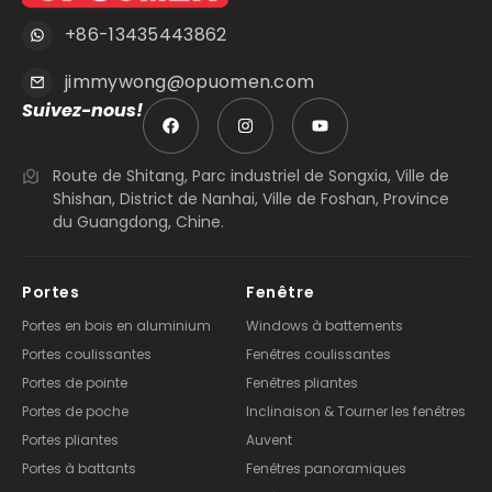
+86-13435443862
jimmywong@opuomen.com
Suivez-nous!
Route de Shitang, Parc industriel de Songxia, Ville de
Shishan, District de Nanhai, Ville de Foshan, Province
du Guangdong, Chine.
Portes
Fenêtre
Portes en bois en aluminium
Windows à battements
Portes coulissantes
Fenêtres coulissantes
Portes de pointe
Fenêtres pliantes
Portes de poche
Inclinaison & Tourner les fenêtres
Portes pliantes
Auvent
Portes à battants
Fenêtres panoramiques