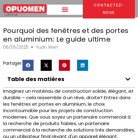
Maison
>
CONTACTEZ-
Pourquoi des fenêtres et des portes en aluminium: Le guide
NOUS
ultime
Pourquoi des fenêtres et des portes
en aluminium: Le guide ultime
06/05/2025
Yuan Wen
Partager:
Table des matières
Imaginez un matériau de construction solide, élégant, et
durable – cela ressemble à un rêve, droite? Entrez dans
les fenêtres et portes en aluminium, le choix
incontournable pour les projets de construction
modernes. Que vous soyez un partenaire commercial à
la recherche de produits fiables, un partenaire
commercial à la recherche de solutions très demandées,
ou un utilisateur final rêvant d'un appareil élégant,