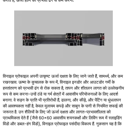
करता है, ऊर्जा हानि को प्रभावी ढंग से कम करना.
विनाइल प्रोफाइल अपनी उत्कृष्ट ऊर्जा दक्षता के लिए जाने जाते हैं, सामर्थ्य, और कम
रखरखाव. ऊष्मा के कुचालक के रूप में, विनाइल इनडोर और आउटडोर गर्मी के
हस्तांतरण को प्रभावी ढंग से रोक सकता है, तापन और शीतलन लागत को उल्लेखनीय
रूप से कम करना-उन्हें ठंडे या गर्म क्षेत्रों में आवासीय परियोजनाओं के लिए आदर्श
बनाना. वे सड़न के प्रति भी प्रतिरोधी हैं, ढालना, और कीड़े, और पेंटिंग या धुंधलापन
की आवश्यकता नहीं है, केवल मुलायम कपड़े और साबुन के पानी से नियमित सफाई की
जरूरत है. उन शैलियों के लिए जो ऊर्जा दक्षता और लागत-प्रभावशीलता को
प्राथमिकता देते हैं (जैसे 60×60 आवासीय शयनकक्षों और लिविंग रूम में स्लाइडिंग
विंडो और डबल-हंग विंडो), विनाइल प्रोफाइल पसंदीदा विकल्प हैं. नुकसान यह है कि