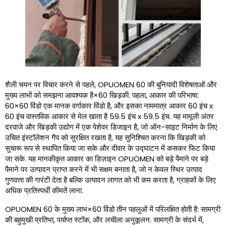
शैली चयन पर विचार करने से पहले, OPUOMEN 60 की बुनियादी विशेषताओं और
मुख्य लाभों को समझना आवश्यक है×60 खिड़की. पहला, आकार की परिभाषा:
60×60 विंडो एक मानक वर्गाकार विंडो है, और इसका नाममात्र आकार 60 इंच x
60 इंच वास्तविक आकार से मेल खाता है 59.5 इंच x 59.5 इंच. यह मामूली अंतर
दरवाजे और खिड़की उद्योग में एक पेशेवर डिजाइन है, जो ऑन-साइट निर्माण के लिए
उचित इंस्टॉलेशन गैप को सुरक्षित रखता है, यह सुनिश्चित करना कि खिड़की को
सुचारू रूप से स्थापित किया जा सके और दीवार के उद्घाटन में कसकर फिट किया
जा सके. यह मानकीकृत आकार का डिज़ाइन OPUOMEN को बड़े पैमाने पर बड़े
पैमाने पर उत्पादन प्राप्त करने में भी सक्षम बनाता है, जो न केवल स्थिर उत्पाद
गुणवत्ता की गारंटी देता है बल्कि उत्पादन लागत को भी कम करता है, ग्राहकों के लिए
अधिक प्रतिस्पर्धी कीमतें लाना.
OPUOMEN 60 के मुख्य लाभ×60 विंडो तीन पहलुओं में परिलक्षित होती है: सामग्री
की बहुमुखी प्रतिभा, पर्याप्त स्टॉक, और लचीला अनुकूलन. सामग्री के संदर्भ में,