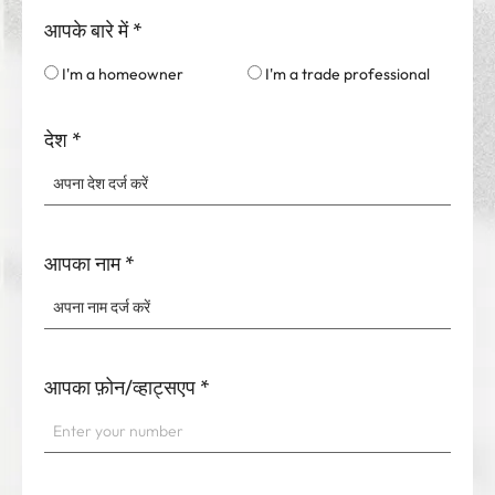
आपके बारे में
*
I'm a homeowner
I'm a trade professional
देश
*
आपका नाम
*
आपका फ़ोन/व्हाट्सएप
*