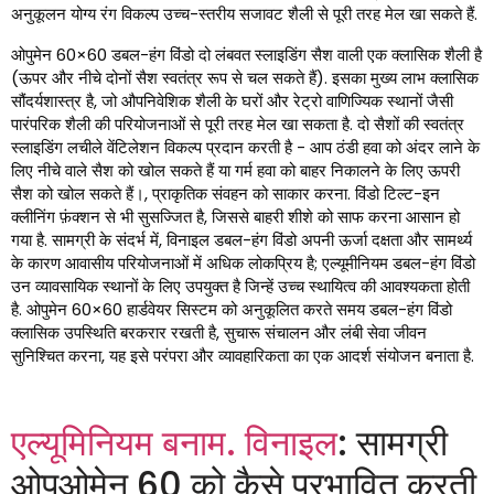
अनुकूलन योग्य रंग विकल्प उच्च-स्तरीय सजावट शैली से पूरी तरह मेल खा सकते हैं.
ओपुमेन 60×60 डबल-हंग विंडो दो लंबवत स्लाइडिंग सैश वाली एक क्लासिक शैली है
(ऊपर और नीचे दोनों सैश स्वतंत्र रूप से चल सकते हैं). इसका मुख्य लाभ क्लासिक
सौंदर्यशास्त्र है, जो औपनिवेशिक शैली के घरों और रेट्रो वाणिज्यिक स्थानों जैसी
पारंपरिक शैली की परियोजनाओं से पूरी तरह मेल खा सकता है. दो सैशों की स्वतंत्र
स्लाइडिंग लचीले वेंटिलेशन विकल्प प्रदान करती है - आप ठंडी हवा को अंदर लाने के
लिए नीचे वाले सैश को खोल सकते हैं या गर्म हवा को बाहर निकालने के लिए ऊपरी
सैश को खोल सकते हैं।, प्राकृतिक संवहन को साकार करना. विंडो टिल्ट-इन
क्लीनिंग फ़ंक्शन से भी सुसज्जित है, जिससे बाहरी शीशे को साफ करना आसान हो
गया है. सामग्री के संदर्भ में, विनाइल डबल-हंग विंडो अपनी ऊर्जा दक्षता और सामर्थ्य
के कारण आवासीय परियोजनाओं में अधिक लोकप्रिय है; एल्यूमीनियम डबल-हंग विंडो
उन व्यावसायिक स्थानों के लिए उपयुक्त है जिन्हें उच्च स्थायित्व की आवश्यकता होती
है. ओपुमेन 60×60 हार्डवेयर सिस्टम को अनुकूलित करते समय डबल-हंग विंडो
क्लासिक उपस्थिति बरकरार रखती है, सुचारू संचालन और लंबी सेवा जीवन
सुनिश्चित करना, यह इसे परंपरा और व्यावहारिकता का एक आदर्श संयोजन बनाता है.
एल्यूमिनियम बनाम. विनाइल
: सामग्री
ओपुओमेन 60 को कैसे प्रभावित करती