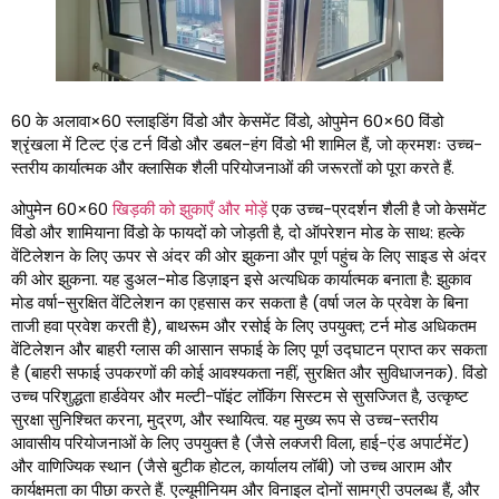
60 के अलावा×60 स्लाइडिंग विंडो और केसमेंट विंडो, ओपुमेन 60×60 विंडो
श्रृंखला में टिल्ट एंड टर्न विंडो और डबल-हंग विंडो भी शामिल हैं, जो क्रमशः उच्च-
स्तरीय कार्यात्मक और क्लासिक शैली परियोजनाओं की जरूरतों को पूरा करते हैं.
ओपुमेन 60×60
खिड़की को झुकाएँ और मोड़ें
एक उच्च-प्रदर्शन शैली है जो केसमेंट
विंडो और शामियाना विंडो के फायदों को जोड़ती है, दो ऑपरेशन मोड के साथ: हल्के
वेंटिलेशन के लिए ऊपर से अंदर की ओर झुकना और पूर्ण पहुंच के लिए साइड से अंदर
की ओर झुकना. यह डुअल-मोड डिज़ाइन इसे अत्यधिक कार्यात्मक बनाता है: झुकाव
मोड वर्षा-सुरक्षित वेंटिलेशन का एहसास कर सकता है (वर्षा जल के प्रवेश के बिना
ताजी हवा प्रवेश करती है), बाथरूम और रसोई के लिए उपयुक्त; टर्न मोड अधिकतम
वेंटिलेशन और बाहरी ग्लास की आसान सफाई के लिए पूर्ण उद्घाटन प्राप्त कर सकता
है (बाहरी सफाई उपकरणों की कोई आवश्यकता नहीं, सुरक्षित और सुविधाजनक). विंडो
उच्च परिशुद्धता हार्डवेयर और मल्टी-पॉइंट लॉकिंग सिस्टम से सुसज्जित है, उत्कृष्ट
सुरक्षा सुनिश्चित करना, मुद्रण, और स्थायित्व. यह मुख्य रूप से उच्च-स्तरीय
आवासीय परियोजनाओं के लिए उपयुक्त है (जैसे लक्जरी विला, हाई-एंड अपार्टमेंट)
और वाणिज्यिक स्थान (जैसे बुटीक होटल, कार्यालय लॉबी) जो उच्च आराम और
कार्यक्षमता का पीछा करते हैं. एल्यूमीनियम और विनाइल दोनों सामग्री उपलब्ध हैं, और