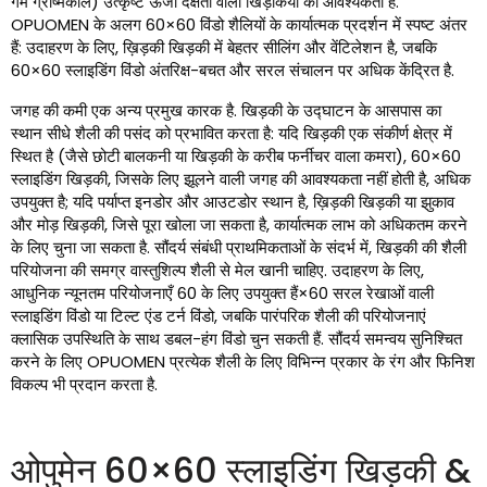
गर्म ग्रीष्मकाल) उत्कृष्ट ऊर्जा दक्षता वाली खिड़कियों की आवश्यकता है.
OPUOMEN के अलग 60×60 विंडो शैलियों के कार्यात्मक प्रदर्शन में स्पष्ट अंतर
हैं: उदाहरण के लिए, ख़िड़की खिड़की में बेहतर सीलिंग और वेंटिलेशन है, जबकि
60×60 स्लाइडिंग विंडो अंतरिक्ष-बचत और सरल संचालन पर अधिक केंद्रित है.
जगह की कमी एक अन्य प्रमुख कारक है. खिड़की के उद्घाटन के आसपास का
स्थान सीधे शैली की पसंद को प्रभावित करता है: यदि खिड़की एक संकीर्ण क्षेत्र में
स्थित है (जैसे छोटी बालकनी या खिड़की के करीब फर्नीचर वाला कमरा), 60×60
स्लाइडिंग खिड़की, जिसके लिए झूलने वाली जगह की आवश्यकता नहीं होती है, अधिक
उपयुक्त है; यदि पर्याप्त इनडोर और आउटडोर स्थान है, ख़िड़की खिड़की या झुकाव
और मोड़ खिड़की, जिसे पूरा खोला जा सकता है, कार्यात्मक लाभ को अधिकतम करने
के लिए चुना जा सकता है. सौंदर्य संबंधी प्राथमिकताओं के संदर्भ में, खिड़की की शैली
परियोजना की समग्र वास्तुशिल्प शैली से मेल खानी चाहिए. उदाहरण के लिए,
आधुनिक न्यूनतम परियोजनाएँ 60 के लिए उपयुक्त हैं×60 सरल रेखाओं वाली
स्लाइडिंग विंडो या टिल्ट एंड टर्न विंडो, जबकि पारंपरिक शैली की परियोजनाएं
क्लासिक उपस्थिति के साथ डबल-हंग विंडो चुन सकती हैं. सौंदर्य समन्वय सुनिश्चित
करने के लिए OPUOMEN प्रत्येक शैली के लिए विभिन्न प्रकार के रंग और फिनिश
विकल्प भी प्रदान करता है.
ओपुमेन 60×60 स्लाइडिंग खिड़की &