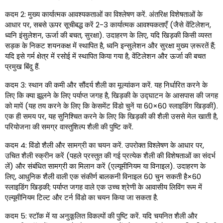
कदम 2: मुख्य कार्यात्मक आवश्यकताओं का विश्लेषण करें. अंतरिक्ष विशेषताओं के
आधार पर, सबसे ऊपर सूचीबद्ध करें 2-3 कार्यात्मक आवश्यकताएँ (जैसे वेंटिलेशन,
ध्वनि इंसुलेशन, ऊर्जा की बचत, सुरक्षा). उदाहरण के लिए, यदि खिड़की किसी व्यस्त
सड़क के निकट शयनकक्ष में स्थापित है, ध्वनि इन्सुलेशन और सुरक्षा मुख्य ज़रूरतें हैं;
यदि इसे गर्म क्षेत्र में रसोई में स्थापित किया गया है, वेंटिलेशन और ऊर्जा की बचत
प्रमुख बिंदु हैं.
कदम 3: स्थान की कमी और सौंदर्य शैली का मूल्यांकन करें. यह निर्धारित करने के
लिए कि क्या झूलने के लिए पर्याप्त जगह है, खिड़की के उद्घाटन के आसपास की जगह
को मापें (यह तय करने के लिए कि केसमेंट विंडो चुनें या 60×60 स्लाइडिंग खिड़की).
एक ही समय पर, यह सुनिश्चित करने के लिए कि खिड़की की शैली उससे मेल खाती है,
परियोजना की समग्र वास्तुशिल्प शैली की पुष्टि करें.
कदम 4: विंडो शैली और सामग्री का चयन करें. उपरोक्त विश्लेषण के आधार पर,
उचित शैली स्क्रीन करें (पहले प्रस्तुत की गई प्रत्येक शैली की विशेषताओं का संदर्भ
लें) और संबंधित सामग्री का मिलान करें (एल्यूमीनियम या विनाइल). उदाहरण के
लिए, आधुनिक शैली वाली एक संकीर्ण बालकनी विनाइल 60 चुन सकती है×60
स्लाइडिंग खिड़की; पर्याप्त जगह वाले एक उच्च श्रेणी के आवासीय लिविंग रूम में
एल्यूमीनियम टिल्ट और टर्न विंडो का चयन किया जा सकता है.
कदम 5: स्टॉक में या अनुकूलित विकल्पों की पुष्टि करें. यदि चयनित शैली और