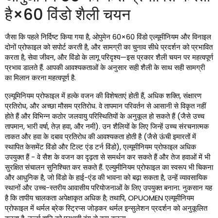
है×60 विंडो शैली चयन
जैसा कि पहले निर्दिष्ट किया गया है, ओपुमेन 60×60 विंडो एल्यूमीनियम और विनाइल
दोनों प्रोफाइल को सपोर्ट करती है, और सामग्री का चुनाव सीधे प्रदर्शन को प्रभावित
करता है, सेवा जीवन, और विंडो के लागू परिदृश्य—इस प्रकार शैली चयन पर महत्वपूर्ण
प्रभाव डालते हैं. आपकी आवश्यकताओं के अनुसार सही शैली के साथ सही सामग्री
का मिलान करना महत्वपूर्ण है.
एल्यूमिनियम प्रोफाइल में हल्के वजन की विशेषताएं होती हैं, अधिक शक्ति, संक्षारण
प्रतिरोध, और अच्छा मौसम प्रतिरोध. वे तापमान परिवर्तन से आसानी से विकृत नहीं
होते हैं और विभिन्न कठोर जलवायु परिस्थितियों के अनुकूल हो सकते हैं (जैसे उच्च
तापमान, भारी वर्षा, तेज़ हवा, और नमी). उन शैलियों के लिए जिन्हें उच्च संरचनात्मक
ताकत और हवा के दबाव प्रतिरोध की आवश्यकता होती है (जैसे ऊंची इमारतों में
स्थापित केसमेंट विंडो और टिल्ट एंड टर्न विंडो), एल्यूमीनियम प्रोफाइल अधिक
उपयुक्त हैं - वे सैश के वजन का दृढ़ता से समर्थन कर सकते हैं और तेज हवाओं में भी
सुरक्षित संचालन सुनिश्चित कर सकते हैं. एल्युमीनियम प्रोफाइल का स्वरूप भी चिकना
और आधुनिक है, जो विंडो के हाई-एंड की भावना को बढ़ा सकता है, उन्हें व्यावसायिक
स्थानों और उच्च-स्तरीय आवासीय परियोजनाओं के लिए उपयुक्त बनाना. नुकसान यह
है कि तापीय चालकता अपेक्षाकृत अधिक है; तथापि, OPUOMEN एल्यूमीनियम
प्रोफाइल में थर्मल ब्रेक स्ट्रिप्स जोड़कर थर्मल इन्सुलेशन प्रदर्शन को अनुकूलित