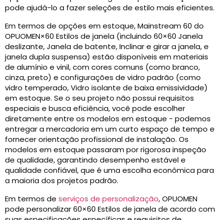
pode ajudá-lo a fazer seleções de estilo mais eficientes.
Em termos de opções em estoque, Mainstream 60 do
OPUOMEN×60 Estilos de janela (incluindo 60×60 Janela
deslizante, Janela de batente, Inclinar e girar a janela, e
janela dupla suspensa) estão disponíveis em materiais
de alumínio e vinil, com cores comuns (como branco,
cinza, preto) e configurações de vidro padrão (como
vidro temperado, Vidro isolante de baixa emissividade)
em estoque. Se o seu projeto não possui requisitos
especiais e busca eficiência, você pode escolher
diretamente entre os modelos em estoque - podemos
entregar a mercadoria em um curto espaço de tempo e
fornecer orientação profissional de instalação. Os
modelos em estoque passaram por rigorosa inspeção
de qualidade, garantindo desempenho estável e
qualidade confiável, que é uma escolha econômica para
a maioria dos projetos padrão.
Em termos de
serviços de personalização
, OPUOMEN
pode personalizar 60×60 Estilos de janela de acordo com
suas especificações específicas e requisitos de