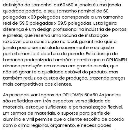
definição de tamanho: os 60×60 A janela é uma janela
quadrada padrão, e seu tamanho nominal de 60
polegadas x 60 polegadas corresponde a um tamanho
real de 59.5 polegadas x 59.5 polegadas. Esta ligeira
diferença é um design profissional na indústria de portas
e janelas, que reserva uma lacuna de instalação
razoável para construção no local, garantindo que a
janela possa ser instalada suavemente e se ajuste
perfeitamente à abertura da parede. Este design de
tamanho padronizado também permite que a OPUOMEN
alcance produção em massa em grande escala, que
não só garante a qualidade estável do produto, mas
também reduz os custos de produção, trazendo preços
mais competitivos aos clientes.
As principais vantagens do OPUOMEN 60×60 As janelas
são refletidas em três aspectos: versatilidade de
materiais, estoque suficiente, e personalização flexível.
Em termos de materiais, o suporte para perfis de
alumínio e vinil permite que o cliente escolha de acordo
com o clima regional, orçamento, e necessidades