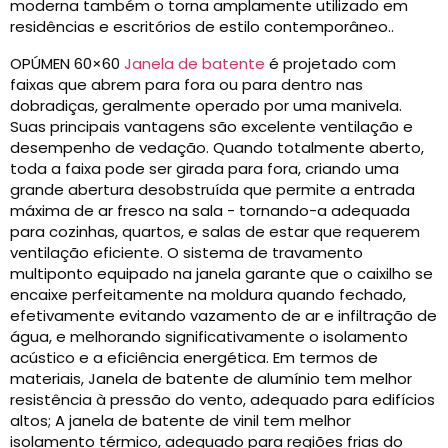
moderna também o torna amplamente utilizado em
residências e escritórios de estilo contemporâneo..
OPÚMEN 60×60
Janela de batente
é projetado com
faixas que abrem para fora ou para dentro nas
dobradiças, geralmente operado por uma manivela.
Suas principais vantagens são excelente ventilação e
desempenho de vedação. Quando totalmente aberto,
toda a faixa pode ser girada para fora, criando uma
grande abertura desobstruída que permite a entrada
máxima de ar fresco na sala - tornando-a adequada
para cozinhas, quartos, e salas de estar que requerem
ventilação eficiente. O sistema de travamento
multiponto equipado na janela garante que o caixilho se
encaixe perfeitamente na moldura quando fechado,
efetivamente evitando vazamento de ar e infiltração de
água, e melhorando significativamente o isolamento
acústico e a eficiência energética. Em termos de
materiais, Janela de batente de alumínio tem melhor
resistência à pressão do vento, adequado para edifícios
altos; A janela de batente de vinil tem melhor
isolamento térmico, adequado para regiões frias do