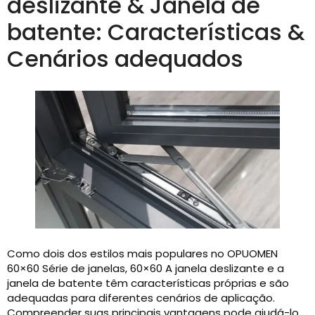
deslizante & Janela de
batente: Características &
Cenários adequados
Como dois dos estilos mais populares no OPUOMEN
60×60 Série de janelas, 60×60 A janela deslizante e a
janela de batente têm características próprias e são
adequadas para diferentes cenários de aplicação.
Compreender suas principais vantagens pode ajudá-lo