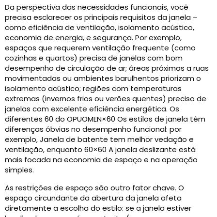
Da perspectiva das necessidades funcionais, você
precisa esclarecer os principais requisitos da janela –
como eficiência de ventilação, isolamento acústico,
economia de energia, e segurança. Por exemplo,
espaços que requerem ventilação frequente (como
cozinhas e quartos) precisa de janelas com bom
desempenho de circulação de ar; áreas próximas a ruas
movimentadas ou ambientes barulhentos priorizam o
isolamento acústico; regiões com temperaturas
extremas (invernos frios ou verões quentes) preciso de
janelas com excelente eficiência energética. Os
diferentes 60 do OPUOMEN×60 Os estilos de janela têm
diferenças óbvias no desempenho funcional: por
exemplo, Janela de batente tem melhor vedação e
ventilação, enquanto 60×60 A janela deslizante está
mais focada na economia de espaço e na operação
simples.
As restrições de espaço são outro fator chave. O
espaço circundante da abertura da janela afeta
diretamente a escolha do estilo: se a janela estiver