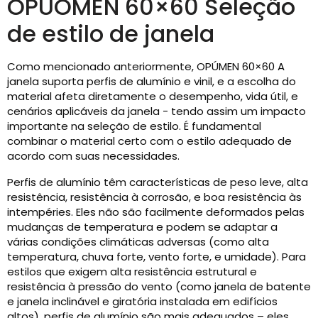
OPUOMEN 60×60 Seleção
de estilo de janela
Como mencionado anteriormente, OPÚMEN 60×60 A
janela suporta perfis de alumínio e vinil, e a escolha do
material afeta diretamente o desempenho, vida útil, e
cenários aplicáveis ​​da janela - tendo assim um impacto
importante na seleção de estilo. É fundamental
combinar o material certo com o estilo adequado de
acordo com suas necessidades.
Perfis de alumínio têm características de peso leve, alta
resistência, resistência à corrosão, e boa resistência às
intempéries. Eles não são facilmente deformados pelas
mudanças de temperatura e podem se adaptar a
várias condições climáticas adversas (como alta
temperatura, chuva forte, vento forte, e umidade). Para
estilos que exigem alta resistência estrutural e
resistência à pressão do vento (como janela de batente
e janela inclinável e giratória instalada em edifícios
altos), perfis de alumínio são mais adequados – eles