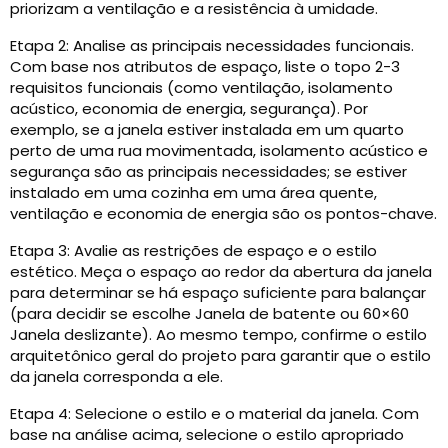
priorizam a ventilação e a resistência à umidade.
Etapa 2: Analise as principais necessidades funcionais.
Com base nos atributos de espaço, liste o topo 2-3
requisitos funcionais (como ventilação, isolamento
acústico, economia de energia, segurança). Por
exemplo, se a janela estiver instalada em um quarto
perto de uma rua movimentada, isolamento acústico e
segurança são as principais necessidades; se estiver
instalado em uma cozinha em uma área quente,
ventilação e economia de energia são os pontos-chave.
Etapa 3: Avalie as restrições de espaço e o estilo
estético. Meça o espaço ao redor da abertura da janela
para determinar se há espaço suficiente para balançar
(para decidir se escolhe Janela de batente ou 60×60
Janela deslizante). Ao mesmo tempo, confirme o estilo
arquitetônico geral do projeto para garantir que o estilo
da janela corresponda a ele.
Etapa 4: Selecione o estilo e o material da janela. Com
base na análise acima, selecione o estilo apropriado