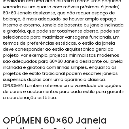
localizada em uma área estreita (como uma pequena
varanda ou um quarto com móveis próximos à janela),
60×60 Janela deslizante, que não requer espaço de
balanço, é mais adequado; se houver amplo espaço
interno e externo, Janela de batente ou janela inclinada
e giratória, que pode ser totalmente aberto, pode ser
selecionado para maximizar vantagens funcionais. Em
termos de preferências estéticas, o estilo da janela
deve corresponder ao estilo arquitetônico geral do
projeto. Por exemplo, projetos minimalistas modernos
são adequados para 60×60 Janela deslizante ou janela
inclinada e giratória com linhas simples, enquanto os
projetos de estilo tradicional podem escolher janelas
suspensas duplas com uma aparência clássica.
OPUOMEN também oferece uma variedade de opções
de cores e acabamentos para cada estilo para garantir
a coordenação estética.
OPÚMEN 60×60 Janela