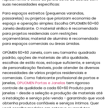
suas necessidades específicas:
Para espaços estreitos (pequenas varandas,
passarelas) ou projetos que priorizam economia de
espaço e operação simples: Escolha OPUOMEN 60×60
Janela deslizante. O material vinílico é recomendado
para projetos residenciais com restrições
orçamentárias; material de alumínio é recomendado
para espaços comerciais ou áreas úmidas.
OPÚMEN 60×60 Janela, com seu tamanho quadrado
padrão, opções de materiais de alta qualidade,
escolhas de estilo ricas, estoque suficiente, e serviços
de personalização flexíveis, pode atender às diversas
necessidades de vários projetos residenciais e
comerciais. Como fabricante profissional de portas e
janelas,
OPUOMEN Portas e Janelas
tem rigoroso
controle de qualidade a cada 60×60 Produto para
janelas - desde a seleção e produção de materiais até
a instalação e serviço pós-venda - garantindo que você
obtenha produtos confiáveis ​​e serviços íntimos. Quer