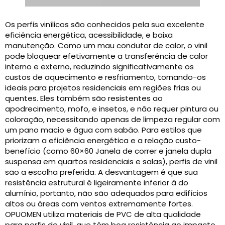
Os perfis vinílicos são conhecidos pela sua excelente
eficiência energética, acessibilidade, e baixa
manutenção. Como um mau condutor de calor, o vinil
pode bloquear efetivamente a transferência de calor
interno e externo, reduzindo significativamente os
custos de aquecimento e resfriamento, tornando-os
ideais para projetos residenciais em regiões frias ou
quentes. Eles também são resistentes ao
apodrecimento, mofo, e insetos, e não requer pintura ou
coloração, necessitando apenas de limpeza regular com
um pano macio e água com sabão. Para estilos que
priorizam a eficiência energética e a relação custo-
benefício (como 60×60 Janela de correr e janela dupla
suspensa em quartos residenciais e salas), perfis de vinil
são a escolha preferida. A desvantagem é que sua
resistência estrutural é ligeiramente inferior à do
alumínio, portanto, não são adequados para edifícios
altos ou áreas com ventos extremamente fortes.
OPUOMEN utiliza materiais de PVC de alta qualidade
para perfis de vinil, que têm boa resistência ao impacto