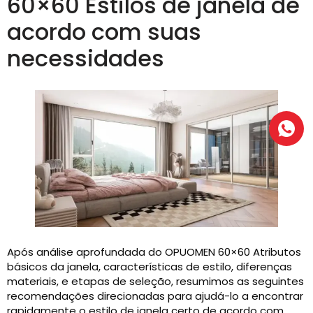
60×60 Estilos de janela de
acordo com suas
necessidades
Após análise aprofundada do OPUOMEN 60×60 Atributos
básicos da janela, características de estilo, diferenças
materiais, e etapas de seleção, resumimos as seguintes
recomendações direcionadas para ajudá-lo a encontrar
rapidamente o estilo de janela certo de acordo com