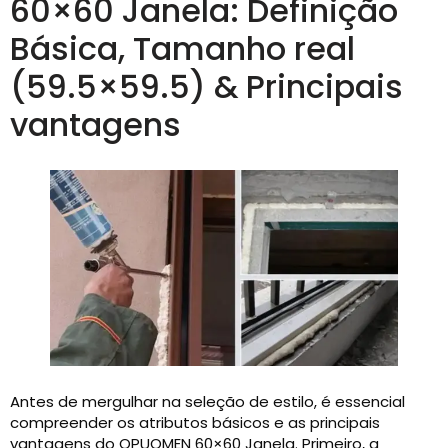
60×60 Janela: Definição
Básica, Tamanho real
(59.5×59.5) & Principais
vantagens
Antes de mergulhar na seleção de estilo, é essencial
compreender os atributos básicos e as principais
vantagens do OPUOMEN 60×60 Janela. Primeiro, a