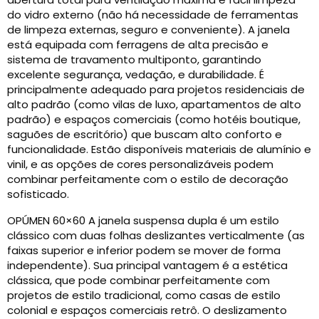
do vidro externo (não há necessidade de ferramentas
de limpeza externas, seguro e conveniente). A janela
está equipada com ferragens de alta precisão e
sistema de travamento multiponto, garantindo
excelente segurança, vedação, e durabilidade. É
principalmente adequado para projetos residenciais de
alto padrão (como vilas de luxo, apartamentos de alto
padrão) e espaços comerciais (como hotéis boutique,
saguões de escritório) que buscam alto conforto e
funcionalidade. Estão disponíveis materiais de alumínio e
vinil, e as opções de cores personalizáveis ​​podem
combinar perfeitamente com o estilo de decoração
sofisticado.
OPÚMEN 60×60 A janela suspensa dupla é um estilo
clássico com duas folhas deslizantes verticalmente (as
faixas superior e inferior podem se mover de forma
independente). Sua principal vantagem é a estética
clássica, que pode combinar perfeitamente com
projetos de estilo tradicional, como casas de estilo
colonial e espaços comerciais retrô. O deslizamento