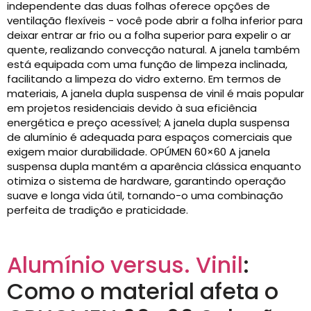
independente das duas folhas oferece opções de
ventilação flexíveis - você pode abrir a folha inferior para
deixar entrar ar frio ou a folha superior para expelir o ar
quente, realizando convecção natural. A janela também
está equipada com uma função de limpeza inclinada,
facilitando a limpeza do vidro externo. Em termos de
materiais, A janela dupla suspensa de vinil é mais popular
em projetos residenciais devido à sua eficiência
energética e preço acessível; A janela dupla suspensa
de alumínio é adequada para espaços comerciais que
exigem maior durabilidade. OPÚMEN 60×60 A janela
suspensa dupla mantém a aparência clássica enquanto
otimiza o sistema de hardware, garantindo operação
suave e longa vida útil, tornando-o uma combinação
perfeita de tradição e praticidade.
Alumínio versus. Vinil
:
Como o material afeta o