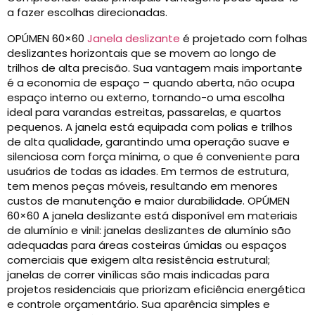
a fazer escolhas direcionadas.
OPÚMEN 60×60
Janela deslizante
é projetado com folhas
deslizantes horizontais que se movem ao longo de
trilhos de alta precisão. Sua vantagem mais importante
é a economia de espaço – quando aberta, não ocupa
espaço interno ou externo, tornando-o uma escolha
ideal para varandas estreitas, passarelas, e quartos
pequenos. A janela está equipada com polias e trilhos
de alta qualidade, garantindo uma operação suave e
silenciosa com força mínima, o que é conveniente para
usuários de todas as idades. Em termos de estrutura,
tem menos peças móveis, resultando em menores
custos de manutenção e maior durabilidade. OPÚMEN
60×60 A janela deslizante está disponível em materiais
de alumínio e vinil: janelas deslizantes de alumínio são
adequadas para áreas costeiras úmidas ou espaços
comerciais que exigem alta resistência estrutural;
janelas de correr vinílicas são mais indicadas para
projetos residenciais que priorizam eficiência energética
e controle orçamentário. Sua aparência simples e