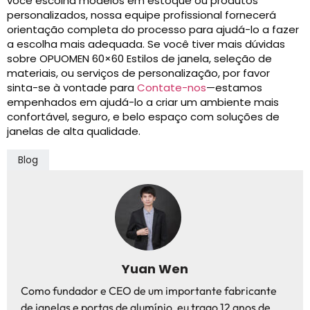
você escolha modelos em estoque ou produtos
personalizados, nossa equipe profissional fornecerá
orientação completa do processo para ajudá-lo a fazer
a escolha mais adequada. Se você tiver mais dúvidas
sobre OPUOMEN 60×60 Estilos de janela, seleção de
materiais, ou serviços de personalização, por favor
sinta-se à vontade para
Contate-nos
—estamos
empenhados em ajudá-lo a criar um ambiente mais
confortável, seguro, e belo espaço com soluções de
janelas de alta qualidade.
Blog
Yuan Wen
Como fundador e CEO de um importante fabricante
de janelas e portas de alumínio, eu trago 12 anos de