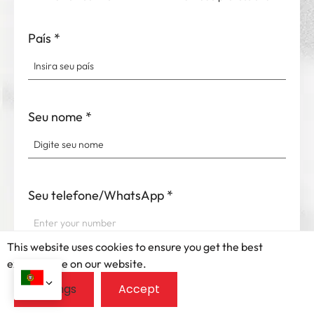
País
*
Seu nome
*
Seu telefone/WhatsApp
*
This website uses cookies to ensure you get the best
exprerience on our website.
Seu e -mail
*