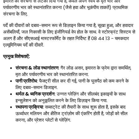
इमारत की संरचना से लटका दिया गया है, केवल अपने स्वयं के मृत भार और
पर्यावरणीय भार को स्थानांतरित करना (जैसे हवा और भूकंपीय ताकतें) प्राथमिक
संरचना के लिए.
पर्दे की दीवारों को दबाव-समान रूप से डिज़ाइन किया गया है, सूखा हुआ, और हवादार
असेंबलियाँ, जल निकासी के लिए इंजीनियर्ड वेप होल के साथ. वे स्टोरफ्रंट सिस्टम से
अलग हैं और सीएसआई मास्टरफॉर्मेट के तहत निर्दिष्ट हैं 08 44 13 - चमकदार
एल्यूमिनियम पर्दे की दीवारें.
प्रमुख विशेषताऐं:
संरचना & लोड स्थानांतरण
: गैर लोड असर, इमारत के फ्रेम द्वारा समर्थित,
मृत और पर्यावरणीय भार को स्थानांतरित करना.
पानी प्रतिरोध
: फैक्ट्री सील कर दी गई, पानी के घुसपैठ को कम करने के
लिए दबाव-समान डिजाइन.
थर्मल & ध्वनिक प्रदर्शन
: उन्नत ग्लेज़िंग और सीलबंद इकाइयों के साथ
इन्सुलेशन को अनुकूलित करने के लिए डिज़ाइन किया गया.
स्थापना प्रक्रिया
: सब्सट्रेट की तैयारी के साथ शुरू होता है, इसके बाद
ऊर्ध्वाधर मलियन और क्षैतिज ट्रांज़ोम की एंकरिंग होती है, जोड़ों को सील
करना, और प्रेशर प्लेटों से ग्लेज़िंग.