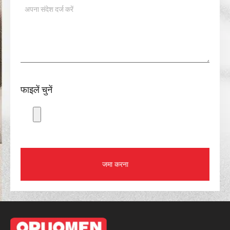
फाइलें चुनें
जमा करना