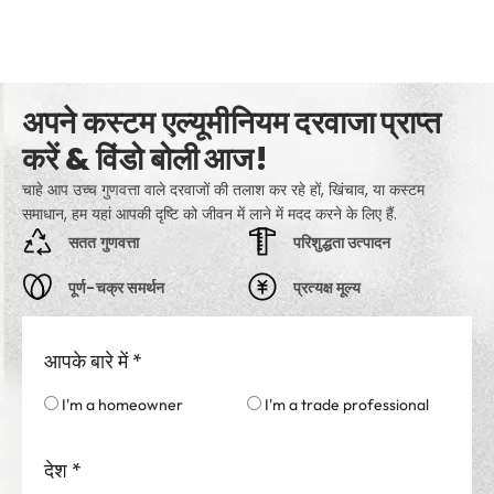
अपने कस्टम एल्यूमीनियम दरवाजा प्राप्त
करें & विंडो बोली आज!
चाहे आप उच्च गुणवत्ता वाले दरवाजों की तलाश कर रहे हों, खिंचाव, या कस्टम
समाधान, हम यहां आपकी दृष्टि को जीवन में लाने में मदद करने के लिए हैं.
सतत गुणवत्ता
परिशुद्धता उत्पादन
पूर्ण-चक्र समर्थन
प्रत्यक्ष मूल्य
आपके बारे में
*
I'm a homeowner
I'm a trade professional
देश
*