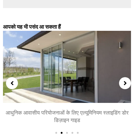
आपको यह भी पसंद आ सकता हैं
शयनकक्षों और बैठक कक्षों के लिए एल्युमीनियम के दरवाजे चुनना:
आराम, शैली, और गोपनीयता