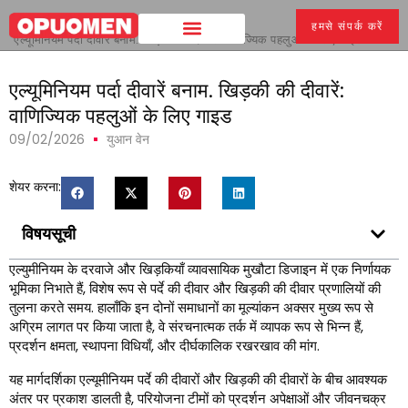
घर
>
हमसे संपर्क करें
एल्यूमिनियम पर्दा दीवारें बनाम. खिड़की की दीवारें: वाणिज्यिक पहलुओं के लिए गाइड
एल्यूमिनियम पर्दा दीवारें बनाम. खिड़की की दीवारें:
वाणिज्यिक पहलुओं के लिए गाइड
09/02/2026
युआन वेन
शेयर करना:
विषयसूची
एल्युमीनियम के दरवाजे और खिड़कियाँ व्यावसायिक मुखौटा डिजाइन में एक निर्णायक
भूमिका निभाते हैं, विशेष रूप से पर्दे की दीवार और खिड़की की दीवार प्रणालियों की
तुलना करते समय. हालाँकि इन दोनों समाधानों का मूल्यांकन अक्सर मुख्य रूप से
अग्रिम लागत पर किया जाता है, वे संरचनात्मक तर्क में व्यापक रूप से भिन्न हैं,
प्रदर्शन क्षमता, स्थापना विधियाँ, और दीर्घकालिक रखरखाव की मांग.
यह मार्गदर्शिका एल्यूमीनियम पर्दे की दीवारों और खिड़की की दीवारों के बीच आवश्यक
अंतर पर प्रकाश डालती है, परियोजना टीमों को प्रदर्शन अपेक्षाओं और जीवनचक्र