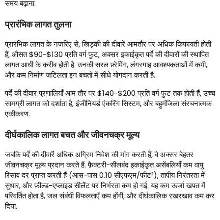
समय बढ़ाना.
प्रारंभिक लागत तुलना
प्रारंभिक लागत के नजरिए से, खिड़की की दीवारें आमतौर पर अधिक किफायती होती
हैं, औसत $90-$130 प्रति वर्ग फुट, अक्सर इकाईकृत पर्दे की दीवारों की स्थापित
लागत आधी के करीब होती है. उनकी सरल फ़्रेमिंग, लंगरगाह आवश्यकताओं में कमी,
और कम निर्माण जटिलता इन बचतों में सीधे योगदान करती है.
पर्दे की दीवार प्रणालियाँ आम तौर पर $140-$200 प्रति वर्ग फुट तक होती हैं, उच्च
सामग्री लागत को दर्शाता है, इंजीनियर्ड एंकरिंग सिस्टम, और बहुमंजिला संरचनात्मक
एकीकरण.
दीर्घकालिक लागत बचत और जीवनचक्र मूल्य
जबकि पर्दे की दीवारें अधिक अग्रिम निवेश की मांग करती हैं, वे अक्सर बेहतर
जीवनचक्र मूल्य प्रदान करते हैं. फ़ैक्टरी-सीलबंद इकाईकृत असेंबलियाँ कम वायु
रिसाव दर प्राप्त करती हैं (आस-पास 0.10 सीएफएम/फीट²), तापीय निरंतरता में
सुधार, और फ़ील्ड-एप्लाइड सीलेंट पर निर्भरता कम हो गई. यह कम ऊर्जा खपत में
परिवर्तित होता है, जल संबंधी विफलताएँ कम होंगी, और दीर्घकालिक रखरखाव कम कर
दिया.