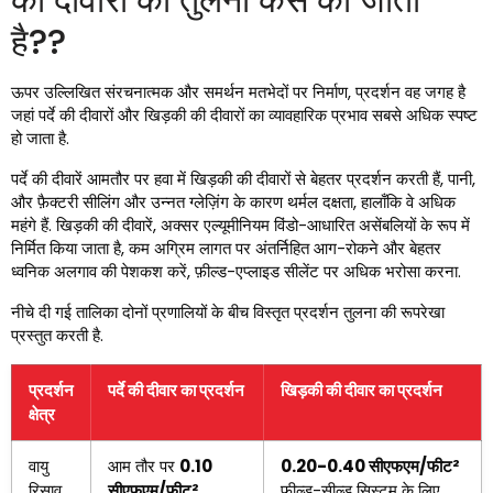
है??
ऊपर उल्लिखित संरचनात्मक और समर्थन मतभेदों पर निर्माण, प्रदर्शन वह जगह है
जहां पर्दे की दीवारों और खिड़की की दीवारों का व्यावहारिक प्रभाव सबसे अधिक स्पष्ट
हो जाता है.
पर्दे की दीवारें आमतौर पर हवा में खिड़की की दीवारों से बेहतर प्रदर्शन करती हैं, पानी,
और फ़ैक्टरी सीलिंग और उन्नत ग्लेज़िंग के कारण थर्मल दक्षता, हालाँकि वे अधिक
महंगे हैं. खिड़की की दीवारें, अक्सर एल्यूमीनियम विंडो-आधारित असेंबलियों के रूप में
निर्मित किया जाता है, कम अग्रिम लागत पर अंतर्निहित आग-रोकने और बेहतर
ध्वनिक अलगाव की पेशकश करें, फ़ील्ड-एप्लाइड सीलेंट पर अधिक भरोसा करना.
नीचे दी गई तालिका दोनों प्रणालियों के बीच विस्तृत प्रदर्शन तुलना की रूपरेखा
प्रस्तुत करती है.
प्रदर्शन
पर्दे की दीवार का प्रदर्शन
खिड़की की दीवार का प्रदर्शन
क्षेत्र
वायु
आम तौर पर
0.10
0.20-0.40 सीएफएम/फीट²
रिसाव
सीएफएम/फीट²
फ़ील्ड-सील्ड सिस्टम के लिए