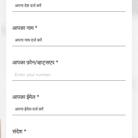
आपका नाम
*
आपका फ़ोन/व्हाट्सएप
*
आपका ईमेल
*
संदेश
*