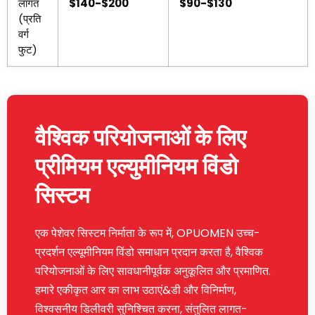
लागत
$140-$200
$90-$130
(प्रति
वर्ग
फुट)
वैश्विक परियोजनाओं के लिए
प्रीमियम एल्युमीनियम विंडो
सिस्टम
एक पेशेवर सिस्टम निर्माता के रूप में, OPUOMEN उच्च-
प्रदर्शन एल्यूमीनियम विंडो समाधान प्रदान करता है, वैश्विक
परियोजनाओं के लिए सावधानीपूर्वक अनुकूलित और प्रमाणित.
हमारे एकीकृत आर का लाभ उठाएं&डी और विनिर्माण,
विश्वसनीय डिलीवरी सुनिश्चित करना, संतुलित लागत-