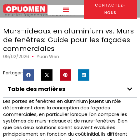
Maison
>
CONTACTEZ-
Murs-rideaux en aluminium vs. Murs de fenêtres: Guide
NOUS
pour les façades commerciales
Murs-rideaux en aluminium vs. Murs
de fenêtres: Guide pour les façades
commerciales
09/02/2026
Yuan Wen
Partager:
Table des matières
Les portes et fenêtres en aluminium jouent un rôle
déterminant dans la conception des façades
commerciales, en particulier lorsque l'on compare les
systèmes de murs-rideaux et de murs-fenêtres. Bien
que ces deux solutions soient souvent évaluées
principalement en fonction du coût initial, ils diffèrent