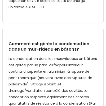
capuchon à L/175 selon les tests de charge
uniforme ASTM E330..
Comment est gérée la condensation
dans un mur-rideau en bâtons?
La condensation dans les murs-rideaux en bâtons
est gérée par un pare-air/vapeur intérieur
continu, charpente en aluminium à rupture de
pont thermique (souvent avec des ruptures de
polyamide), vitrage isolant, et
drainage/ventilation contrôlé des cavités. La
conception respecte également des critères
quantitatifs de résistance à la condensation (Par