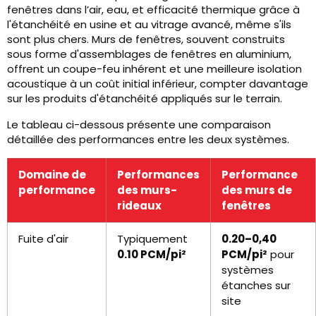
fenêtres dans l’air, eau, et efficacité thermique grâce à
l'étanchéité en usine et au vitrage avancé, même s'ils
sont plus chers. Murs de fenêtres, souvent construits
sous forme d'assemblages de fenêtres en aluminium,
offrent un coupe-feu inhérent et une meilleure isolation
acoustique à un coût initial inférieur, compter davantage
sur les produits d'étanchéité appliqués sur le terrain.
Le tableau ci-dessous présente une comparaison
détaillée des performances entre les deux systèmes.
Domaine de
Performances
Performance
performance
des murs-
des murs de
rideaux
fenêtres
Fuite d'air
Typiquement
0.20–0,40
0.10 PCM/pi²
PCM/pi²
pour
systèmes
étanches sur
site