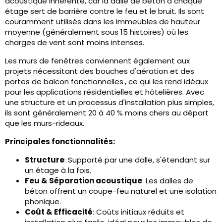
acoustique inhérente, car la dalle de béton à chaque
étage sert de barrière contre le feu et le bruit. Ils sont
couramment utilisés dans les immeubles de hauteur
moyenne (généralement sous 15 histoires) où les
charges de vent sont moins intenses.
Les murs de fenêtres conviennent également aux
projets nécessitant des bouches d'aération et des
portes de balcon fonctionnelles., ce qui les rend idéaux
pour les applications résidentielles et hôtelières. Avec
une structure et un processus d'installation plus simples,
ils sont généralement 20 à 40 % moins chers au départ
que les murs-rideaux.
Principales fonctionnalités:
Structure
: Supporté par une dalle, s'étendant sur
un étage à la fois.
Feu & Séparation acoustique
: Les dalles de
béton offrent un coupe-feu naturel et une isolation
phonique.
Coût & Efficacité
: Coûts initiaux réduits et