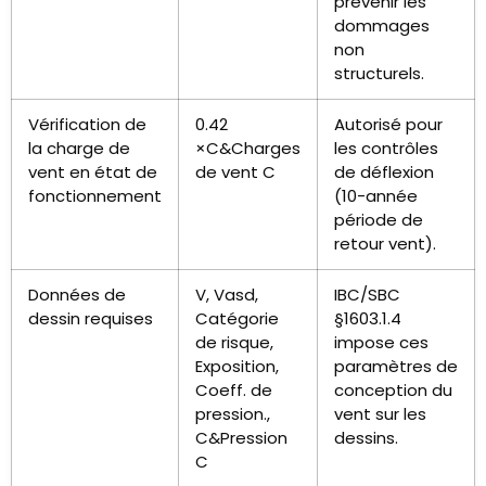
prévenir les
dommages
non
structurels.
Vérification de
0.42
Autorisé pour
la charge de
×C&Charges
les contrôles
vent en état de
de vent C
de déflexion
fonctionnement
(10-année
période de
retour vent).
Données de
V, Vasd,
IBC/SBC
dessin requises
Catégorie
§1603.1.4
de risque,
impose ces
Exposition,
paramètres de
Coeff. de
conception du
pression.,
vent sur les
C&Pression
dessins.
C