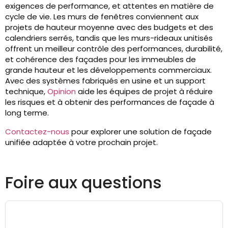
exigences de performance, et attentes en matière de
cycle de vie. Les murs de fenêtres conviennent aux
projets de hauteur moyenne avec des budgets et des
calendriers serrés, tandis que les murs-rideaux unitisés
offrent un meilleur contrôle des performances, durabilité,
et cohérence des façades pour les immeubles de
grande hauteur et les développements commerciaux.
Avec des systèmes fabriqués en usine et un support
technique,
Opinion
aide les équipes de projet à réduire
les risques et à obtenir des performances de façade à
long terme.
Contactez-nous
pour explorer une solution de façade
unifiée adaptée à votre prochain projet.
Foire aux questions