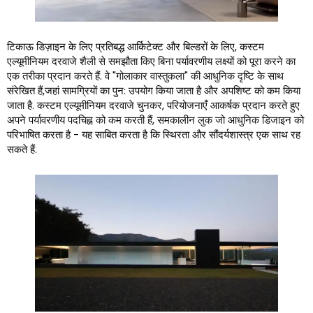
टिकाऊ डिज़ाइन के लिए प्रतिबद्ध आर्किटेक्ट और बिल्डरों के लिए, कस्टम
एल्यूमीनियम दरवाजे शैली से समझौता किए बिना पर्यावरणीय लक्ष्यों को पूरा करने का
एक तरीका प्रदान करते हैं. वे "गोलाकार वास्तुकला" की आधुनिक दृष्टि के साथ
संरेखित हैं,जहां सामग्रियों का पुन: उपयोग किया जाता है और अपशिष्ट को कम किया
जाता है. कस्टम एल्यूमीनियम दरवाजे चुनकर, परियोजनाएँ आकर्षक प्रदान करते हुए
अपने पर्यावरणीय पदचिह्न को कम करती हैं, समकालीन लुक जो आधुनिक डिजाइन को
परिभाषित करता है - यह साबित करता है कि स्थिरता और सौंदर्यशास्त्र एक साथ रह
सकते हैं.