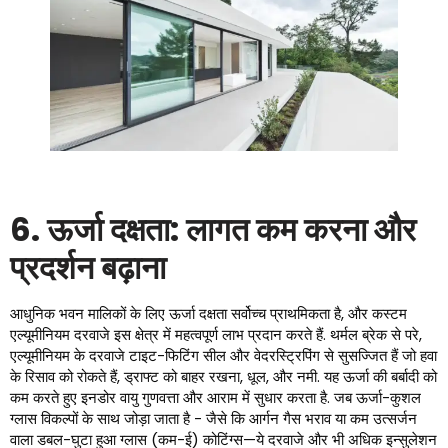
6. ऊर्जा दक्षता: लागत कम करना और
प्रदर्शन बढ़ाना
आधुनिक भवन मालिकों के लिए ऊर्जा दक्षता सर्वोच्च प्राथमिकता है, और कस्टम
एल्यूमीनियम दरवाजे इस क्षेत्र में महत्वपूर्ण लाभ प्रदान करते हैं. थर्मल ब्रेक से परे,
एल्यूमीनियम के दरवाजे टाइट-फिटिंग सील और वेदरस्ट्रिपिंग से सुसज्जित हैं जो हवा
के रिसाव को रोकते हैं, ड्राफ्ट को बाहर रखना, धूल, और नमी. यह ऊर्जा की बर्बादी को
कम करते हुए इनडोर वायु गुणवत्ता और आराम में सुधार करता है. जब ऊर्जा-कुशल
ग्लास विकल्पों के साथ जोड़ा जाता है - जैसे कि आर्गन गैस भराव या कम उत्सर्जन
वाला डबल-घुटा हुआ ग्लास (कम-ई) कोटिंग्स—ये दरवाजे और भी अधिक इन्सुलेशन