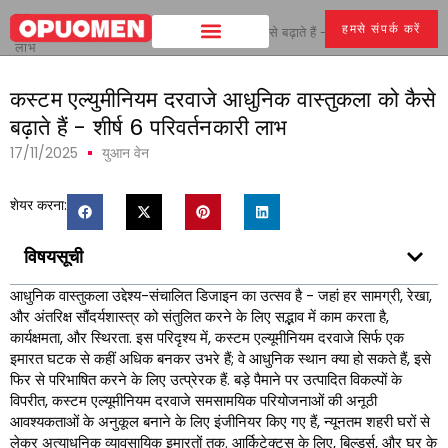
घर
>
हमसे संपर्क करें
कस्टम एल्युमीनियम दरवाजे आधुनिक वास्तुकला को कैसे बढ़ाते हैं - शीर्ष 6 परिवर्तनकारी
लाभ
कस्टम एल्युमीनियम दरवाजे आधुनिक वास्तुकला को कैसे
बढ़ाते हैं - शीर्ष 6 परिवर्तनकारी लाभ
17/11/2025
युआन वेन
शेयर करना:
विषयसूची
आधुनिक वास्तुकला उद्देश्य-संचालित डिजाइन का उत्सव है - जहां हर सामग्री, रेखा,
और अंतरिक्ष सौंदर्यशास्त्र को संतुलित करने के लिए सद्भाव में काम करता है,
कार्यक्षमता, और स्थिरता. इस परिदृश्य में, कस्टम एल्यूमीनियम दरवाजे सिर्फ एक
इमारत घटक से कहीं अधिक बनकर उभरे हैं; वे आधुनिक स्थान क्या हो सकते हैं, इसे
फिर से परिभाषित करने के लिए उत्प्रेरक हैं. बड़े पैमाने पर उत्पादित विकल्पों के
विपरीत, कस्टम एल्यूमीनियम दरवाजे समसामयिक परियोजनाओं की अनूठी
आवश्यकताओं के अनुकूल बनाने के लिए इंजीनियर किए गए हैं, न्यूनतम शहरी घरों से
लेकर अत्याधुनिक व्यावसायिक इमारतों तक. आर्किटेक्ट्स के लिए, बिल्डर्स, और घर के