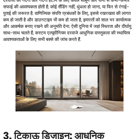
दरवाजों को गंदगी और गंदगी हटाने के लिए केवल साबुन और पानी से कभी-कभार
सफाई की आवश्यकता होती है; कोई सैंडिंग नहीं, धुंधला हो जाना, या फिर से रंगाई-
पुताई की जरूरत है. वाणिज्यिक संपत्ति प्रबंधकों के लिए, इससे रखरखाव की लागत
कम हो जाती है और डाउनटाइम भी कम हो जाता है, इमारतों को साल भर कार्यात्मक
और आकर्षक बनाए रखने की अनुमति देना. ऐसी दुनिया में जहां स्थिरता और दीर्घायु
साथ-साथ चलते हैं, कस्टम एल्यूमीनियम दरवाजे आधुनिक वास्तुकला की स्थायित्व
आवश्यकताओं के लिए सभी बक्से की जांच करते हैं.
3. टिकाऊ डिज़ाइन: आधुनिक