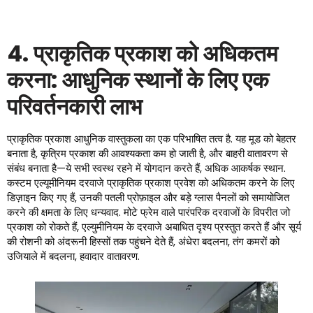
4. प्राकृतिक प्रकाश को अधिकतम
करना: आधुनिक स्थानों के लिए एक
परिवर्तनकारी लाभ
प्राकृतिक प्रकाश आधुनिक वास्तुकला का एक परिभाषित तत्व है. यह मूड को बेहतर
बनाता है, कृत्रिम प्रकाश की आवश्यकता कम हो जाती है, और बाहरी वातावरण से
संबंध बनाता है—ये सभी स्वस्थ रहने में योगदान करते हैं, अधिक आकर्षक स्थान.
कस्टम एल्यूमीनियम दरवाजे प्राकृतिक प्रकाश प्रवेश को अधिकतम करने के लिए
डिज़ाइन किए गए हैं, उनकी पतली प्रोफ़ाइल और बड़े ग्लास पैनलों को समायोजित
करने की क्षमता के लिए धन्यवाद. मोटे फ्रेम वाले पारंपरिक दरवाजों के विपरीत जो
प्रकाश को रोकते हैं, एल्युमीनियम के दरवाजे अबाधित दृश्य प्रस्तुत करते हैं और सूर्य
की रोशनी को अंदरूनी हिस्सों तक पहुंचने देते हैं, अंधेरा बदलना, तंग कमरों को
उजियाले में बदलना, हवादार वातावरण.